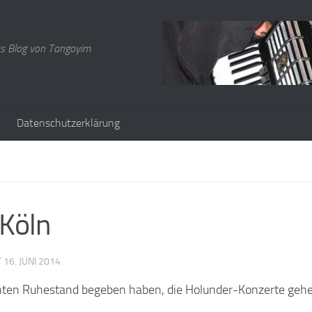
s Blog von Tangoyim
Datenschutzerklärung
 Köln
T
16. JUNI 2014
enten Ruhestand begeben haben, die Holunder-Konzerte geh