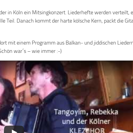
r in Köln ein Mitsingkonzert. Liederhefte werden verteilt, 
ielle Teil. Danach kommt der harte kölsche Kern, packt die Git
dort mit einem Programm aus Balkan- und jiddischen Liedern
 Schön war´s – wie immer :-)