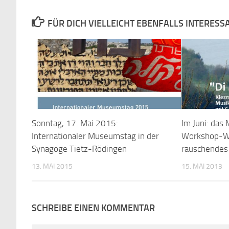
FÜR DICH VIELLEICHT EBENFALLS INTERESS
Sonntag, 17. Mai 2015:
Im Juni: das
Internationaler Museumstag in der
Workshop-W
Synagoge Tietz-Rödingen
rauschendes
13. MAI 2015
15. MAI 2013
SCHREIBE EINEN KOMMENTAR