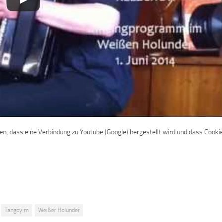
den, dass eine Verbindung zu Youtube (Google) hergestellt wird und dass Cooki
Tangoyim
Weißer Holunder