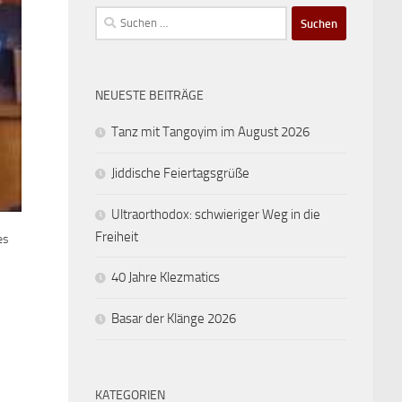
Suchen
nach:
NEUESTE BEITRÄGE
Tanz mit Tangoyim im August 2026
Jiddische Feiertagsgrüße
Ultraorthodox: schwieriger Weg in die
Freiheit
es
40 Jahre Klezmatics
Basar der Klänge 2026
KATEGORIEN