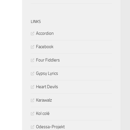
LINKS
Accordion
Facebook
Four Fiddlers
Gypsy Lyrics
Heart Devils
Karawalz
Kol colé
Odessa-Projekt