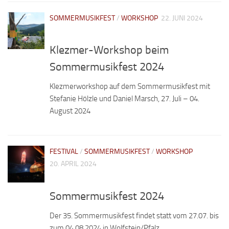
SOMMERMUSIKFEST
/
WORKSHOP
22. JUNI 2024
Klezmer-Workshop beim
Sommermusikfest 2024
Klezmerworkshop auf dem Sommermusikfest mit
Stefanie Hölzle und Daniel Marsch, 27. Juli – 04.
August 2024
FESTIVAL
/
SOMMERMUSIKFEST
/
WORKSHOP
20. APRIL 2024
Sommermusikfest 2024
Der 35. Sommermusikfest findet statt vom 27.07. bis
zum 04.08.2024 in Wolfstein/Pfalz.