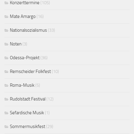
Konzerttermine
(105)
Mate Amargo
(16)
Nationalsozialismus
(33)
Noten
(3)
Odessa-Projekt
(36)
Remscheider Folkfest
(10)
Roma-Musik
(5)
Rudolstadt Festival
(12)
Sefardische Musik
(1)
Sommermusikfest
(29)