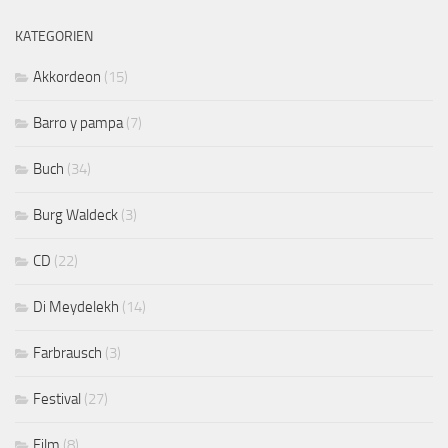
KATEGORIEN
Akkordeon
(15)
Barro y pampa
(7)
Buch
(34)
Burg Waldeck
(3)
CD
(22)
Di Meydelekh
(14)
Farbrausch
(3)
Festival
(27)
Film
(8)