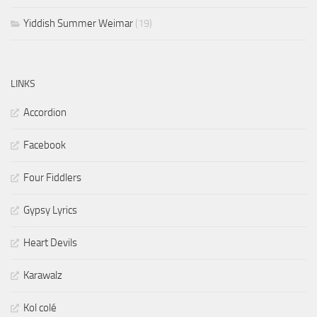
Yiddish Summer Weimar
(19)
LINKS
Accordion
Facebook
Four Fiddlers
Gypsy Lyrics
Heart Devils
Karawalz
Kol colé