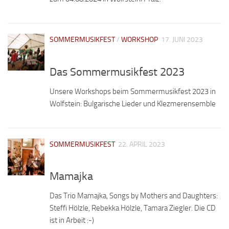
SOMMERMUSIKFEST
/
WORKSHOP
17. JUNI 2023
Das Sommermusikfest 2023
Unsere Workshops beim Sommermusikfest 2023 in
Wolfstein: Bulgarische Lieder und Klezmerensemble
SOMMERMUSIKFEST
22. APRIL 2023
Mamajka
Das Trio Mamajka, Songs by Mothers and Daughters:
Steffi Hölzle, Rebekka Hölzle, Tamara Ziegler. Die CD
ist in Arbeit :-)