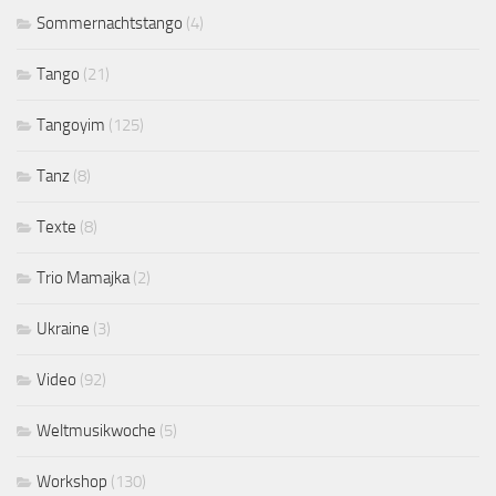
Sommernachtstango
(4)
Tango
(21)
Tangoyim
(125)
Tanz
(8)
Texte
(8)
Trio Mamajka
(2)
Ukraine
(3)
Video
(92)
Weltmusikwoche
(5)
Workshop
(130)