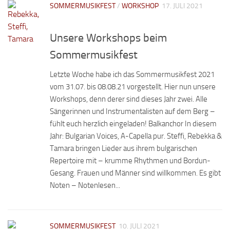
SOMMERMUSIKFEST
/
WORKSHOP
17. JULI 2021
Unsere Workshops beim
Sommermusikfest
Letzte Woche habe ich das Sommermusikfest 2021
vom 31.07. bis 08.08.21 vorgestellt. Hier nun unsere
Workshops, denn derer sind dieses Jahr zwei. Alle
Sängerinnen und Instrumentalisten auf dem Berg –
fühlt euch herzlich eingeladen! Balkanchor In diesem
Jahr: Bulgarian Voices, A-Capella pur. Steffi, Rebekka &
Tamara bringen Lieder aus ihrem bulgarischen
Repertoire mit – krumme Rhythmen und Bordun-
Gesang. Frauen und Männer sind willkommen. Es gibt
Noten – Notenlesen...
SOMMERMUSIKFEST
10. JULI 2021