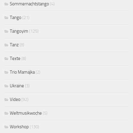
Sommernachtstango
(4)
Tango
(21)
Tangoyim
(125)
Tanz
(8)
Texte
(8)
Trio Mamajka
(2)
Ukraine
(3)
Video
(92)
Weltmusikwoche
(5)
Workshop
(130)