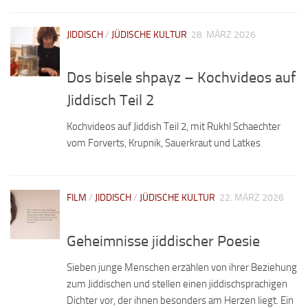
JIDDISCH
/
JÜDISCHE KULTUR
28. MÄRZ 2026
Dos bisele shpayz – Kochvideos auf
Jiddisch Teil 2
Kochvideos auf Jiddish Teil 2, mit Rukhl Schaechter
vom Forverts, Krupnik, Sauerkraut und Latkes
FILM
/
JIDDISCH
/
JÜDISCHE KULTUR
22. MÄRZ 2026
Geheimnisse jiddischer Poesie
Sieben junge Menschen erzählen von ihrer Beziehung
zum Jiddischen und stellen einen jiddischsprachigen
Dichter vor, der ihnen besonders am Herzen liegt. Ein