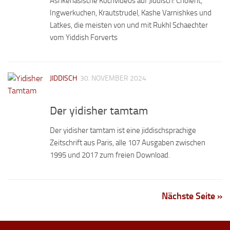
Ashkenasische Kochvideos auf Jiddisch: Cholent,
Ingwerkuchen, Krautstrudel, Kashe Varnishkes und
Latkes, die meisten von und mit Rukhl Schaechter
vom Yiddish Forverts
JIDDISCH
30. NOVEMBER 2024
Der yidisher tamtam
Der yidisher tamtam ist eine jiddischsprachige
Zeitschrift aus Paris, alle 107 Ausgaben zwischen
1995 und 2017 zum freien Download.
Nächste Seite »