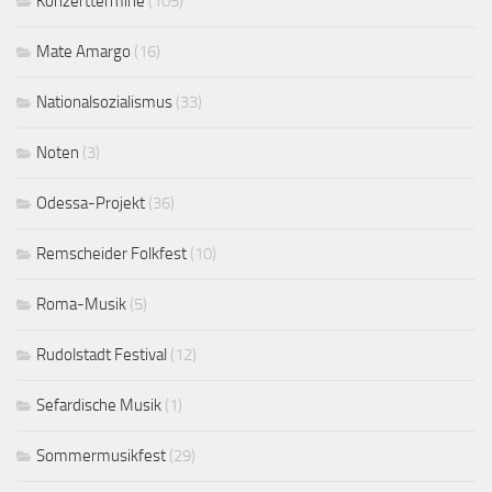
Konzerttermine
(105)
Mate Amargo
(16)
Nationalsozialismus
(33)
Noten
(3)
Odessa-Projekt
(36)
Remscheider Folkfest
(10)
Roma-Musik
(5)
Rudolstadt Festival
(12)
Sefardische Musik
(1)
Sommermusikfest
(29)