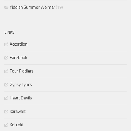
Yiddish Summer Weimar
(19)
LINKS
Accordion
Facebook
Four Fiddlers
Gypsy Lyrics
Heart Devils
Karawalz
Kol colé