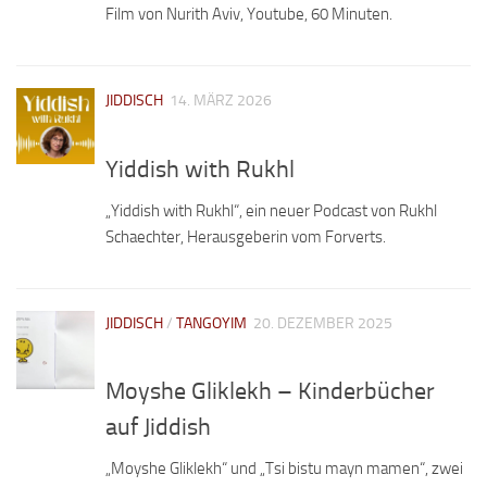
Film von Nurith Aviv, Youtube, 60 Minuten.
JIDDISCH
14. MÄRZ 2026
Yiddish with Rukhl
„Yiddish with Rukhl“, ein neuer Podcast von Rukhl
Schaechter, Herausgeberin vom Forverts.
JIDDISCH
/
TANGOYIM
20. DEZEMBER 2025
Moyshe Gliklekh – Kinderbücher
auf Jiddish
„Moyshe Gliklekh“ und „Tsi bistu mayn mamen“, zwei