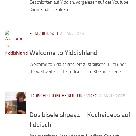
Geschichten auf Yiddish, vorgelesen auf der Youtube-
Kanal kinderbikhlekh
FILM
/
JIDDISCH
24. MAI 2025
Welcome to Yiddishland
Welcome to Yiddishland: ein australischer Film über
die weltweite bunte Jiddisch- und Klezmerszene
JIDDISCH
/
JÜDISCHE KULTUR
/
VIDEO
8. MÄRZ 2025
Dos bisele shpayz – Kochvideos auf
Jiddisch