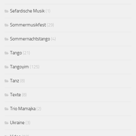
Sefardische Musik
(1)
Sommermusikfest
(29)
Sommernachtstango
(4)
Tango
(21)
Tangoyim
(125)
Tanz
(8)
Texte
(8)
Trio Mamajka
(2)
Ukraine
(3)