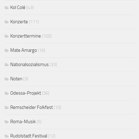
Kol Colé
(43)
Konzerte
(111)
Konzerttermine
(105)
Mate Amargo
(16)
Nationalsozialismus
(33)
Noten
(3)
Odessa-Projekt
(36)
Remscheider Folkfest
(10)
Roma-Musik
(5)
Rudolstadt Festival
(12)