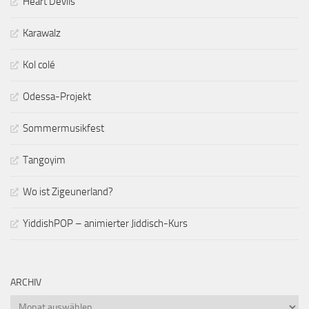
Heart Devils
Karawalz
Kol colé
Odessa-Projekt
Sommermusikfest
Tangoyim
Wo ist Zigeunerland?
YiddishPOP – animierter Jiddisch-Kurs
ARCHIV
Archiv