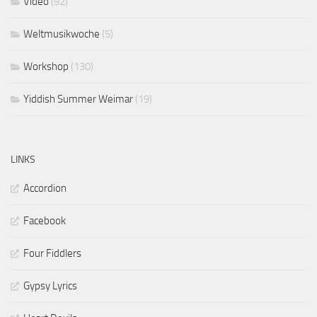
Video
(92)
Weltmusikwoche
(5)
Workshop
(130)
Yiddish Summer Weimar
(19)
LINKS
Accordion
Facebook
Four Fiddlers
Gypsy Lyrics