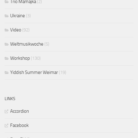
Trio Mamajka
(2)
Ukraine
(3)
Video
(92)
Weltmusikwoche
(5)
Workshop
(130)
Yiddish Summer Weimar
(19)
LINKS
Accordion
Facebook