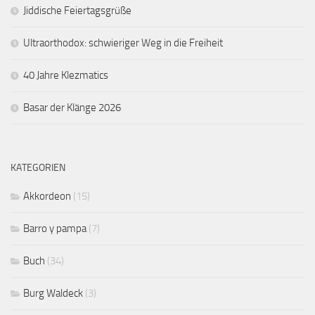
Jiddische Feiertagsgrüße
Ultraorthodox: schwieriger Weg in die Freiheit
40 Jahre Klezmatics
Basar der Klänge 2026
KATEGORIEN
Akkordeon
(15)
Barro y pampa
(7)
Buch
(34)
Burg Waldeck
(3)