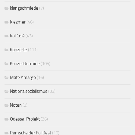
klangschmiede
(7)
Klezmer
(46)
Kol Colé
(43)
Konzerte
(111)
Konzerttermine
(105)
Mate Amargo
(16)
Nationalsozialismus
(33)
Noten
(3)
Odessa-Projekt
(36)
Remscheider Folkfest
(10)