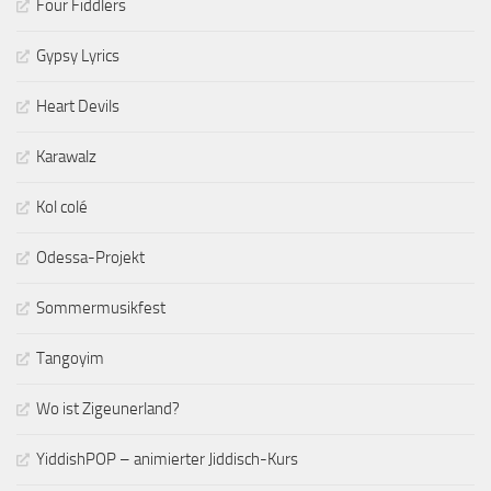
Four Fiddlers
Gypsy Lyrics
Heart Devils
Karawalz
Kol colé
Odessa-Projekt
Sommermusikfest
Tangoyim
Wo ist Zigeunerland?
YiddishPOP – animierter Jiddisch-Kurs