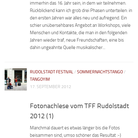
immerhin das 16. Jahr sein, in dem wir teilnehmen.
Rückblickend kann ich grob drei Phasen unterteilen: in
den ersten Jahren war alles neu und aufregend. Ein
schier unübersehbares Angebot an Workshops, viele
Menschen und Kontakte, die man in den folgenden
Jahren wieder traf, neue Freundschaften, eine bis
dahin ungeahnte Quelle musikalischer...
RUDOLSTADT FESTIVAL
/
SOMMERNACHTSTANGO
/
TANGOYIM
17. SEPTEMBER 2012
Fotonachlese vom TFF Rudolstadt
2012 (1)
Manchmal dauert es etwas länger bis die Fotos
beisammen sind, umso schöner das Resultat :-)