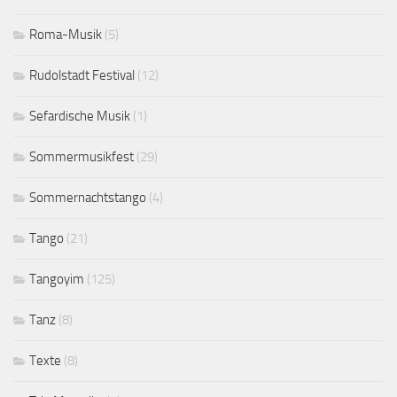
Roma-Musik
(5)
Rudolstadt Festival
(12)
Sefardische Musik
(1)
Sommermusikfest
(29)
Sommernachtstango
(4)
Tango
(21)
Tangoyim
(125)
Tanz
(8)
Texte
(8)