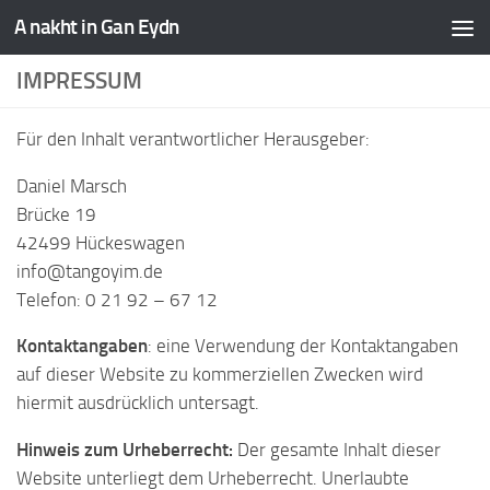
A nakht in Gan Eydn
IMPRESSUM
Für den Inhalt verantwortlicher Herausgeber:
Daniel Marsch
Brücke 19
42499 Hückeswagen
info@tangoyim.de
Telefon: 0 21 92 – 67 12
Kontaktangaben
: eine Verwendung der Kontaktangaben
auf dieser Website zu kommerziellen Zwecken wird
hiermit ausdrücklich untersagt.
Hinweis zum Urheberrecht:
Der gesamte Inhalt dieser
Website unterliegt dem Urheberrecht. Unerlaubte