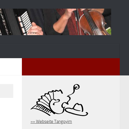
»» Webseite Tangoyim