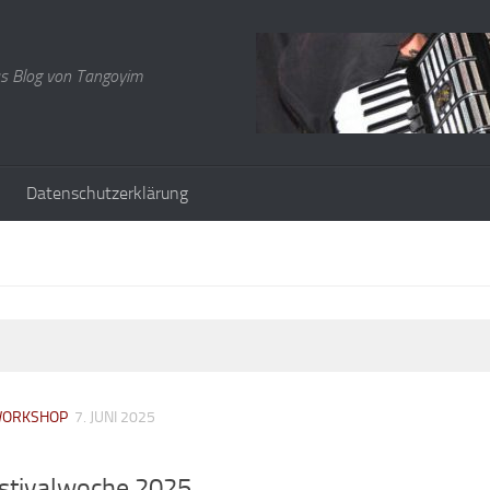
s Blog von Tangoyim
Datenschutzerklärung
ORKSHOP
7. JUNI 2025
estivalwoche 2025