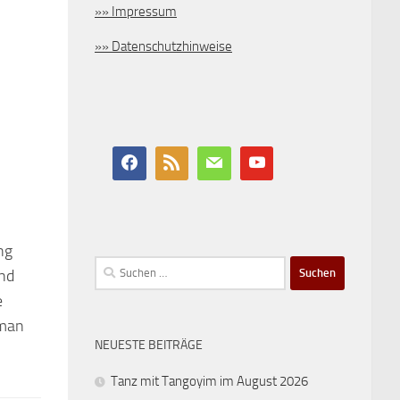
»» Impressum
»» Datenschutzhinweise
ng
Suchen
und
nach:
e
 man
NEUESTE BEITRÄGE
Tanz mit Tangoyim im August 2026