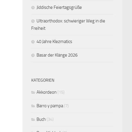
Jiddische Feiertagsgrüße
Ultraorthodox: schwieriger Weg in die
Freiheit
40 Jahre Klezmatics
Basar der Klänge 2026
KATEGORIEN
Akkordeon
(15)
Barro y pampa
(7)
Buch
(34)