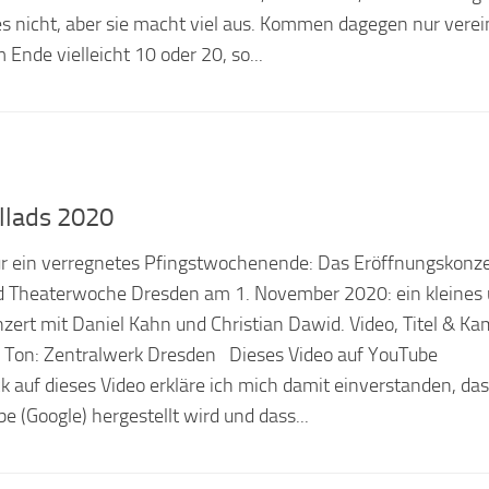
s nicht, aber sie macht viel aus. Kommen dagegen nur verei
 Ende vielleicht 10 oder 20, so...
llads 2020
ür ein verregnetes Pfingstwochenende: Das Eröffnungskonze
d Theaterwoche Dresden am 1. November 2020: ein kleines
zert mit Daniel Kahn und Christian Dawid. Video, Titel & Ka
& Ton: Zentralwerk Dresden Dieses Video auf YouTube
 auf dieses Video erkläre ich mich damit einverstanden, das
e (Google) hergestellt wird und dass...