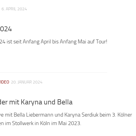
6. APRIL 2024
2024
4 ist seit Anfang April bis Anfang Mai auf Tour!
VIDEO
20. JANUAR 2024
der mit Karyna und Bella
ive mit Bella Liebermann und Karyna Serdiuk beim 3. Kölner
nen im Stollwerk in Köln im Mai 2023.