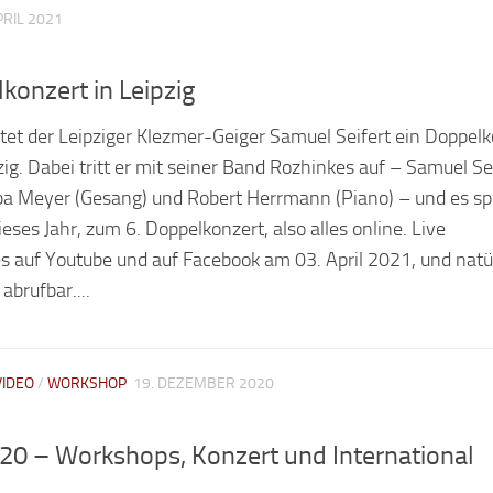
PRIL 2021
konzert in Leipzig
ltet der Leipziger Klezmer-Geiger Samuel Seifert ein Doppel
ig. Dabei tritt er mit seiner Band Rozhinkes auf – Samuel Se
uba Meyer (Gesang) und Robert Herrmann (Piano) – und es spi
ses Jahr, zum 6. Doppelkonzert, also alles online. Live
s auf Youtube und auf Facebook am 03. April 2021, und natü
abrufbar....
VIDEO
/
WORKSHOP
19. DEZEMBER 2020
020 – Workshops, Konzert und International