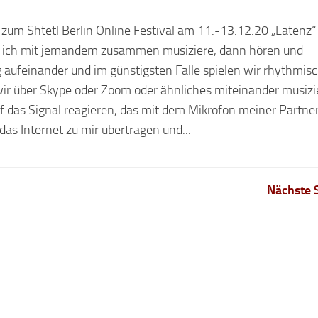
 zum Shtetl Berlin Online Festival am 11.-13.12.20 „Latenz“
ich mit jemandem zusammen musiziere, dann hören und
g aufeinander und im günstigsten Falle spielen wir rhythmisc
r über Skype oder Zoom oder ähnliches miteinander musizi
f das Signal reagieren, das mit dem Mikrofon meiner Partne
s Internet zu mir übertragen und...
Nächste S