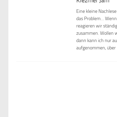
Klezmer Jam
Eine kleine Nachlese
das Problem… Wenn 
reagieren wir ständi
zusammen. Wollen wi
dann kann ich nur au
aufgenommen, über da