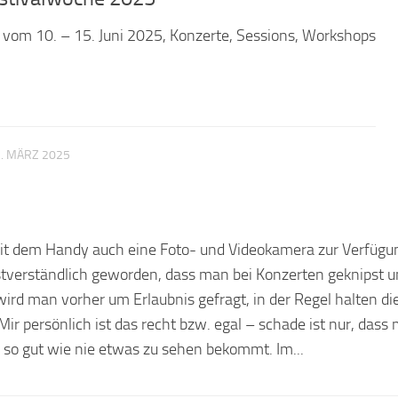
al vom 10. – 15. Juni 2025, Konzerte, Sessions, Workshops
1. MÄRZ 2025
 mit dem Handy auch eine Foto- und Videokamera zur Verfügu
elbstverständlich geworden, dass man bei Konzerten geknipst 
wird man vorher um Erlaubnis gefragt, in der Regel halten di
Mir persönlich ist das recht bzw. egal – schade ist nur, dass
so gut wie nie etwas zu sehen bekommt. Im...