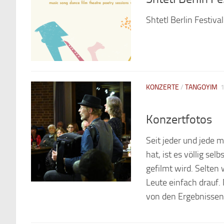
Shtetl Berlin Festiv
KONZERTE
/
TANGOYIM
Konzertfotos
Seit jeder und jede
hat, ist es völlig s
gefilmt wird. Selten 
Leute einfach drauf. 
von den Ergebnissen 