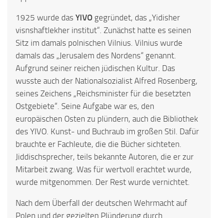
1925 wurde das
YIVO
gegründet, das „Yidisher
visnshaftlekher institut“. Zunächst hatte es seinen
Sitz im damals polnischen Vilnius. Vilnius wurde
damals das „Jerusalem des Nordens“ genannt.
Aufgrund seiner reichen jüdischen Kultur. Das
wusste auch der Nationalsozialist Alfred Rosenberg,
seines Zeichens „Reichsminister für die besetzten
Ostgebiete“. Seine Aufgabe war es, den
europäischen Osten zu plündern, auch die Bibliothek
des YIVO. Kunst- und Buchraub im großen Stil. Dafür
brauchte er Fachleute, die die Bücher sichteten.
Jiddischsprecher, teils bekannte Autoren, die er zur
Mitarbeit zwang. Was für wertvoll erachtet wurde,
wurde mitgenommen. Der Rest wurde vernichtet.
Nach dem Überfall der deutschen Wehrmacht auf
Polen und der gezielten Plünderung durch