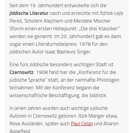
Seit dem 19. Jahrhundert entwickelte sich die
jiddische Literatur
rasch und erreichte mit Itzhok Lejb
Perez, Scholem Alejchem und Mendele Moicher
Sforim einen ersten Höhepunkt. „Die drei Klassiker“
werden sie genannt. Im 20. Jahrhundert gab es dann
sogar einen Literaturnobelpreis: 1978 für den
jiddischen Autor Isaac Bashevis Singer.
Eine fürs Jiddische besonders wichtigen Stadt ist
Czernowitz
. 1908 fand hier die „Konferenz für die
jüdische Sprache“ statt, an der namhafte Philologen
teilnahmen. Mit der Konferenz begann die
wissenschaftliche Beschäftigung, die Jiddistik.
In jenen Jahren wurden auch wichtige jüdische
Autoren in Czernowitz geboren: Itzik Manger etwa,
Rose Ausländer, später auch
Paul Celan
und Aharon
Appelfeld.