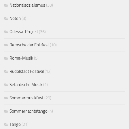
Nationalsozialismus
(33)
Noten
(3)
Odessa-Projekt
(36)
Remscheider Folkfest
(10)
Roma-Musik
(5)
Rudolstadt Festival
(12)
Sefardische Musik
(1)
Sommermusikfest
(29)
Sommernachtstango
(4)
Tango
(21)