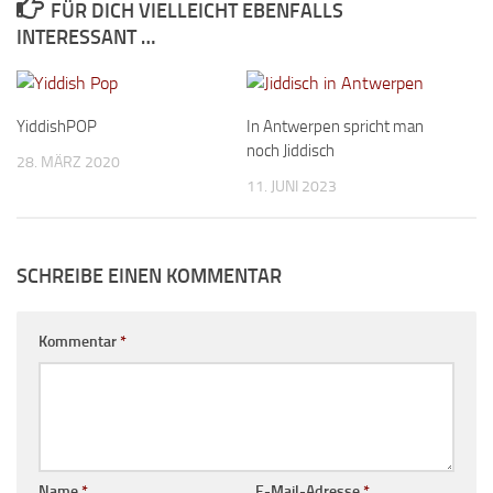
FÜR DICH VIELLEICHT EBENFALLS
INTERESSANT …
YiddishPOP
In Antwerpen spricht man
noch Jiddisch
28. MÄRZ 2020
11. JUNI 2023
SCHREIBE EINEN KOMMENTAR
Kommentar
*
Name
*
E-Mail-Adresse
*