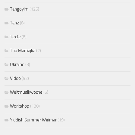
Tangoyim
(125)
Tanz
(8)
Texte
(8)
Trio Mamajka
(2)
Ukraine
(3)
Video
(92)
Weltmusikwoche
(5)
Workshop
(130)
Yiddish Summer Weimar
(19)