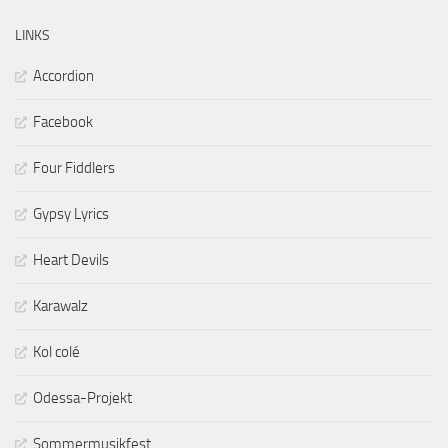
LINKS
Accordion
Facebook
Four Fiddlers
Gypsy Lyrics
Heart Devils
Karawalz
Kol colé
Odessa-Projekt
Sommermusikfest