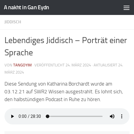
A nakht in Gan Eydn
JIDDISCH
Lebendiges Jiddisch – Porträt einer
Sprache
VON
TANGOYIM
· VERÖFFENTLICHT
24. MÄRZ 2024
· AKTUALISIERT
24.
MÄRZ 2024
Diese Sendung von Katharina Borchardt wurde am
03.12.21 auf SWR2 Wissen ausgestrahlt. Es lohnt sich,
den halbstündigen Podcast in Ruhe zu hören.