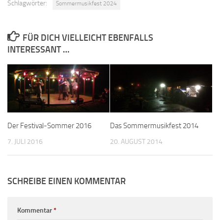
Schlagwörter:
Sommermusikfest 2024
FÜR DICH VIELLEICHT EBENFALLS
INTERESSANT …
Der Festival-Sommer 2016
Das Sommermusikfest 2014
7. JULI 2016
20. AUGUST 2014
SCHREIBE EINEN KOMMENTAR
Kommentar
*