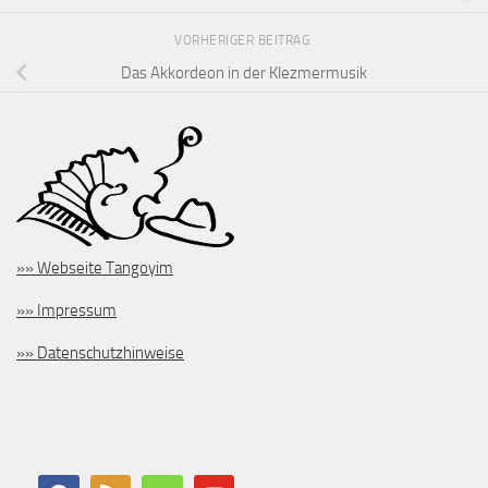
VORHERIGER BEITRAG
Das Akkordeon in der Klezmermusik
»» Webseite Tangoyim
»» Impressum
»» Datenschutzhinweise