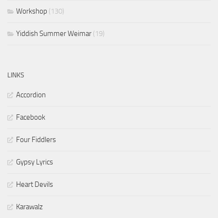
Workshop
(130)
Yiddish Summer Weimar
(19)
LINKS
Accordion
Facebook
Four Fiddlers
Gypsy Lyrics
Heart Devils
Karawalz