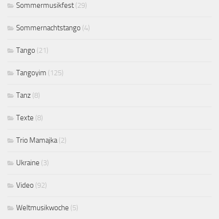
Sommermusikfest
(29)
Sommernachtstango
(4)
Tango
(21)
Tangoyim
(125)
Tanz
(8)
Texte
(8)
Trio Mamajka
(2)
Ukraine
(3)
Video
(92)
Weltmusikwoche
(5)