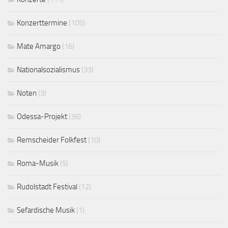
Konzerttermine
(105)
Mate Amargo
(16)
Nationalsozialismus
(33)
Noten
(3)
Odessa-Projekt
(36)
Remscheider Folkfest
(10)
Roma-Musik
(5)
Rudolstadt Festival
(12)
Sefardische Musik
(1)