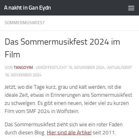
A nakht in Gan Eydn
SOMMERMUSIKFEST
Das Sommermusikfest 2024 im
Film
VON
TANGOYIM
· VERÖFFENTLICHT
16. NOVEMBER 2024
· AKTUALISIERT
16. NOVEMBER 2024
Jetzt, wo die Tage kurz, grau und kalt werden, ist die
ideale Zeit, etwas in Erinnerungen ans Sommermusikfest
zu schwelgen. Es gibt einen neuen, leider viel zu kurzen
Film vom SMF 2024 in Wolfstein.
Das Sommermusikfest zieht sich wie ein roter Faden
durch diesen Blog.
Hier sind alle Artikel
seit 2011.