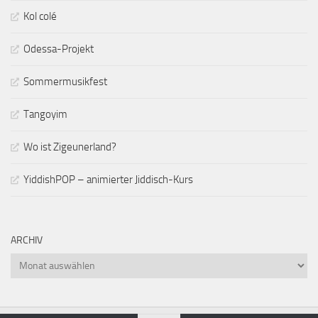
Kol colé
Odessa-Projekt
Sommermusikfest
Tangoyim
Wo ist Zigeunerland?
YiddishPOP – animierter Jiddisch-Kurs
ARCHIV
Archiv