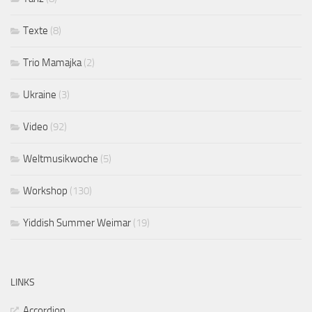
Texte
(8)
Trio Mamajka
(2)
Ukraine
(3)
Video
(92)
Weltmusikwoche
(5)
Workshop
(130)
Yiddish Summer Weimar
(19)
LINKS
Accordion