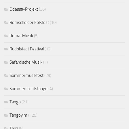
Odessa-Projekt
(36)
Remscheider Folkfest
(10)
Roma-Musik
(5)
Rudolstadt Festival
(12)
Sefardische Musik
(1)
Sommermusikfest
(29)
Sommernachtstango
(4)
Tango
(21)
Tangoyim
(125)
Tanz
(8)