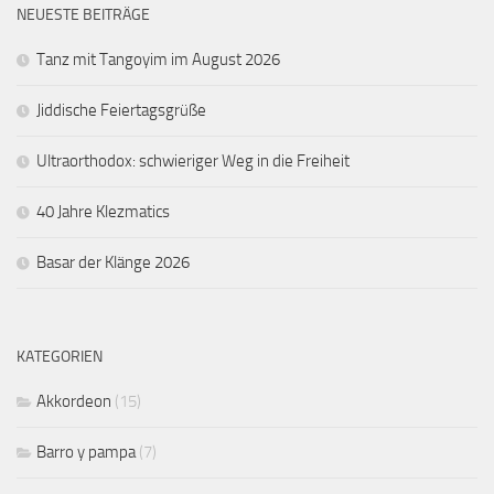
NEUESTE BEITRÄGE
Tanz mit Tangoyim im August 2026
Jiddische Feiertagsgrüße
Ultraorthodox: schwieriger Weg in die Freiheit
40 Jahre Klezmatics
Basar der Klänge 2026
KATEGORIEN
Akkordeon
(15)
Barro y pampa
(7)