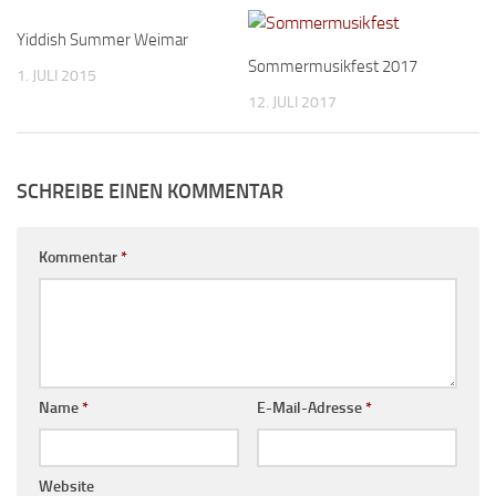
Yiddish Summer Weimar
Sommermusikfest 2017
1. JULI 2015
12. JULI 2017
SCHREIBE EINEN KOMMENTAR
Kommentar
*
Name
*
E-Mail-Adresse
*
Website