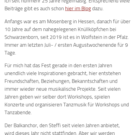
ich seit nunmehr 25 Jahre regelmäßig. Entsprechend viele
Beiträge gibt es auch schon
hier im Blog
dazu.
Anfangs war es am Mosenberg in Hessen, danach für über
10 Jahre auf dem nahegelegenen Knüllköpfchen bei
Schwarzenborn, seit 2019 ist es in Wolfstein in der Pfalz.
Immer am letzten Juli- / ersten Augustwochenende für 9
Tage.
Für mich hat das Fest gerade in den ersten Jahren
unendlich viele Inspirationen gebracht, hier entstehen
Freundschaften, Beziehungen, Bekanntschaften und
immer wieder neue musikalische Projekte. Seit vielen
Jahren geben wir selber dort Workshops, spielen
Konzerte und organisieren Tanzmusik für Workshops und
Tanzabende.
Der Balkanchor, den Steffi seit vielen Jahren anbietet,
wird dieses Jahr nicht stattfinden. Aber wir werden