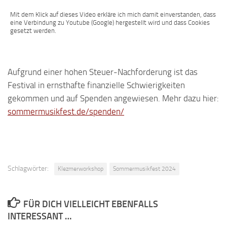
Mit dem Klick auf dieses Video erkläre ich mich damit einverstanden, dass
eine Verbindung zu Youtube (Google) hergestellt wird und dass Cookies
gesetzt werden.
Aufgrund einer hohen Steuer-Nachforderung ist das
Festival in ernsthafte finanzielle Schwierigkeiten
gekommen und auf Spenden angewiesen. Mehr dazu hier:
sommermusikfest.de/spenden/
Schlagwörter:
Klezmerworkshop
Sommermusikfest 2024
FÜR DICH VIELLEICHT EBENFALLS
INTERESSANT …