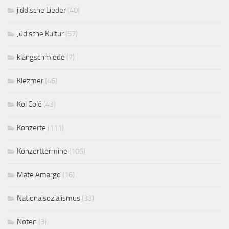
jiddische Lieder
(40)
Jüdische Kultur
(57)
klangschmiede
(7)
Klezmer
(46)
Kol Colé
(43)
Konzerte
(111)
Konzerttermine
(105)
Mate Amargo
(16)
Nationalsozialismus
(33)
Noten
(3)