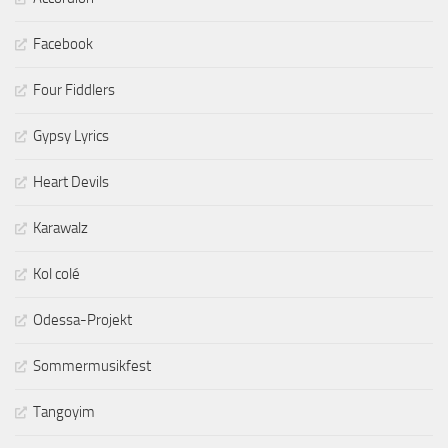
Facebook
Four Fiddlers
Gypsy Lyrics
Heart Devils
Karawalz
Kol colé
Odessa-Projekt
Sommermusikfest
Tangoyim