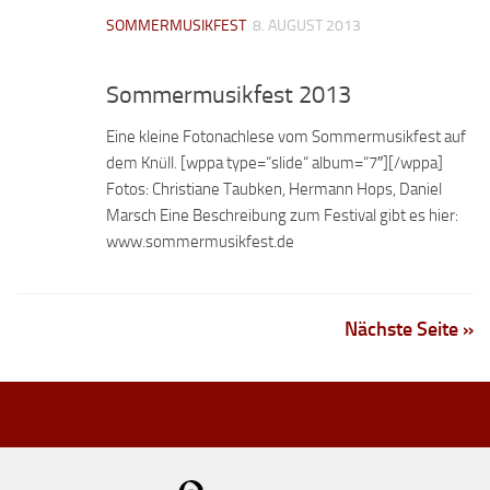
SOMMERMUSIKFEST
8. AUGUST 2013
Sommermusikfest 2013
Eine kleine Fotonachlese vom Sommermusikfest auf
dem Knüll. [wppa type=“slide“ album=“7″][/wppa]
Fotos: Christiane Taubken, Hermann Hops, Daniel
Marsch Eine Beschreibung zum Festival gibt es hier:
www.sommermusikfest.de
Nächste Seite »