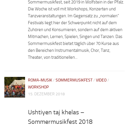
Sommermusikfest, seit 2019 in Wolfstein in der Pfalz.
Die Woche ist voll mit Workshops, Konzerten und
Tanzveranstaltungen. Im Gegensatz zu „normalen“
Festivals liegt hier der Schwerpunkt nicht auf dem
Zuhören und Konsumieren, sondern auf dem aktiven
Mitmachen, Lernen, Spielen, Singen und Tanzen. Das
Sommermusikfest bietet täglich über 70 Kurse aus
den Bereichen Instrumentalmusik, Chor, Tanz,
Theater, von traditionellen...
ROMA-MUSIK
/
SOMMERMUSIKFEST
/
VIDEO
/
WORKSHOP
15. DEZEMBER 2018
Ushtiyen taj khelas –
Sommermusikfest 2018