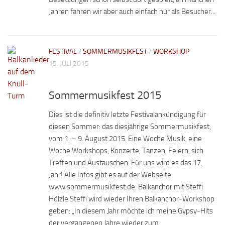
Jahren fahren wir aber auch einfach nur als Besucher...
FESTIVAL
/
SOMMERMUSIKFEST
/
WORKSHOP
15. JULI 2015
Sommermusikfest 2015
Dies ist die definitiv letzte Festivalankündigung für
diesen Sommer: das diesjährige Sommermusikfest,
vom 1. – 9. August 2015. Eine Woche Musik, eine
Woche Workshops, Konzerte, Tanzen, Feiern, sich
Treffen und Austauschen. Für uns wird es das 17.
Jahr! Alle Infos gibt es auf der Webseite
www.sommermusikfest.de. Balkanchor mit Steffi
Hölzle Steffi wird wieder Ihren Balkanchor-Workshop
geben: „In diesem Jahr möchte ich meine Gypsy-Hits
der vergangenen Jahre wieder zum...