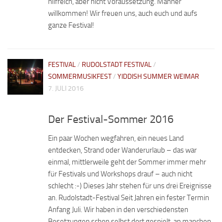
hilfreich, aber nicht Voraussetzung. Männer
willkommen! Wir freuen uns, auch euch und aufs
ganze Festival!
FESTIVAL
/
RUDOLSTADT FESTIVAL
/
SOMMERMUSIKFEST
/
YIDDISH SUMMER WEIMAR
7. JULI 2016
Der Festival-Sommer 2016
Ein paar Wochen wegfahren, ein neues Land
entdecken, Strand oder Wanderurlaub – das war
einmal, mittlerweile geht der Sommer immer mehr
für Festivals und Workshops drauf – auch nicht
schlecht :-) Dieses Jahr stehen für uns drei Ereignisse
an. Rudolstadt-Festival Seit Jahren ein fester Termin
Anfang Juli. Wir haben in den verschiedensten
Besetzungen schon selbst dort gespielt, an manchen