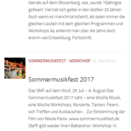
damals auf dem Mosenberg, war, wurde 10jähriges
gefeiert. Viel hat sich getan in den letzten 20 Jahren.
Auch wenn es manchmal scheint, als seien immer die
gleichen Leuten mit dem gleichen Programmen und
Workshops da, erkennt man über die Jahre doch
enorm viel Entwicklung, Fortschritt...
SOMMERMUSIKFEST
/
WORKSHOP
12. JULI 2017
Sommermusikfest 2017
Das SMF auf dem Knüll, 29. Juli – 6. August Das
Sommermusikfest 2017 naht – eine Woche Musik,
eine Woche Workshops, Konzerte, Tanzen, Feiern,
sich Treffen und Austauschen… Zur Einstimmung der
Film von Nikola Parov: www.sommermusikfest.de
Steffi gibt wieder ihren Balkanchor-Workshop: In