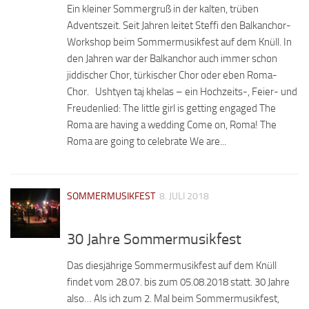
Ein kleiner Sommergruß in der kalten, trüben
Adventszeit. Seit Jahren leitet Steffi den Balkanchor-
Workshop beim Sommermusikfest auf dem Knüll. In
den Jahren war der Balkanchor auch immer schon
jiddischer Chor, türkischer Chor oder eben Roma-
Chor. Ushtyen taj khelas – ein Hochzeits-, Feier- und
Freudenlied: The little girl is getting engaged The
Roma are having a wedding Come on, Roma! The
Roma are going to celebrate We are...
SOMMERMUSIKFEST
8. JULI 2018
30 Jahre Sommermusikfest
Das diesjährige Sommermusikfest auf dem Knüll
findet vom 28.07. bis zum 05.08.2018 statt. 30 Jahre
also… Als ich zum 2. Mal beim Sommermusikfest,