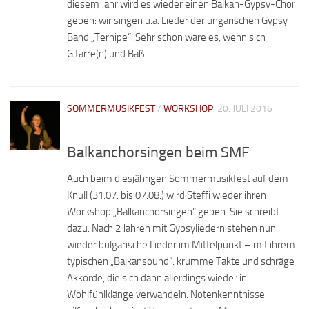
diesem Jahr wird es wieder einen Balkan-Gypsy-Chor
geben: wir singen u.a. Lieder der ungarischen Gypsy-
Band „Ternipe“. Sehr schön wäre es, wenn sich
Gitarre(n) und Baß...
SOMMERMUSIKFEST
/
WORKSHOP
20. JULI 2016
Balkanchorsingen beim SMF
Auch beim diesjährigen Sommermusikfest auf dem
Knüll (31.07. bis 07.08.) wird Steffi wieder ihren
Workshop „Balkanchorsingen“ geben. Sie schreibt
dazu: Nach 2 Jahren mit Gypsyliedern stehen nun
wieder bulgarische Lieder im Mittelpunkt – mit ihrem
typischen „Balkansound“: krumme Takte und schräge
Akkorde, die sich dann allerdings wieder in
Wohlfühlklänge verwandeln. Notenkenntnisse