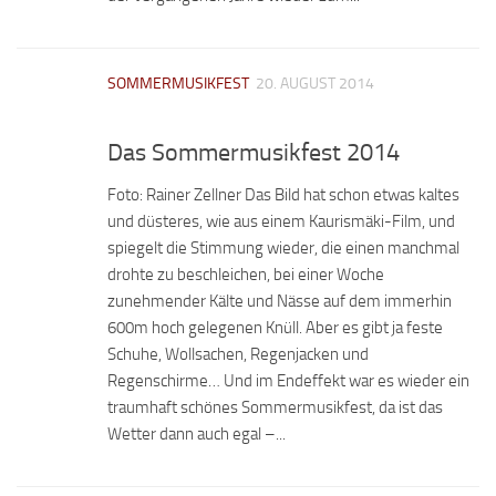
SOMMERMUSIKFEST
20. AUGUST 2014
Das Sommermusikfest 2014
Foto: Rainer Zellner Das Bild hat schon etwas kaltes
und düsteres, wie aus einem Kaurismäki-Film, und
spiegelt die Stimmung wieder, die einen manchmal
drohte zu beschleichen, bei einer Woche
zunehmender Kälte und Nässe auf dem immerhin
600m hoch gelegenen Knüll. Aber es gibt ja feste
Schuhe, Wollsachen, Regenjacken und
Regenschirme… Und im Endeffekt war es wieder ein
traumhaft schönes Sommermusikfest, da ist das
Wetter dann auch egal –...