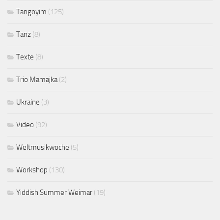
Tangoyim
(125)
Tanz
(8)
Texte
(8)
Trio Mamajka
(2)
Ukraine
(3)
Video
(92)
Weltmusikwoche
(5)
Workshop
(130)
Yiddish Summer Weimar
(19)