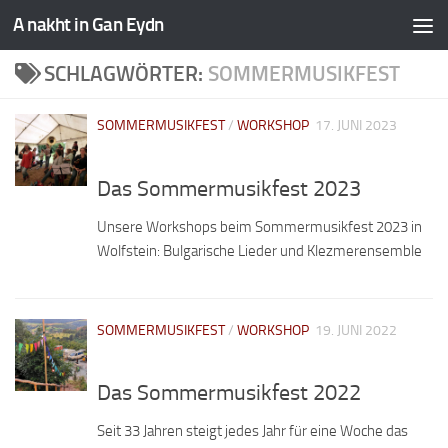
A nakht in Gan Eydn
SCHLAGWÖRTER:
SOMMERMUSIKFEST
SOMMERMUSIKFEST
/
WORKSHOP
17. JUNI 2023
Das Sommermusikfest 2023
Unsere Workshops beim Sommermusikfest 2023 in
Wolfstein: Bulgarische Lieder und Klezmerensemble
SOMMERMUSIKFEST
/
WORKSHOP
19. JUNI 2022
Das Sommermusikfest 2022
Seit 33 Jahren steigt jedes Jahr für eine Woche das