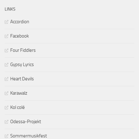
LINKS
Accordion
Facebook
Four Fiddlers
Gypsy Lyrics
Heart Devils
Karawalz
Kol colé
Odessa-Projekt
Sommermusikfest