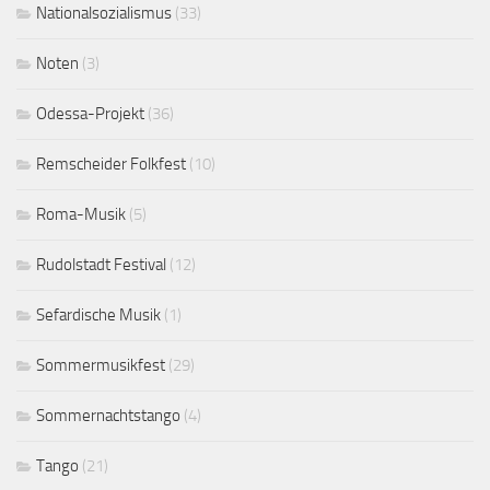
Nationalsozialismus
(33)
Noten
(3)
Odessa-Projekt
(36)
Remscheider Folkfest
(10)
Roma-Musik
(5)
Rudolstadt Festival
(12)
Sefardische Musik
(1)
Sommermusikfest
(29)
Sommernachtstango
(4)
Tango
(21)