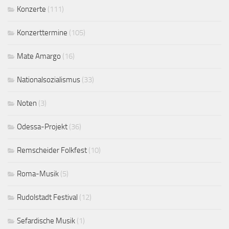
Konzerte
(111)
Konzerttermine
(105)
Mate Amargo
(16)
Nationalsozialismus
(33)
Noten
(3)
Odessa-Projekt
(36)
Remscheider Folkfest
(10)
Roma-Musik
(5)
Rudolstadt Festival
(12)
Sefardische Musik
(1)