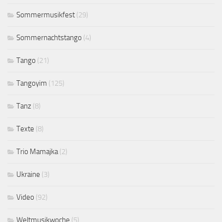
Sommermusikfest
(29)
Sommernachtstango
(4)
Tango
(21)
Tangoyim
(125)
Tanz
(8)
Texte
(8)
Trio Mamajka
(2)
Ukraine
(3)
Video
(92)
Weltmusikwoche
(5)