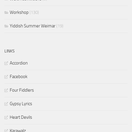
Workshop
(130)
Yiddish Summer Weimar
(19)
LINKS
Accordion
Facebook
Four Fiddlers
Gypsy Lyrics
Heart Devils
Karawalz