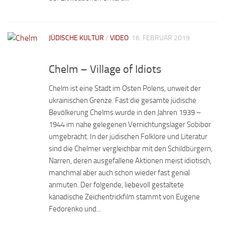
JÜDISCHE KULTUR
/
VIDEO
16. FEBRUAR 2019
Chelm – Village of Idiots
Chelm ist eine Stadt im Osten Polens, unweit der
ukrainischen Grenze. Fast die gesamte jüdische
Bevölkerung Chelms wurde in den Jahren 1939 –
1944 im nahe gelegenen Vernichtungslager Sobibor
umgebracht. In der jüdischen Folklore und Literatur
sind die Chelmer vergleichbar mit den Schildbürgern,
Narren, deren ausgefallene Aktionen meist idiotisch,
manchmal aber auch schon wieder fast genial
anmuten. Der folgende, liebevoll gestaltete
kanadische Zeichentrickfilm stammt von Eugene
Fedorenko und...