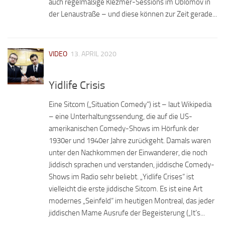
auch regelmäßige Klezmer-Sessions im Oblomov in
der Lenaustraße – und diese können zur Zeit gerade...
VIDEO
13. APRIL 2020
Yidlife Crisis
Eine Sitcom („Situation Comedy“) ist – laut Wikipedia
– eine Unterhaltungssendung, die auf die US-
amerikanischen Comedy-Shows im Hörfunk der
1930er und 1940er Jahre zurückgeht. Damals waren
unter den Nachkommen der Einwanderer, die noch
Jiddisch sprachen und verstanden, jiddische Comedy-
Shows im Radio sehr beliebt. „Yidlife Crises“ ist
vielleicht die erste jiddische Sitcom. Es ist eine Art
modernes „Seinfeld“ im heutigen Montreal, das jeder
jiddischen Mame Ausrufe der Begeisterung („It’s...