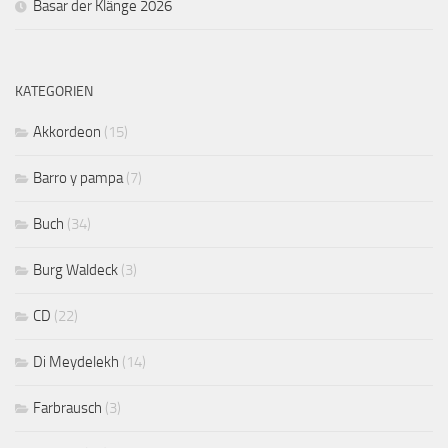
Basar der Klänge 2026
KATEGORIEN
Akkordeon
(15)
Barro y pampa
(7)
Buch
(34)
Burg Waldeck
(3)
CD
(22)
Di Meydelekh
(14)
Farbrausch
(3)