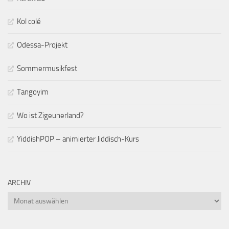
Kol colé
Odessa-Projekt
Sommermusikfest
Tangoyim
Wo ist Zigeunerland?
YiddishPOP – animierter Jiddisch-Kurs
ARCHIV
Archiv