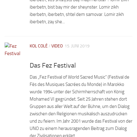
iberbetn, bist bay mir der sheynster. Lomir zikh
iberbetn, iberbetn, shtel dem samovar. Lomir zikh
iberbetn, zay she...
KOL COLÉ
/
VIDEO
15. JUNI 2019
Das Fez Festival
Das „Fez Festival of World Sacred Music“ (Festival de
Fès des Musiques Sacrées du Monde) in Marokko
wurde 1994 unter der Schirmherrschaft von König
Mohamed VI gegründet. Seit 25 Jahren stehen dort
Gruppen aus aller Welt auf der Bühne, um den Dialog
zwischen den Religionen musikalisch auszudrücken
und zu feiern. Im Jahr 2001 wurde das Festival von der
UNO zu einem herausragenden Beitrag zum Dialog
der Zivilisationen erklärt....