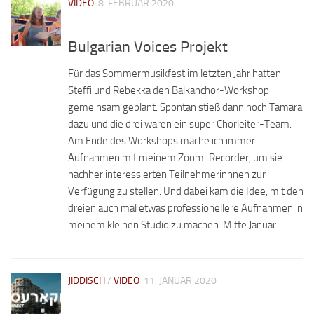
VIDEO
8. FEBRUAR 2020
Bulgarian Voices Projekt
Für das Sommermusikfest im letzten Jahr hatten
Steffi und Rebekka den Balkanchor-Workshop
gemeinsam geplant. Spontan stieß dann noch Tamara
dazu und die drei waren ein super Chorleiter-Team.
Am Ende des Workshops mache ich immer
Aufnahmen mit meinem Zoom-Recorder, um sie
nachher interessierten Teilnehmerinnnen zur
Verfügung zu stellen. Und dabei kam die Idee, mit den
dreien auch mal etwas professionellere Aufnahmen in
meinem kleinen Studio zu machen. Mitte Januar...
JIDDISCH
/
VIDEO
11. JANUAR 2020