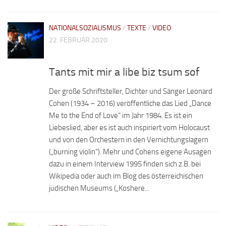
NATIONALSOZIALISMUS
/
TEXTE
/
VIDEO
22. FEBRUAR 2020
Tants mit mir a libe biz tsum sof
Der große Schriftsteller, Dichter und Sänger Leonard
Cohen (1934 – 2016) veröffentliche das Lied „Dance
Me to the End of Love“ im Jahr 1984. Es ist ein
Liebeslied, aber es ist auch inspiriert vom Holocaust
und von den Orchestern in den Vernichtungslagern
(„burning violin“). Mehr und Cohens eigene Ausagen
dazu in einem Interview 1995 finden sich z.B. bei
Wikipedia oder auch im Blog des österreichischen
jüdischen Museums („Koshere...