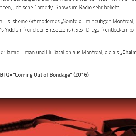
anden, jiddische Comedy-Shows im Radio sehr beliebt.
tcom. Es ist eine Art modernes „Seinfeld“ im heutigen Montreal,
s Yiddish!“) und der Entsetzens („Sex! Drugs!“) entlocken kö
er Jamie Elman und Eli Batalion aus Montreal, die als
„Chaim
BTQ=“Coming Out of Bondage“ (2016)