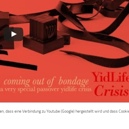
den, dass eine Verbindung zu Youtube (Google) hergestellt wird und dass Cooki