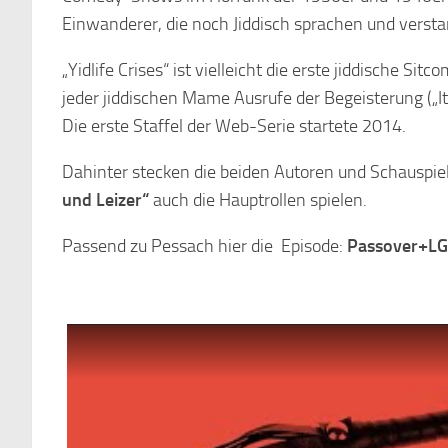
Einwanderer, die noch Jiddisch sprachen und verst
„Yidlife Crises“ ist vielleicht die erste jiddische Si
jeder jiddischen Mame Ausrufe der Begeisterung („It’
Die erste Staffel der Web-Serie startete 2014.
Dahinter stecken die beiden Autoren und Schauspiel
und Leizer“
auch die Hauptrollen spielen.
Passend zu Pessach hier die Episode:
Passover+LG