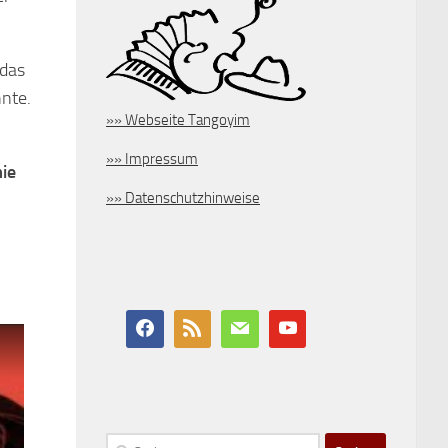
 das
nnte.
»» Webseite Tangoyim
»» Impressum
ie
»» Datenschutzhinweise
Suchen