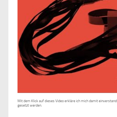
Mit dem Klick auf dieses Video erkläre ich mich damit einverstan
gesetzt werden.