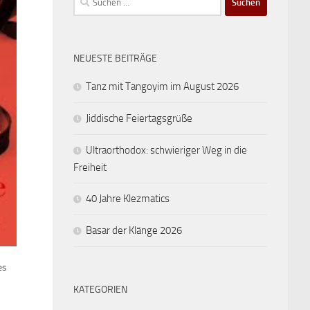
nach:
NEUESTE BEITRÄGE
Tanz mit Tangoyim im August 2026
Jiddische Feiertagsgrüße
Ultraorthodox: schwieriger Weg in die
Freiheit
40 Jahre Klezmatics
Basar der Klänge 2026
es
KATEGORIEN