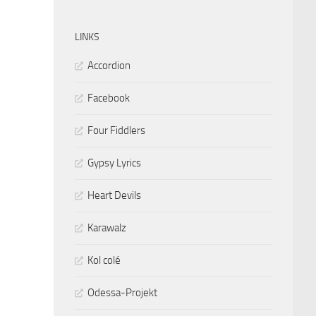
LINKS
Accordion
Facebook
Four Fiddlers
Gypsy Lyrics
Heart Devils
Karawalz
Kol colé
Odessa-Projekt