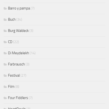
Barro y pampa
(7)
Buch
(34)
Burg Waldeck
(3)
CD
(22)
Di Meydelekh
(14)
Farbrausch
(3)
Festival
(27)
Film
(8)
Four Fiddlers
(7)