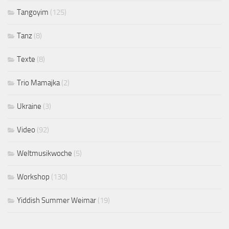
Tangoyim
(125)
Tanz
(8)
Texte
(8)
Trio Mamajka
(2)
Ukraine
(3)
Video
(92)
Weltmusikwoche
(5)
Workshop
(130)
Yiddish Summer Weimar
(19)