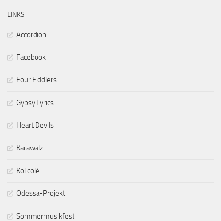
LINKS
Accordion
Facebook
Four Fiddlers
Gypsy Lyrics
Heart Devils
Karawalz
Kol colé
Odessa-Projekt
Sommermusikfest