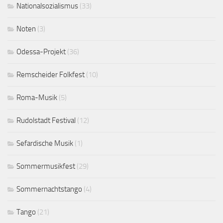
Nationalsozialismus
(33)
Noten
(3)
Odessa-Projekt
(36)
Remscheider Folkfest
(10)
Roma-Musik
(5)
Rudolstadt Festival
(12)
Sefardische Musik
(1)
Sommermusikfest
(29)
Sommernachtstango
(4)
Tango
(21)