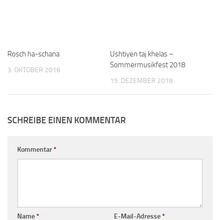
Rosch ha-schana
Ushtiyen taj khelas –
Sommermusikfest 2018
3. OKTOBER 2016
15. DEZEMBER 2018
SCHREIBE EINEN KOMMENTAR
Kommentar
*
Name
*
E-Mail-Adresse
*