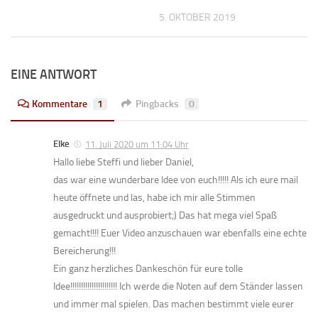
5. OKTOBER 2019
EINE ANTWORT
Kommentare
1
Pingbacks
0
Elke
11. Juli 2020 um 11:04 Uhr
Hallo liebe Steffi und lieber Daniel,
das war eine wunderbare Idee von euch!!!!! Als ich eure mail
heute öffnete und las, habe ich mir alle Stimmen
ausgedruckt und ausprobiert;) Das hat mega viel Spaß
gemacht!!!! Euer Video anzuschauen war ebenfalls eine echte
Bereicherung!!!
Ein ganz herzliches Dankeschön für eure tolle
Idee!!!!!!!!!!!!!!!!!!!!!! Ich werde die Noten auf dem Ständer lassen
und immer mal spielen. Das machen bestimmt viele eurer