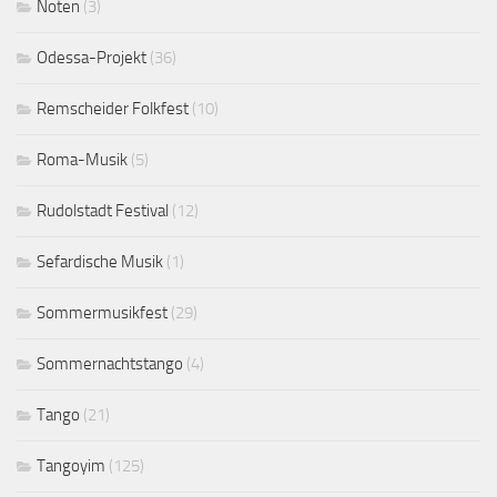
Noten
(3)
Odessa-Projekt
(36)
Remscheider Folkfest
(10)
Roma-Musik
(5)
Rudolstadt Festival
(12)
Sefardische Musik
(1)
Sommermusikfest
(29)
Sommernachtstango
(4)
Tango
(21)
Tangoyim
(125)