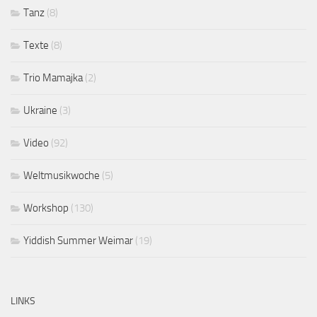
Tanz
(8)
Texte
(8)
Trio Mamajka
(2)
Ukraine
(3)
Video
(92)
Weltmusikwoche
(5)
Workshop
(130)
Yiddish Summer Weimar
(19)
LINKS