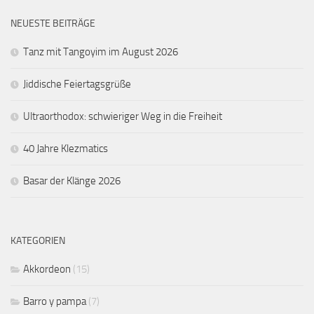
NEUESTE BEITRÄGE
Tanz mit Tangoyim im August 2026
Jiddische Feiertagsgrüße
Ultraorthodox: schwieriger Weg in die Freiheit
40 Jahre Klezmatics
Basar der Klänge 2026
KATEGORIEN
Akkordeon
(15)
Barro y pampa
(7)