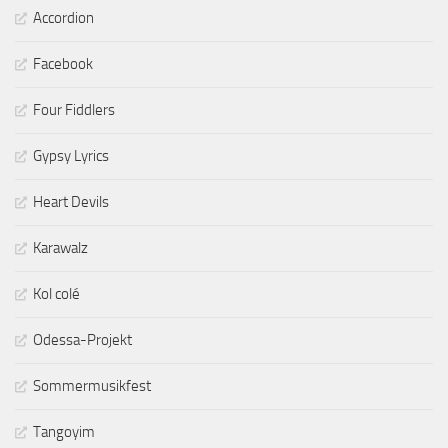
Accordion
Facebook
Four Fiddlers
Gypsy Lyrics
Heart Devils
Karawalz
Kol colé
Odessa-Projekt
Sommermusikfest
Tangoyim