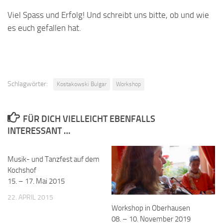
Viel Spass und Erfolg! Und schreibt uns bitte, ob und wie
es euch gefallen hat.
Schlagwörter:
Kostakowski Bulgar
Workshop
FÜR DICH VIELLEICHT EBENFALLS
INTERESSANT …
Musik- und Tanzfest auf dem
Kochshof
15. – 17. Mai 2015
22. APRIL 2015
Workshop in Oberhausen
08. – 10. November 2019