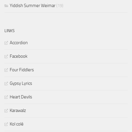
Yiddish Summer Weimar
(19)
LINKS
Accordion
Facebook
Four Fiddlers
Gypsy Lyrics
Heart Devils
Karawalz
Kol colé