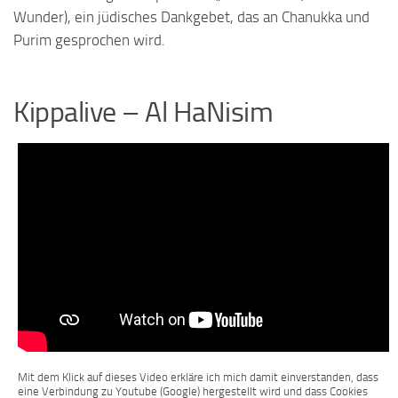
Wunder), ein jüdisches Dankgebet, das an Chanukka und
Purim gesprochen wird.
Kippalive – Al HaNisim
Mit dem Klick auf dieses Video erkläre ich mich damit einverstanden, dass
eine Verbindung zu Youtube (Google) hergestellt wird und dass Cookies