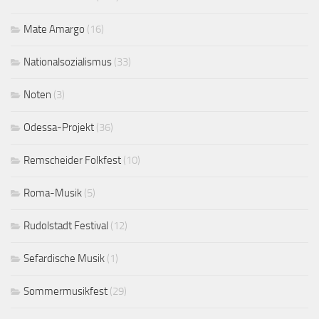
Mate Amargo
(16)
Nationalsozialismus
(33)
Noten
(3)
Odessa-Projekt
(36)
Remscheider Folkfest
(10)
Roma-Musik
(5)
Rudolstadt Festival
(12)
Sefardische Musik
(1)
Sommermusikfest
(29)