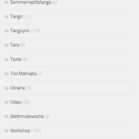
Sommernachtstango
(4)
Tango
(21)
Tangoyim
(125)
Tanz
(8)
Texte
(8)
Trio Mamajka
(2)
Ukraine
(3)
Video
(92)
Weltmusikwoche
(5)
Workshop
(130)