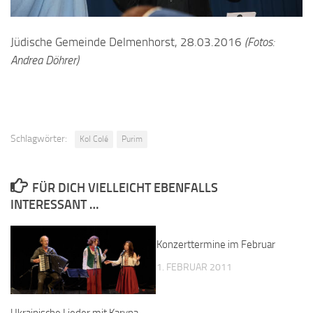
Jüdische Gemeinde Delmenhorst, 28.03.2016
(Fotos:
Andrea Döhrer)
Schlagwörter:
Kol Colé
Purim
FÜR DICH VIELLEICHT EBENFALLS
INTERESSANT …
Konzerttermine im Februar
1. FEBRUAR 2011