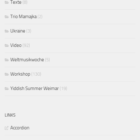
Texte
(8)
Trio Mamajka
(2)
Ukraine
(3)
Video
(92)
Weltmusikwoche
(5)
Workshop
(130)
Yiddish Summer Weimar
(19)
LINKS
Accordion