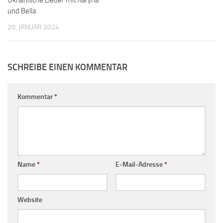
Ukrainische Lieder mit Karyna
und Bella
20. JANUAR 2024
SCHREIBE EINEN KOMMENTAR
Kommentar
*
Name
*
E-Mail-Adresse
*
Website