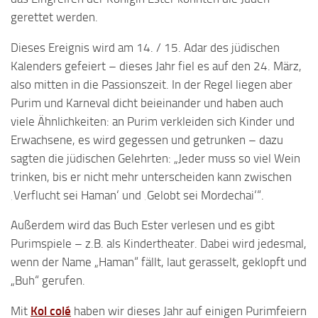
gerettet werden.
Dieses Ereignis wird am 14. / 15. Adar des jüdischen
Kalenders gefeiert – dieses Jahr fiel es auf den 24. März,
also mitten in die Passionszeit. In der Regel liegen aber
Purim und Karneval dicht beieinander und haben auch
viele Ähnlichkeiten: an Purim verkleiden sich Kinder und
Erwachsene, es wird gegessen und getrunken – dazu
sagten die jüdischen Gelehrten: „Jeder muss so viel Wein
trinken, bis er nicht mehr unterscheiden kann zwischen
‚Verflucht sei Haman‘ und ‚Gelobt sei Mordechai‘“.
Außerdem wird das Buch Ester verlesen und es gibt
Purimspiele – z.B. als Kindertheater. Dabei wird jedesmal,
wenn der Name „Haman“ fällt, laut gerasselt, geklopft und
„Buh“ gerufen.
Mit
Kol colé
haben wir dieses Jahr auf einigen Purimfeiern