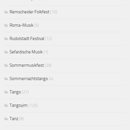
Remscheider Folkfest
(10)
Roma-Musik
(5)
Rudolstadt Festival
(12)
Sefardische Musik
(1)
Sommermusikfest
(29)
Sommernachtstango
(4)
Tango
(21)
Tangoyim
(125)
Tanz
(8)