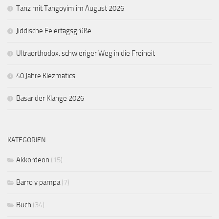
Tanz mit Tangoyim im August 2026
Jiddische Feiertagsgrüße
Ultraorthodox: schwieriger Weg in die Freiheit
40 Jahre Klezmatics
Basar der Klänge 2026
KATEGORIEN
Akkordeon
(15)
Barro y pampa
(7)
Buch
(34)