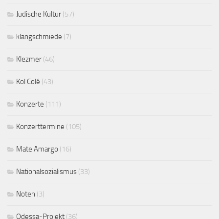
Jüdische Kultur
(57)
klangschmiede
(7)
Klezmer
(46)
Kol Colé
(43)
Konzerte
(111)
Konzerttermine
(105)
Mate Amargo
(16)
Nationalsozialismus
(33)
Noten
(3)
Odessa-Projekt
(36)