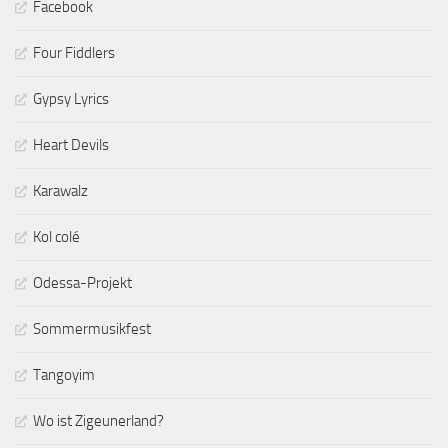
Facebook
Four Fiddlers
Gypsy Lyrics
Heart Devils
Karawalz
Kol colé
Odessa-Projekt
Sommermusikfest
Tangoyim
Wo ist Zigeunerland?