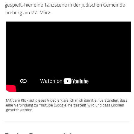
gespielt, hier eine Tanzscene in der jüdischen Gemeinde
Limburg am 27. März:
Mit dem Klick auf dieses Video erkläre ich mich damit einverstanden, dass
eine Verbindung zu Youtube (Google) hergestellt wird und dass Cookies
gesetzt werden.