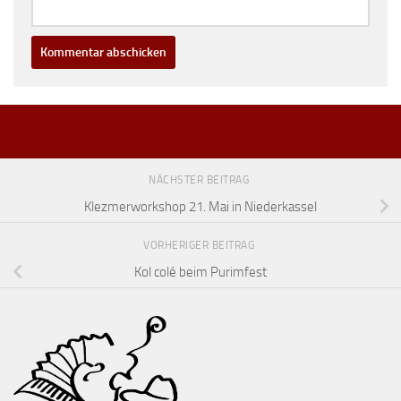
NÄCHSTER BEITRAG
Klezmerworkshop 21. Mai in Niederkassel
VORHERIGER BEITRAG
Kol colé beim Purimfest