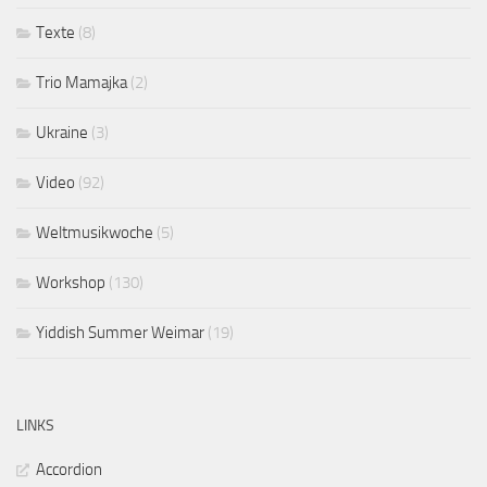
Texte
(8)
Trio Mamajka
(2)
Ukraine
(3)
Video
(92)
Weltmusikwoche
(5)
Workshop
(130)
Yiddish Summer Weimar
(19)
LINKS
Accordion