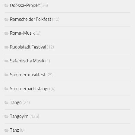
Odessa-Projekt
(36)
Remscheider Folkfest
(10)
Roma-Musik
(5)
Rudolstadt Festival
(12)
Sefardische Musik
(1)
Sommermusikfest
(29)
Sommernachtstango
(4)
Tango
(21)
Tangoyim
(125)
Tanz
(8)