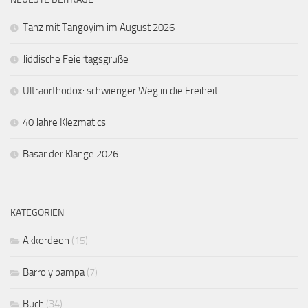
Tanz mit Tangoyim im August 2026
Jiddische Feiertagsgrüße
Ultraorthodox: schwieriger Weg in die Freiheit
40 Jahre Klezmatics
Basar der Klänge 2026
KATEGORIEN
Akkordeon
(15)
Barro y pampa
(7)
Buch
(34)