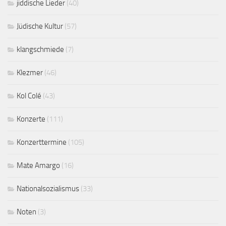
jiddische Lieder
(40)
Jüdische Kultur
(57)
klangschmiede
(7)
Klezmer
(46)
Kol Colé
(43)
Konzerte
(111)
Konzerttermine
(105)
Mate Amargo
(16)
Nationalsozialismus
(33)
Noten
(3)