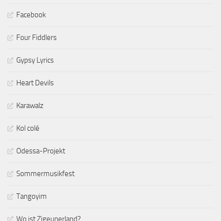
Facebook
Four Fiddlers
Gypsy Lyrics
Heart Devils
Karawalz
Kol colé
Odessa-Projekt
Sommermusikfest
Tangoyim
Wo ist Zigeunerland?