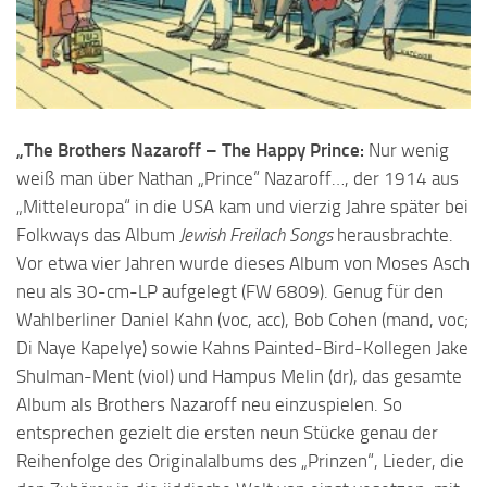
„The Brothers Nazaroff – The Happy Prince:
Nur wenig
weiß man über Nathan „Prince“ Nazaroff…, der 1914 aus
„Mitteleuropa“ in die USA kam und vierzig Jahre später bei
Folkways das Album
Jewish Freilach Songs
herausbrachte.
Vor etwa vier Jahren wurde dieses Album von Moses Asch
neu als 30-cm-LP aufgelegt (FW 6809). Genug für den
Wahlberliner Daniel Kahn (voc, acc), Bob Cohen (mand, voc;
Di Naye Kapelye) sowie Kahns Painted-Bird-Kollegen Jake
Shulman-Ment (viol) und Hampus Melin (dr), das gesamte
Album als Brothers Nazaroff neu einzuspielen. So
entsprechen gezielt die ersten neun Stücke genau der
Reihenfolge des Originalalbums des „Prinzen“, Lieder, die