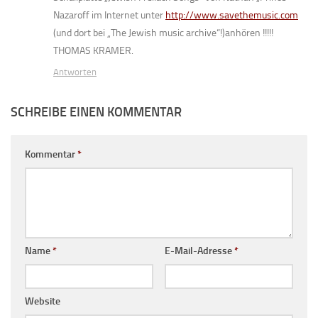
Nazaroff im Internet unter
http://www.savethemusic.com
(und dort bei „The Jewish music archive“!)anhören !!!!!
THOMAS KRAMER.
Antworten
SCHREIBE EINEN KOMMENTAR
Kommentar
*
Name
*
E-Mail-Adresse
*
Website