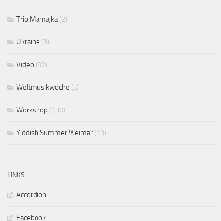
Trio Mamajka
(2)
Ukraine
(3)
Video
(92)
Weltmusikwoche
(5)
Workshop
(130)
Yiddish Summer Weimar
(19)
LINKS
Accordion
Facebook