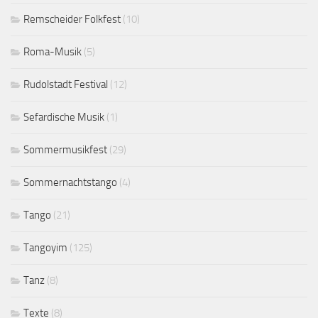
Remscheider Folkfest
(10)
Roma-Musik
(5)
Rudolstadt Festival
(12)
Sefardische Musik
(1)
Sommermusikfest
(29)
Sommernachtstango
(4)
Tango
(21)
Tangoyim
(125)
Tanz
(8)
Texte
(8)