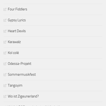
Four Fiddlers
Gypsy Lyrics
Heart Devils
Karawalz
Kol colé
Odessa-Projekt
Sommermusikfest
Tangoyim
Wo ist Zigeunerland?