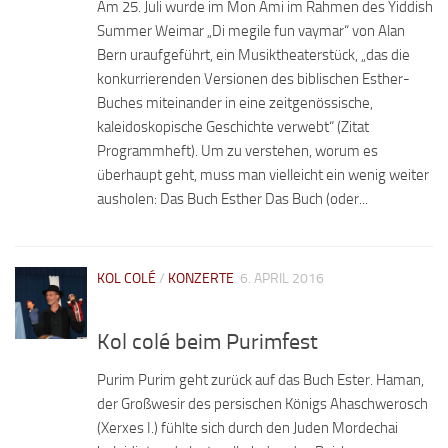
Am 25. Juli wurde im Mon Ami im Rahmen des Yiddish
Summer Weimar „Di megile fun vaymar“ von Alan
Bern uraufgeführt, ein Musiktheaterstück, „das die
konkurrierenden Versionen des biblischen Esther-
Buches miteinander in eine zeitgenössische,
kaleidoskopische Geschichte verwebt“ (Zitat
Programmheft). Um zu verstehen, worum es
überhaupt geht, muss man vielleicht ein wenig weiter
ausholen: Das Buch Esther Das Buch (oder...
KOL COLÉ
/
KONZERTE
6. APRIL 2016
Kol colé beim Purimfest
Purim Purim geht zurück auf das Buch Ester. Haman,
der Großwesir des persischen Königs Ahaschwerosch
(Xerxes I.) fühlte sich durch den Juden Mordechai