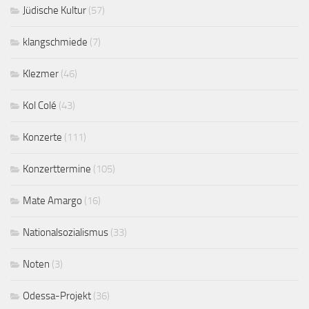
Jüdische Kultur
(57)
klangschmiede
(7)
Klezmer
(46)
Kol Colé
(43)
Konzerte
(111)
Konzerttermine
(105)
Mate Amargo
(16)
Nationalsozialismus
(33)
Noten
(3)
Odessa-Projekt
(36)