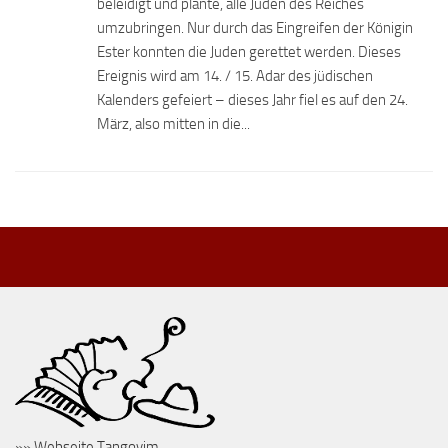
beleidigt und plante, alle Juden des Reiches
umzubringen. Nur durch das Eingreifen der Königin
Ester konnten die Juden gerettet werden. Dieses
Ereignis wird am 14. / 15. Adar des jüdischen
Kalenders gefeiert – dieses Jahr fiel es auf den 24.
März, also mitten in die...
»» Webseite Tangoyim