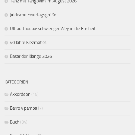
Tanz mit Tangoyim im August 2026
Jiddische Feiertagsgrüße
Ultraorthodox: schwieriger Weg in die Freiheit
40 Jahre Klezmatics
Basar der Klänge 2026
KATEGORIEN
Akkordeon
(15)
Barro y pampa
(7)
Buch
(34)