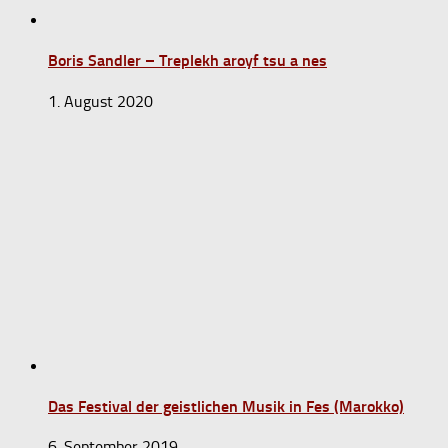
Boris Sandler – Treplekh aroyf tsu a nes
1. August 2020
Das Festival der geistlichen Musik in Fes (Marokko)
6. September 2019