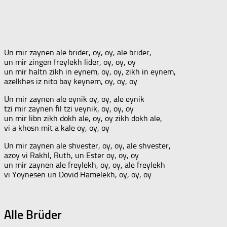
Un mir zaynen ale brider, oy, oy, ale brider,
un mir zingen freylekh lider, oy, oy, oy
un mir haltn zikh in eynem, oy, oy, zikh in eynem,
azelkhes iz nito bay keynem, oy, oy, oy
Un mir zaynen ale eynik oy, oy, ale eynik
tzi mir zaynen fil tzi veynik, oy, oy, oy
un mir libn zikh dokh ale, oy, oy zikh dokh ale,
vi a khosn mit a kale oy, oy, oy
Un mir zaynen ale shvester, oy, oy, ale shvester,
azoy vi Rakhl, Ruth, un Ester oy, oy, oy
un mir zaynen ale freylekh, oy, oy, ale freylekh
vi Yoynesen un Dovid Hamelekh, oy, oy, oy
Alle Brüder