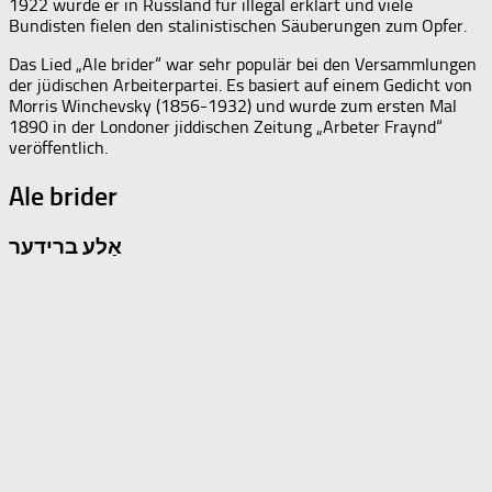
1922 wurde er in Russland für illegal erklärt und viele
Bundisten fielen den stalinistischen Säuberungen zum Opfer.
Das Lied „Ale brider“ war sehr populär bei den Versammlungen
der jüdischen Arbeiterpartei. Es basiert auf einem Gedicht von
Morris Winchevsky (1856-1932) und wurde zum ersten Mal
1890 in der Londoner jiddischen Zeitung „Arbeter Fraynd“
veröffentlich.
Ale brider
אַלע ברידער