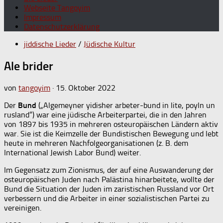
Webseite Tangoyim
Impressum
Datenschutzerklärung
jiddische Lieder
/
Jüdische Kultur
Ale brider
von
tangoyim
·
15. Oktober 2022
Der
Bund
(„Algemeyner yidisher arbeter-bund in lite, poyln un
rusland“) war eine jüdische Arbeiterpartei, die in den Jahren
von 1897 bis 1935 in mehreren osteuropäischen Ländern aktiv
war. Sie ist die Keimzelle der Bundistischen Bewegung und lebt
heute in mehreren Nachfolgeorganisationen (z. B. dem
International Jewish Labor Bund) weiter.
Im Gegensatz zum Zionismus, der auf eine Auswanderung der
osteuropäischen Juden nach Palästina hinarbeitete, wollte der
Bund die Situation der Juden im zaristischen Russland vor Ort
verbessern und die Arbeiter in einer sozialistischen Partei zu
vereinigen.