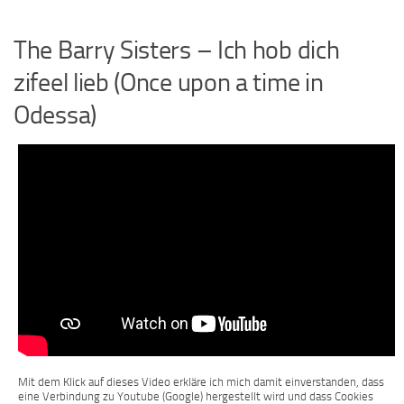
The Barry Sisters – Ich hob dich
zifeel lieb (Once upon a time in
Odessa)
Mit dem Klick auf dieses Video erkläre ich mich damit einverstanden, dass
eine Verbindung zu Youtube (Google) hergestellt wird und dass Cookies