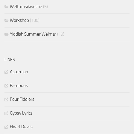
Weltmusikwoche
(5)
Workshop
(130)
Yiddish Summer Weimar
(19)
LINKS
Accordion
Facebook
Four Fiddlers
Gypsy Lyrics
Heart Devils