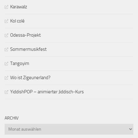
Karawalz
Kol colé
Odessa-Projekt
Sommermusikfest
Tangoyim
Wo ist Zigeunerland?
YiddishPOP – animierter Jiddisch-Kurs
ARCHIV
Archiv