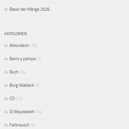
Basar der Klänge 2026
KATEGORIEN
Akkordeon
(15)
Barro y pampa
(7)
Buch
(34)
Burg Waldeck
(3)
CD
(22)
Di Meydelekh
(14)
Farbrausch
(3)