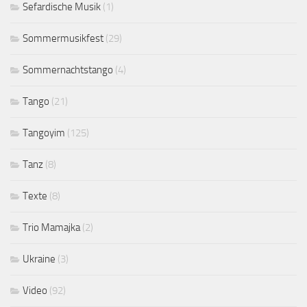
Sefardische Musik
(1)
Sommermusikfest
(29)
Sommernachtstango
(4)
Tango
(21)
Tangoyim
(125)
Tanz
(8)
Texte
(8)
Trio Mamajka
(2)
Ukraine
(3)
Video
(92)