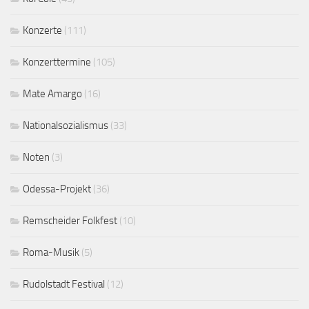
Konzerte
(111)
Konzerttermine
(105)
Mate Amargo
(16)
Nationalsozialismus
(33)
Noten
(3)
Odessa-Projekt
(36)
Remscheider Folkfest
(10)
Roma-Musik
(5)
Rudolstadt Festival
(12)