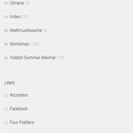
Ukraine
(3)
Video
(92)
Weltmusikwoche
(5)
Workshop
(130)
Yiddish Summer Weimar
(19)
LINKS
Accordion
Facebook
Four Fiddlers