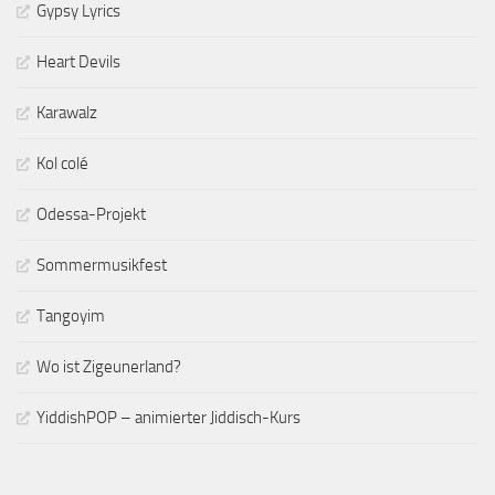
Gypsy Lyrics
Heart Devils
Karawalz
Kol colé
Odessa-Projekt
Sommermusikfest
Tangoyim
Wo ist Zigeunerland?
YiddishPOP – animierter Jiddisch-Kurs