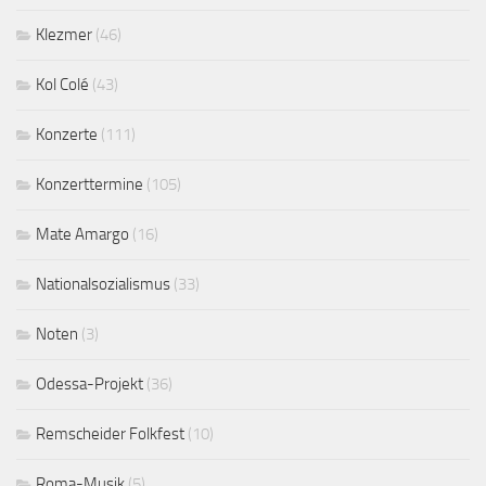
Klezmer
(46)
Kol Colé
(43)
Konzerte
(111)
Konzerttermine
(105)
Mate Amargo
(16)
Nationalsozialismus
(33)
Noten
(3)
Odessa-Projekt
(36)
Remscheider Folkfest
(10)
Roma-Musik
(5)