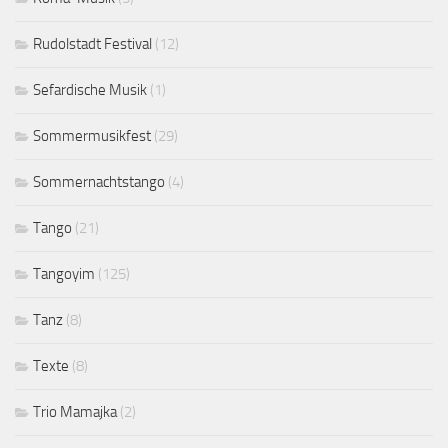
Rudolstadt Festival
(12)
Sefardische Musik
(1)
Sommermusikfest
(29)
Sommernachtstango
(4)
Tango
(21)
Tangoyim
(125)
Tanz
(8)
Texte
(8)
Trio Mamajka
(2)