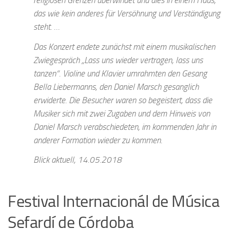
religiösen Grenzen überwindet und dies in einem Haus,
das wie kein anderes für Versöhnung und Verständigung
steht. …
Das Konzert endete zunächst mit einem musikalischen
Zwiegespräch „Lass uns wieder vertragen, lass uns
tanzen“. Violine und Klavier umrahmten den Gesang
Bella Liebermanns, den Daniel Marsch gesanglich
erwiderte. Die Besucher waren so begeistert, dass die
Musiker sich mit zwei Zugaben und dem Hinweis von
Daniel Marsch verabschiedeten, im kommenden Jahr in
anderer Formation wieder zu kommen.
Blick aktuell, 14.05.2018
Festival Internacionál de Música
Sefardí de Córdoba