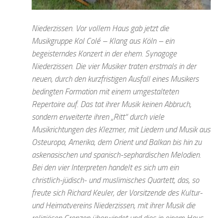
Niederzissen. Vor vollem Haus gab jetzt die
Musikgruppe Kol Colé – Klang aus Köln – ein
begeisterndes Konzert in der ehem. Synagoge
Niederzissen. Die vier Musiker traten erstmals in der
neuen, durch den kurzfristigen Ausfall eines Musikers
bedingten Formation mit einem umgestalteten
Repertoire auf. Das tat ihrer Musik keinen Abbruch,
sondern erweiterte ihren „Ritt“ durch viele
Musikrichtungen des Klezmer, mit Liedern und Musik aus
Osteuropa, Amerika, dem Orient und Balkan bis hin zu
askenasischen und spanisch-sephardischen Melodien.
Bei den vier Interpreten handelt es sich um ein
christlich-jüdisch- und muslimisches Quartett, das, so
freute sich Richard Keuler, der Vorsitzende des Kultur-
und Heimatvereins Niederzissen, mit ihrer Musik die