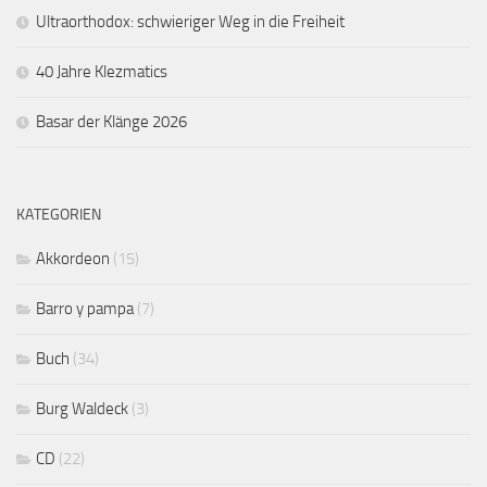
Ultraorthodox: schwieriger Weg in die Freiheit
40 Jahre Klezmatics
Basar der Klänge 2026
KATEGORIEN
Akkordeon
(15)
Barro y pampa
(7)
Buch
(34)
Burg Waldeck
(3)
CD
(22)