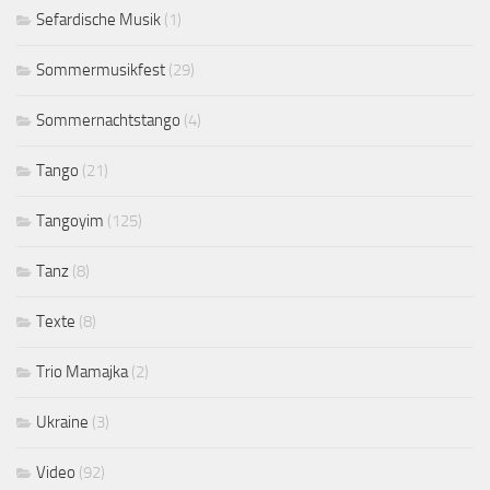
Sefardische Musik
(1)
Sommermusikfest
(29)
Sommernachtstango
(4)
Tango
(21)
Tangoyim
(125)
Tanz
(8)
Texte
(8)
Trio Mamajka
(2)
Ukraine
(3)
Video
(92)