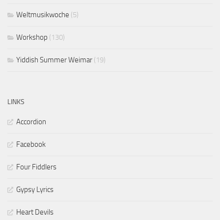
Weltmusikwoche
(5)
Workshop
(130)
Yiddish Summer Weimar
(19)
LINKS
Accordion
Facebook
Four Fiddlers
Gypsy Lyrics
Heart Devils