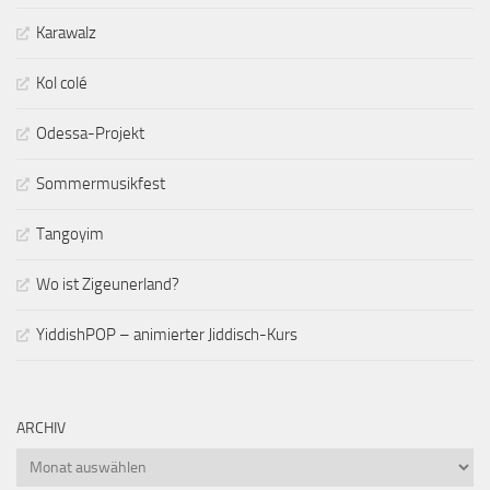
Karawalz
Kol colé
Odessa-Projekt
Sommermusikfest
Tangoyim
Wo ist Zigeunerland?
YiddishPOP – animierter Jiddisch-Kurs
ARCHIV
Archiv