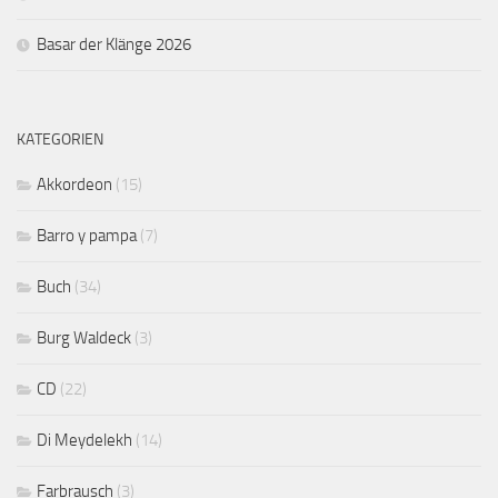
Basar der Klänge 2026
KATEGORIEN
Akkordeon
(15)
Barro y pampa
(7)
Buch
(34)
Burg Waldeck
(3)
CD
(22)
Di Meydelekh
(14)
Farbrausch
(3)