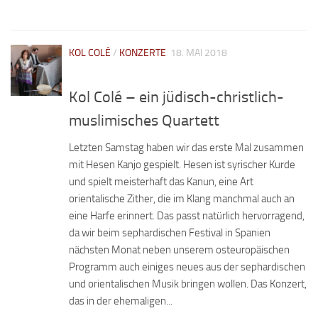
KOL COLÉ
/
KONZERTE
18. MAI 2018
Kol Colé – ein jüdisch-christlich-
muslimisches Quartett
Letzten Samstag haben wir das erste Mal zusammen
mit Hesen Kanjo gespielt. Hesen ist syrischer Kurde
und spielt meisterhaft das Kanun, eine Art
orientalische Zither, die im Klang manchmal auch an
eine Harfe erinnert. Das passt natürlich hervorragend,
da wir beim sephardischen Festival in Spanien
nächsten Monat neben unserem osteuropäischen
Programm auch einiges neues aus der sephardischen
und orientalischen Musik bringen wollen. Das Konzert,
das in der ehemaligen...