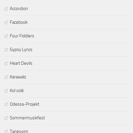
Accordion
Facebook
Four Fiddlers
Gypsy Lyrics
Heart Devils
Karawalz
Kol colé
Odessa-Projekt
Sommermusikfest
Tangoyim