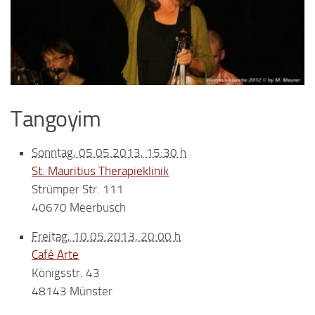
Tangoyim
Sonntag, 05.05.2013, 15:30 h
St. Mauritius Therapieklinik
Strümper Str. 111
40670 Meerbusch
Freitag, 10.05.2013, 20:00 h
Café Arte
Königsstr. 43
48143 Münster