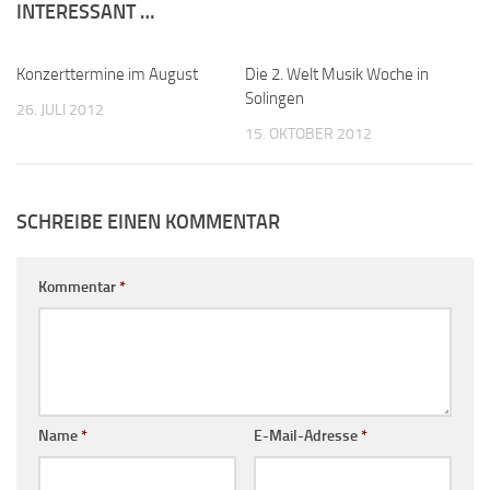
INTERESSANT …
Konzerttermine im August
Die 2. Welt Musik Woche in
Solingen
26. JULI 2012
15. OKTOBER 2012
SCHREIBE EINEN KOMMENTAR
Kommentar
*
Name
*
E-Mail-Adresse
*