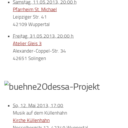
Samstag, 11.05.2013, 20:00 h
Pfarrheim St. Michael
Leipziger Str. 41
42109 Wuppertal
Freitag, 31.05.2013, 20:00 h
Atelier Gleis 3
Alexander-Coppel-Str. 34
42651 Solingen
Odessa-Projekt
So, 12. Mai 2013, 17:00
Musik auf dem Küllenhahn
Kirche Küllenhahn
Nesselbergstr.12, 42349 Wuppertal