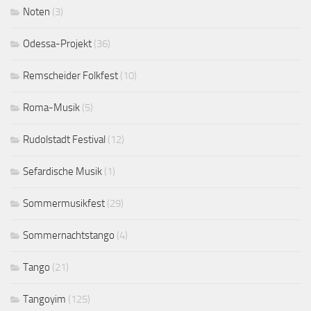
Noten
(3)
Odessa-Projekt
(36)
Remscheider Folkfest
(10)
Roma-Musik
(5)
Rudolstadt Festival
(12)
Sefardische Musik
(1)
Sommermusikfest
(29)
Sommernachtstango
(4)
Tango
(21)
Tangoyim
(125)