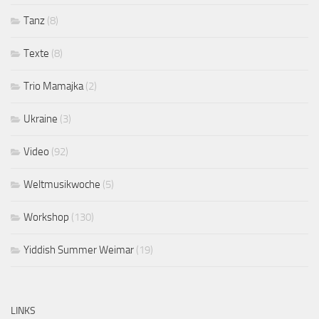
Tanz
(8)
Texte
(8)
Trio Mamajka
(2)
Ukraine
(3)
Video
(92)
Weltmusikwoche
(5)
Workshop
(130)
Yiddish Summer Weimar
(19)
LINKS