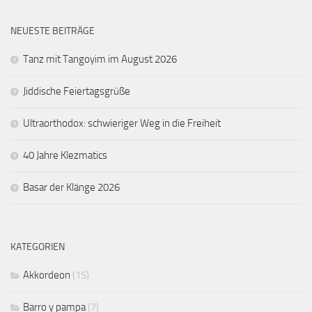
NEUESTE BEITRÄGE
Tanz mit Tangoyim im August 2026
Jiddische Feiertagsgrüße
Ultraorthodox: schwieriger Weg in die Freiheit
40 Jahre Klezmatics
Basar der Klänge 2026
KATEGORIEN
Akkordeon
(15)
Barro y pampa
(7)