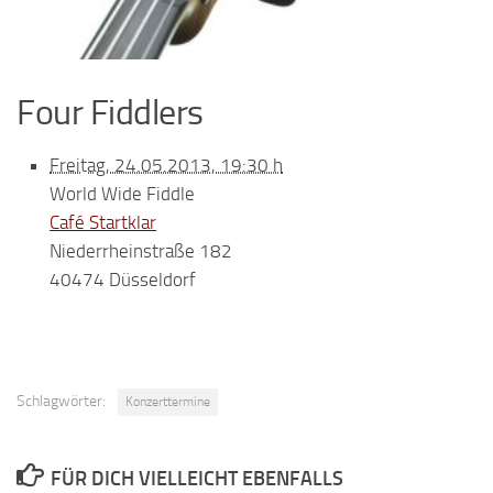
Four Fiddlers
Freitag, 24.05.2013, 19:30 h
World Wide Fiddle
Café Startklar
Niederrheinstraße 182
40474 Düsseldorf
Schlagwörter:
Konzerttermine
FÜR DICH VIELLEICHT EBENFALLS