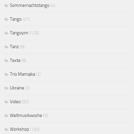
Sommernachtstango
(4)
Tango
(21)
Tangoyim
(125)
Tanz
(8)
Texte
(8)
Trio Mamajka
(2)
Ukraine
(3)
Video
(92)
Weltmusikwoche
(5)
Workshop
(130)