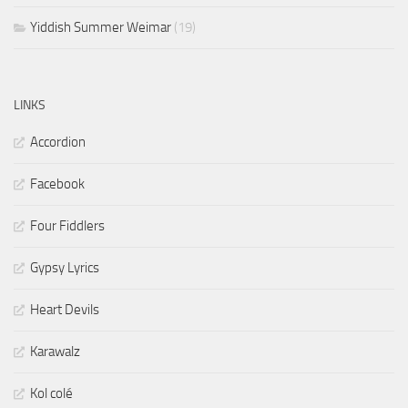
Yiddish Summer Weimar
(19)
LINKS
Accordion
Facebook
Four Fiddlers
Gypsy Lyrics
Heart Devils
Karawalz
Kol colé