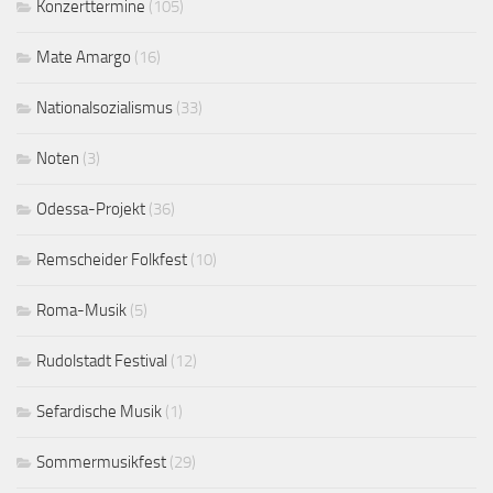
Konzerttermine
(105)
Mate Amargo
(16)
Nationalsozialismus
(33)
Noten
(3)
Odessa-Projekt
(36)
Remscheider Folkfest
(10)
Roma-Musik
(5)
Rudolstadt Festival
(12)
Sefardische Musik
(1)
Sommermusikfest
(29)