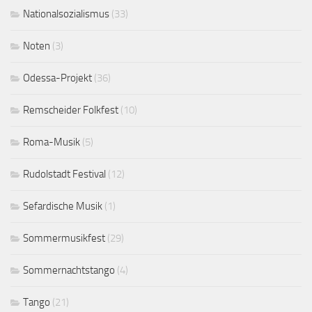
Nationalsozialismus
(33)
Noten
(3)
Odessa-Projekt
(36)
Remscheider Folkfest
(10)
Roma-Musik
(5)
Rudolstadt Festival
(12)
Sefardische Musik
(1)
Sommermusikfest
(29)
Sommernachtstango
(4)
Tango
(21)