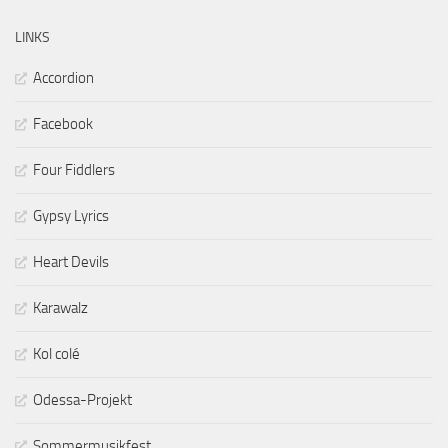
LINKS
Accordion
Facebook
Four Fiddlers
Gypsy Lyrics
Heart Devils
Karawalz
Kol colé
Odessa-Projekt
Sommermusikfest