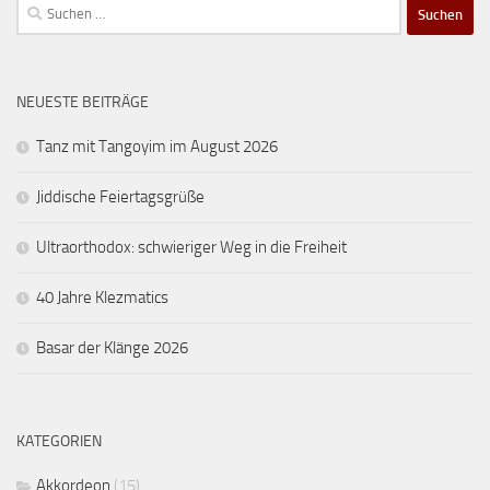
Suchen
nach:
NEUESTE BEITRÄGE
Tanz mit Tangoyim im August 2026
Jiddische Feiertagsgrüße
Ultraorthodox: schwieriger Weg in die Freiheit
40 Jahre Klezmatics
Basar der Klänge 2026
KATEGORIEN
Akkordeon
(15)