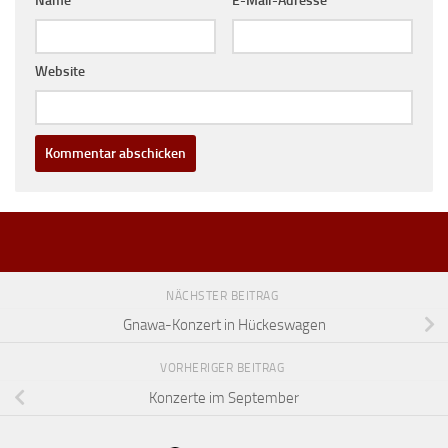
Name
*
E-Mail-Adresse
*
Website
NÄCHSTER BEITRAG
Gnawa-Konzert in Hückeswagen
VORHERIGER BEITRAG
Konzerte im September