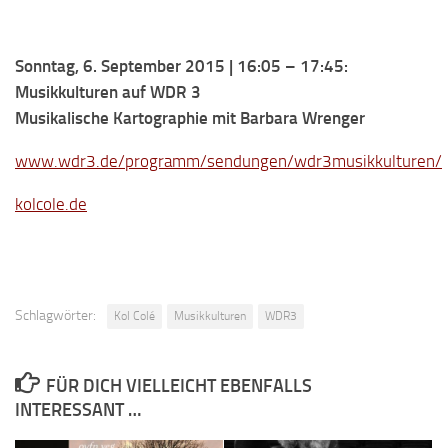
Sonntag, 6. September 2015 | 16:05 – 17:45:
Musikkulturen auf WDR 3
Musikalische Kartographie mit Barbara Wrenger
www.wdr3.de/programm/sendungen/wdr3musikkulturen/
kolcole.de
Schlagwörter:
Kol Colé
Musikkulturen
WDR3
FÜR DICH VIELLEICHT EBENFALLS
INTERESSANT …