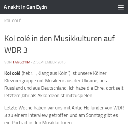
A nakht in Gan Eydn
KOL COLÉ
Kol colé in den Musikkulturen auf
WDR 3
VON
TANGOYIM
·
2. SEPTEMBER 2015
Kol colé
(hebr.: „Klang aus Köln“) ist unsere Kölner
Klezmergruppe mit Musikern aus der Ukraine, aus
Russland und aus Deutschland. Ich habe die Ehre, dort seit
letztem Jahr als Akkordeonist mitzuspielen.
Letzte Woche haben wir uns mit Antje Hollunder von WDR
3 zu einem Interview getroffen und am Sonntag gibt es
ein Portrait in den Musikkulturen.