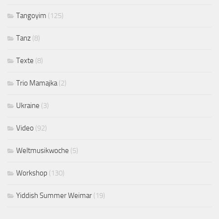
Tangoyim
(125)
Tanz
(8)
Texte
(8)
Trio Mamajka
(2)
Ukraine
(3)
Video
(92)
Weltmusikwoche
(5)
Workshop
(130)
Yiddish Summer Weimar
(19)