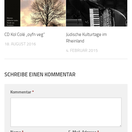
CD Kol Colé „oyfn veg“
Jüdische Kulturtage im
Rheinland
18. AUGUST 2016
4. FEBRUAR 2015
SCHREIBE EINEN KOMMENTAR
Kommentar
*