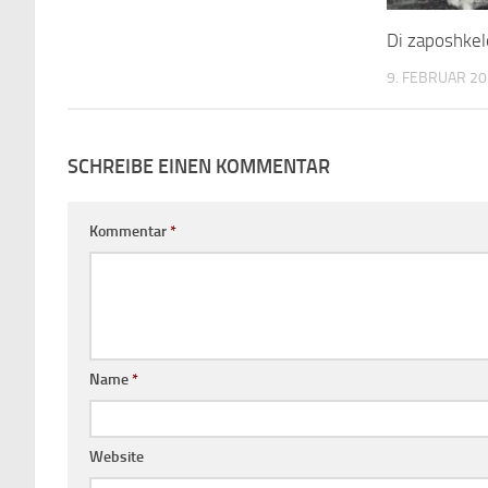
Di zaposhke
9. FEBRUAR 2
SCHREIBE EINEN KOMMENTAR
Kommentar
*
Name
*
Website