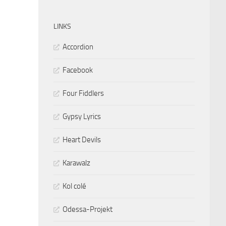
LINKS
Accordion
Facebook
Four Fiddlers
Gypsy Lyrics
Heart Devils
Karawalz
Kol colé
Odessa-Projekt