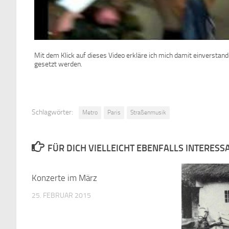
Mit dem Klick auf dieses Video erkläre ich mich damit einverstan
gesetzt werden.
Schlagwörter:
Metro
Paris
Straßenmusik
FÜR DICH VIELLEICHT EBENFALLS INTERESS
Konzerte im März
25. FEBRUAR 2015