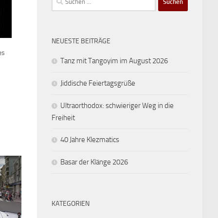
nach:
NEUESTE BEITRÄGE
es
Tanz mit Tangoyim im August 2026
Jiddische Feiertagsgrüße
Ultraorthodox: schwieriger Weg in die
Freiheit
40 Jahre Klezmatics
Basar der Klänge 2026
KATEGORIEN