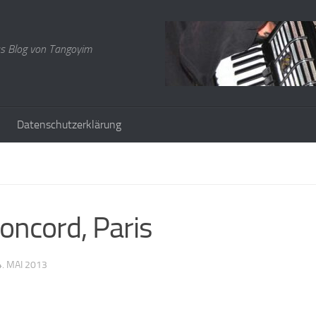
s Blog von Tangoyim
Datenschutzerklärung
oncord, Paris
4. MAI 2013