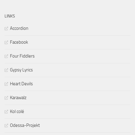
LINKS
Accordion
Facebook
Four Fiddlers
Gypsy Lyrics
Heart Devils
Karawalz
Kol colé
Odessa-Projekt