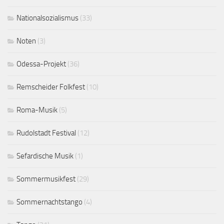
Nationalsozialismus
(33)
Noten
(3)
Odessa-Projekt
(36)
Remscheider Folkfest
(10)
Roma-Musik
(5)
Rudolstadt Festival
(12)
Sefardische Musik
(1)
Sommermusikfest
(29)
Sommernachtstango
(4)