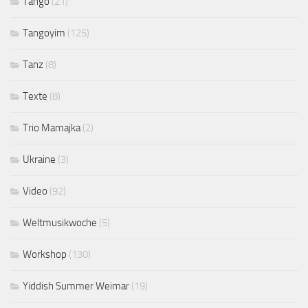
Tango
(21)
Tangoyim
(125)
Tanz
(8)
Texte
(8)
Trio Mamajka
(2)
Ukraine
(3)
Video
(92)
Weltmusikwoche
(5)
Workshop
(130)
Yiddish Summer Weimar
(19)