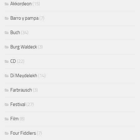
Akkordeon
(15)
Barro y pampa
(7)
Buch
(34)
Burg Waldeck
(3)
CD
(22)
Di Meydelekh
(14)
Farbrausch
(3)
Festival
(27)
Film
(8)
Four Fiddlers
(7)