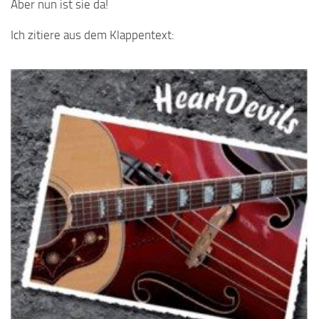
Aber nun ist sie da!
Ich zitiere aus dem Klappentext: