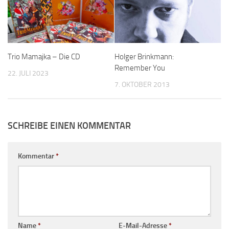
Trio Mamajka – Die CD
Holger Brinkmann:
Remember You
22. JULI 2023
7. OKTOBER 2013
SCHREIBE EINEN KOMMENTAR
Kommentar
*
Name
*
E-Mail-Adresse
*