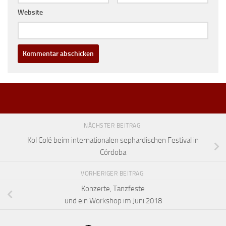
Website
NÄCHSTER BEITRAG
Kol Colé beim internationalen sephardischen Festival in
Córdoba
VORHERIGER BEITRAG
Konzerte, Tanzfeste
und ein Workshop im Juni 2018