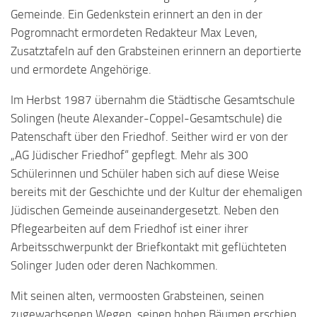
Gemeinde. Ein Gedenkstein erinnert an den in der
Pogromnacht ermordeten Redakteur Max Leven,
Zusatztafeln auf den Grabsteinen erinnern an deportierte
und ermordete Angehörige.
Im Herbst 1987 übernahm die Städtische Gesamtschule
Solingen (heute Alexander-Coppel-Gesamtschule) die
Patenschaft über den Friedhof. Seither wird er von der
„AG Jüdischer Friedhof“ gepflegt. Mehr als 300
Schülerinnen und Schüler haben sich auf diese Weise
bereits mit der Geschichte und der Kultur der ehemaligen
Jüdischen Gemeinde auseinandergesetzt. Neben den
Pflegearbeiten auf dem Friedhof ist einer ihrer
Arbeitsschwerpunkt der Briefkontakt mit geflüchteten
Solinger Juden oder deren Nachkommen.
Mit seinen alten, vermoosten Grabsteinen, seinen
zugewachsenen Wegen, seinen hohen Bäumen erschien