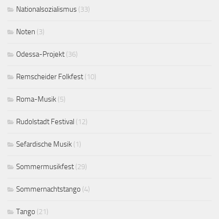
Nationalsozialismus
(33)
Noten
(3)
Odessa-Projekt
(36)
Remscheider Folkfest
(10)
Roma-Musik
(5)
Rudolstadt Festival
(12)
Sefardische Musik
(1)
Sommermusikfest
(29)
Sommernachtstango
(4)
Tango
(21)