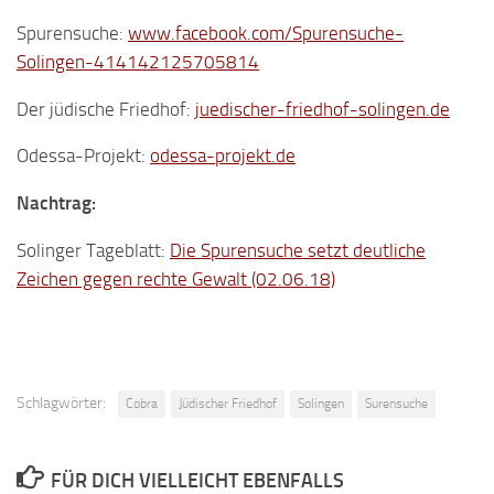
Spurensuche:
www.facebook.com/Spurensuche-
Solingen-414142125705814
Der jüdische Friedhof:
juedischer-friedhof-solingen.de
Odessa-Projekt:
odessa-projekt.de
Nachtrag:
Solinger Tageblatt:
Die Spurensuche setzt deutliche
Zeichen gegen rechte Gewalt (02.06.18)
Schlagwörter:
Cobra
Jüdischer Friedhof
Solingen
Surensuche
FÜR DICH VIELLEICHT EBENFALLS