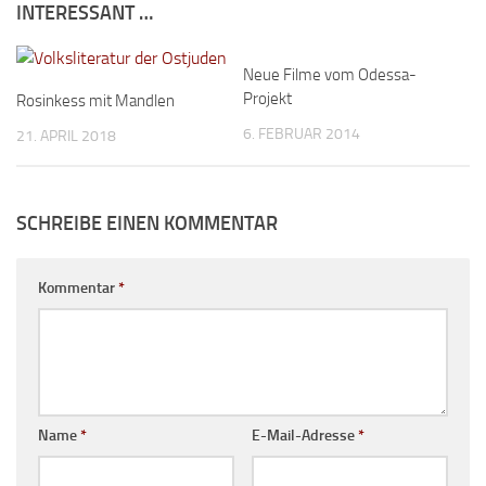
INTERESSANT …
Neue Filme vom Odessa-
Projekt
Rosinkess mit Mandlen
6. FEBRUAR 2014
21. APRIL 2018
SCHREIBE EINEN KOMMENTAR
Kommentar
*
Name
*
E-Mail-Adresse
*