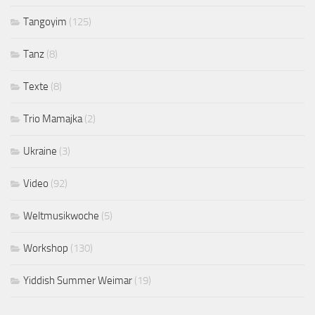
Tangoyim
(125)
Tanz
(8)
Texte
(8)
Trio Mamajka
(2)
Ukraine
(3)
Video
(92)
Weltmusikwoche
(5)
Workshop
(130)
Yiddish Summer Weimar
(19)