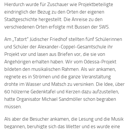
Hierdurch wurde für Zuschauer wie Projektbeteiligte
eindringlich der Bezug zu den Orten der eigenen
Stadtgeschichte hergestellt. Die Anreise zu den
verschiedenen Orten erfolgte mit Bussen der SWS.
Am „Tatort“ Jüdischer Friedhof stellten fünf Schülerinnen
und Schüler der Alexander-Coppel-Gesamtschule ihr
Projekt vor und lasen aus Briefen vor, die sie von
Angehörigen erhalten haben. Wir vom Odessa-Projekt
bildeten den musikalischen Rahmen. Als wir ankamen,
regnete es in Strömen und die ganze Veranstaltung
drohte im Wasser und Matsch zu versinken. Die Idee, über
60 hölzerne Gedenktafel und Kerzen dazu aufzustellen,
hatte Organisator Michael Sandmöller schon begraben
müssen.
Als aber die Besucher ankamen, die Lesung und die Musik
begannen, beruhigte sich das Wetter und es wurde eine