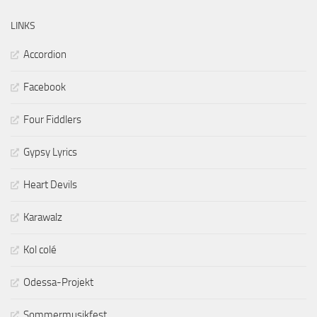
LINKS
Accordion
Facebook
Four Fiddlers
Gypsy Lyrics
Heart Devils
Karawalz
Kol colé
Odessa-Projekt
Sommermusikfest