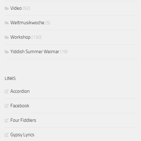
Video
(92)
Weltmusikwoche
(5)
Workshop
(130)
Yiddish Summer Weimar
(19)
LINKS
Accordion
Facebook
Four Fiddlers
Gypsy Lyrics