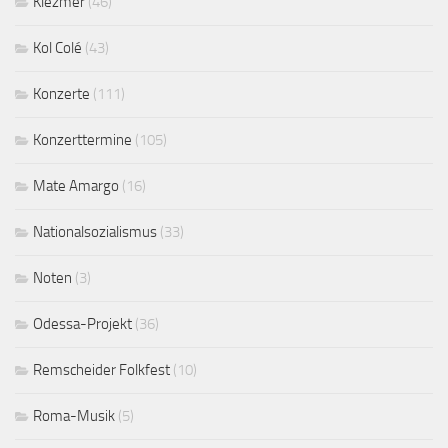
Klezmer
(46)
Kol Colé
(43)
Konzerte
(111)
Konzerttermine
(105)
Mate Amargo
(16)
Nationalsozialismus
(33)
Noten
(3)
Odessa-Projekt
(36)
Remscheider Folkfest
(10)
Roma-Musik
(5)