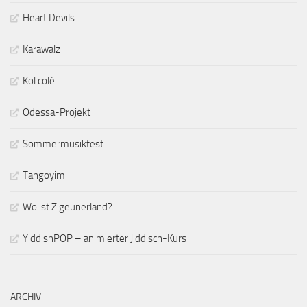
Heart Devils
Karawalz
Kol colé
Odessa-Projekt
Sommermusikfest
Tangoyim
Wo ist Zigeunerland?
YiddishPOP – animierter Jiddisch-Kurs
ARCHIV