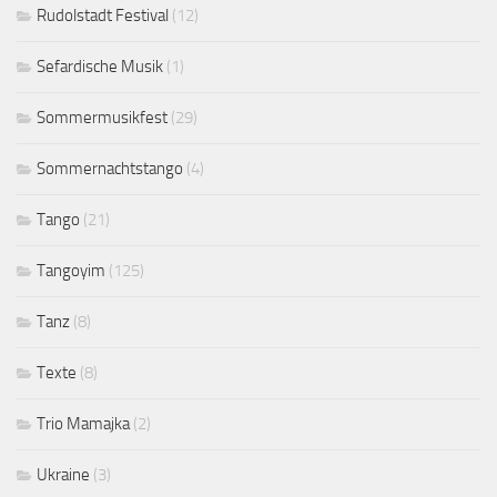
Rudolstadt Festival
(12)
Sefardische Musik
(1)
Sommermusikfest
(29)
Sommernachtstango
(4)
Tango
(21)
Tangoyim
(125)
Tanz
(8)
Texte
(8)
Trio Mamajka
(2)
Ukraine
(3)