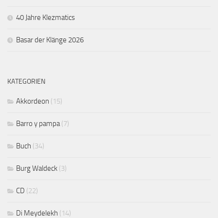
40 Jahre Klezmatics
Basar der Klänge 2026
KATEGORIEN
Akkordeon
(15)
Barro y pampa
(7)
Buch
(34)
Burg Waldeck
(3)
CD
(22)
Di Meydelekh
(14)