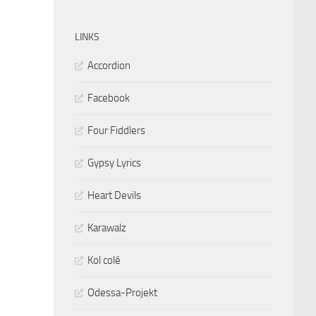
LINKS
Accordion
Facebook
Four Fiddlers
Gypsy Lyrics
Heart Devils
Karawalz
Kol colé
Odessa-Projekt