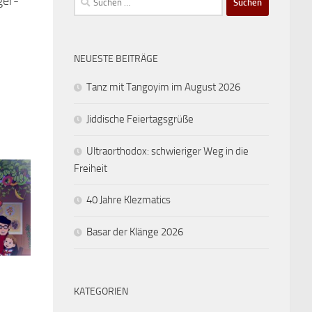
ger-
nach:
NEUESTE BEITRÄGE
Tanz mit Tangoyim im August 2026
Jiddische Feiertagsgrüße
Ultraorthodox: schwieriger Weg in die
Freiheit
40 Jahre Klezmatics
Basar der Klänge 2026
KATEGORIEN