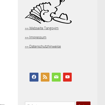
»» Webseite Tangoyim
»» Impressum
»» Datenschutzhinweise
Suchen