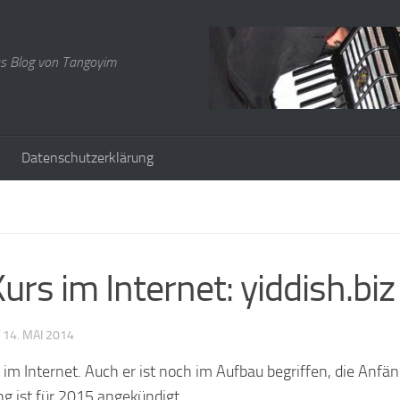
s Blog von Tangoyim
Datenschutzerklärung
urs im Internet: yiddish.biz
T
14. MAI 2014
s im Internet. Auch er ist noch im Aufbau begriffen, die Anfä
ng ist für 2015 angekündigt.