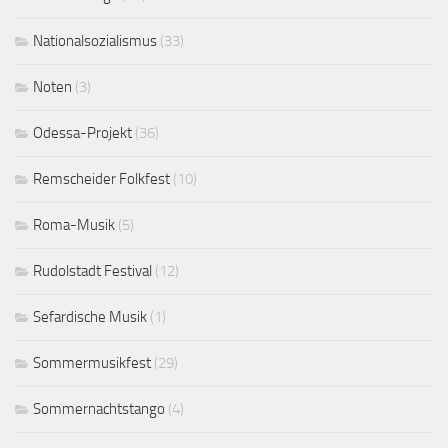
Nationalsozialismus
(33)
Noten
(3)
Odessa-Projekt
(36)
Remscheider Folkfest
(10)
Roma-Musik
(5)
Rudolstadt Festival
(12)
Sefardische Musik
(1)
Sommermusikfest
(29)
Sommernachtstango
(4)