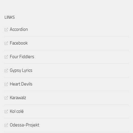
LINKS
Accordion
Facebook
Four Fiddlers
Gypsy Lyrics
Heart Devils
Karawalz
Kol colé
Odessa-Projekt