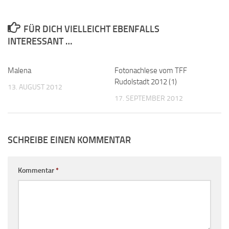
FÜR DICH VIELLEICHT EBENFALLS
INTERESSANT …
Malena
Fotonachlese vom TFF
Rudolstadt 2012 (1)
13. AUGUST 2012
17. SEPTEMBER 2012
SCHREIBE EINEN KOMMENTAR
Kommentar
*