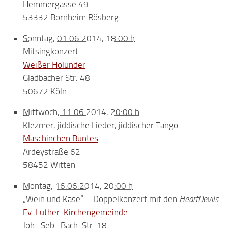
Hemmergasse 49
53332 Bornheim Rösberg
Sonntag, 01.06.2014, 18:00 h
Mitsingkonzert
Weißer Holunder
Gladbacher Str. 48
50672 Köln
Mittwoch, 11.06.2014, 20:00 h
Klezmer, jiddische Lieder, jiddischer Tango
Maschinchen Buntes
Ardeystraße 62
58452 Witten
Montag, 16.06.2014, 20:00 h
„Wein und Käse“ – Doppelkonzert mit den
HeartDevils
Ev. Luther-Kirchengemeinde
Joh.-Seb.-Bach-Str. 18