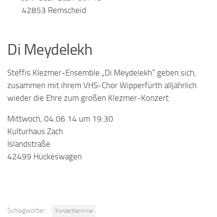
42853 Remscheid
Di Meydelekh
Steffis Klezmer-Ensemble „Di Meydelekh“ geben sich,
zusammen mit ihrem VHS-Chor Wipperfürth alljährlich
wieder die Ehre zum großen Klezmer-Konzert:
Mittwoch, 04.06.14 um 19:30
Kulturhaus Zach
Islandstraße
42499 Hückeswagen
Schlagwörter:
Konzerttermine