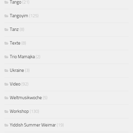
Tango
(21)
Tangoyim
(125)
Tanz
(8)
Texte
(8)
Trio Mamajka
(2)
Ukraine
(3)
Video
(92)
Weltmusikwoche
(5)
Workshop
(130)
Yiddish Summer Weimar
(19)