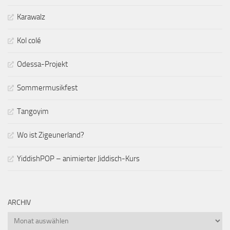
Karawalz
Kol colé
Odessa-Projekt
Sommermusikfest
Tangoyim
Wo ist Zigeunerland?
YiddishPOP – animierter Jiddisch-Kurs
ARCHIV
Archiv