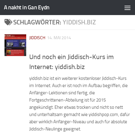
A nakht in Gan Eydn
SCHLAGWÖRTER:
YIDDISH.BIZ
JIDDISCH
14. MAI 2014
Und noch ein Jiddisch-Kurs im
Internet: yiddish.biz
yiddish.biz ist ein weiterer kostenloser Jiddisch-Kurs
im Internet. Auch er ist noch im Aufbau begriffen, die
Anfänger-Lektionen sind fertig, die
Fortgeschrittenen-Abteilung ist für 2015
angekündigt. Eher etwas trocken und nicht so nett
und unterhaltsam gemacht wie yiddishpop.com, dafür
aber wirklich Anfänger-Niveau und auch für absolute
Jiddisch-Neulinge geeignet.