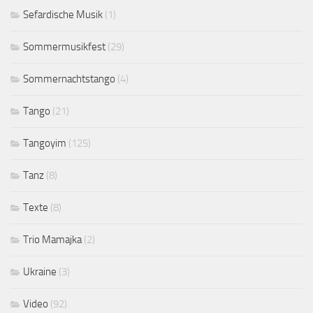
Sefardische Musik
(1)
Sommermusikfest
(29)
Sommernachtstango
(4)
Tango
(21)
Tangoyim
(125)
Tanz
(8)
Texte
(8)
Trio Mamajka
(2)
Ukraine
(3)
Video
(92)