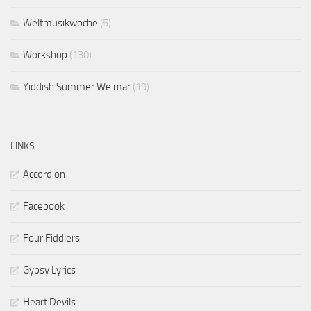
Weltmusikwoche
(5)
Workshop
(130)
Yiddish Summer Weimar
(19)
LINKS
Accordion
Facebook
Four Fiddlers
Gypsy Lyrics
Heart Devils