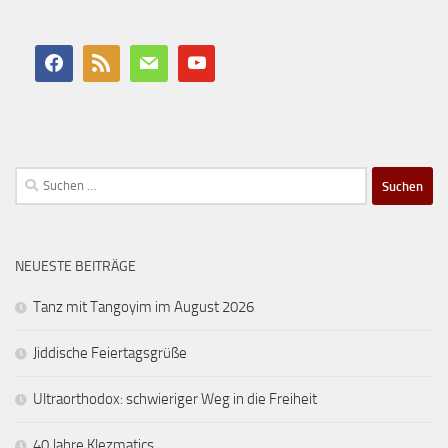
Suchen
nach:
NEUESTE BEITRÄGE
Tanz mit Tangoyim im August 2026
Jiddische Feiertagsgrüße
Ultraorthodox: schwieriger Weg in die Freiheit
40 Jahre Klezmatics