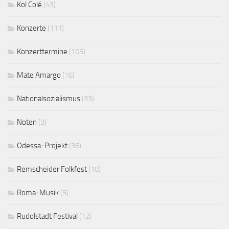
Kol Colé
(43)
Konzerte
(111)
Konzerttermine
(105)
Mate Amargo
(16)
Nationalsozialismus
(33)
Noten
(3)
Odessa-Projekt
(36)
Remscheider Folkfest
(10)
Roma-Musik
(5)
Rudolstadt Festival
(12)