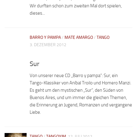
Wir durften schon zum zweiten Mal dort spielen,
dieses...
BARRO Y PAMPA
/
MATE AMARGO
/
TANGO
3. DEZEMBER 2012
Sur
Von unserer neue CD „Barro y pampa“: Sur, ein
Tango-Klassiker von Aníbal Troilo und Homero Manzi.
Es geht um den mystischen „Sur“, den Süden von
Buenos Aires, und um immer die gleichen Themen,
die Erinnerung an Jugend, Romanzen und vergangene
Liebe.
TANGO
/
TANGOYIM
12. JULI 2012