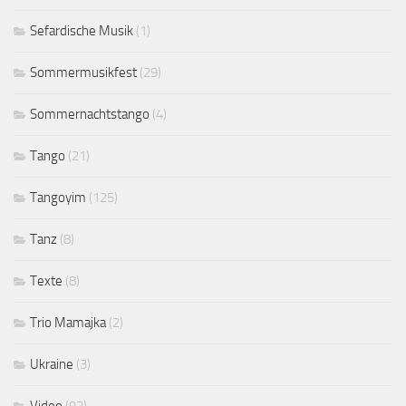
Sefardische Musik
(1)
Sommermusikfest
(29)
Sommernachtstango
(4)
Tango
(21)
Tangoyim
(125)
Tanz
(8)
Texte
(8)
Trio Mamajka
(2)
Ukraine
(3)
Video
(92)