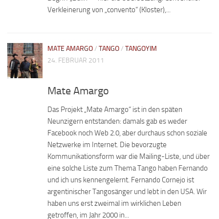
Verkleinerung von „convento“ (Kloster),...
MATE AMARGO
/
TANGO
/
TANGOYIM
24. FEBRUAR 2011
Mate Amargo
Das Projekt „Mate Amargo“ ist in den späten
Neunzigern entstanden: damals gab es weder
Facebook noch Web 2.0, aber durchaus schon soziale
Netzwerke im Internet. Die bevorzugte
Kommunikationsform war die Mailing-Liste, und über
eine solche Liste zum Thema Tango haben Fernando
und ich uns kennengelernt. Fernando Cornejo ist
argentinischer Tangosänger und lebt in den USA. Wir
haben uns erst zweimal im wirklichen Leben
getroffen, im Jahr 2000 in...