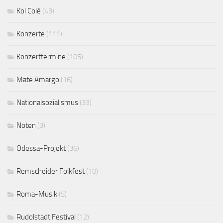
Kol Colé
(43)
Konzerte
(111)
Konzerttermine
(105)
Mate Amargo
(16)
Nationalsozialismus
(33)
Noten
(3)
Odessa-Projekt
(36)
Remscheider Folkfest
(10)
Roma-Musik
(5)
Rudolstadt Festival
(12)