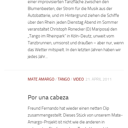
einer improvisierten Tanzfläche zwischen den
Blumenbeeten, der Strom für die Musik aus der
Autobatterie, und im Hintergrund ziehen die Schiffe
über den Rhein: jeden Dienstag Abend im Sommer
veranstaltet Christoph Ronecker (DJ Mariposa) den
„Tango im Rheinpark“ in Köln-Deutz, unweit vom
Tanzbrunnen, umsonst und draußen – aber nur, wenn
das Wetter mitspielt. In den letzten Jahren haben wir
jedes Jahr...
MATE AMARGO
/
TANGO
/
VIDEO
21. APRIL 2011
Por una cabeza
Freund Fernando hat wieder einen netten Clip
zusammengestellt. Dieses Stück von unserem Mate-
Amargo-Projekt ist nicht wie die anderen in