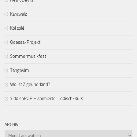
Karawalz
Kol colé
Odessa-Projekt
Sommermusikfest
Tangoyim
Wo ist Zigeunerland?
YiddishPOP – animierter Jiddisch-Kurs
ARCHIV
Archiv