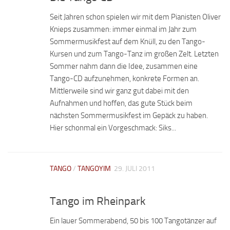
Seit Jahren schon spielen wir mit dem Pianisten Oliver
Knieps zusammen: immer einmal im Jahr zum
Sommermusikfest auf dem Knüll, zu den Tango-
Kursen und zum Tango-Tanz im großen Zelt. Letzten
Sommer nahm dann die Idee, zusammen eine
Tango-CD aufzunehmen, konkrete Formen an.
Mittlerweile sind wir ganz gut dabei mit den
Aufnahmen und hoffen, das gute Stück beim
nächsten Sommermusikfest im Gepäck zu haben.
Hier schonmal ein Vorgeschmack: Siks...
TANGO
/
TANGOYIM
29. JULI 2011
Tango im Rheinpark
Ein lauer Sommerabend, 50 bis 100 Tangotänzer auf