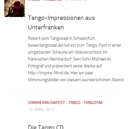
Tango-Impressionen aus
Unterfranken
Robert vom Tangosaal in Schweinfurt
(www.tangosaal.de) lud ein zum Tango-Fest in einer
umgebauten Scheune am Wasserschloss im
fränkischen Kleinbardorf. Sein Sohn Michael ist
Fotograf und präsentiert seine Werke auf
http://Inspire-Mind.de. Hier ein paar
Stimmungsbilder von diesem wunderschönen Abend.
SOMMERMUSIKFEST
/
TANGO
/
TANGOYIM
16. APRIL 2012
Die Tango CD