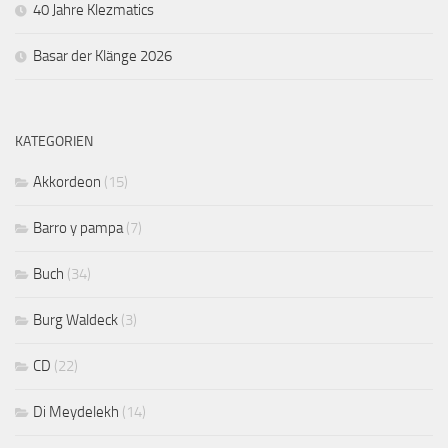
40 Jahre Klezmatics
Basar der Klänge 2026
KATEGORIEN
Akkordeon
(15)
Barro y pampa
(7)
Buch
(34)
Burg Waldeck
(3)
CD
(22)
Di Meydelekh
(14)