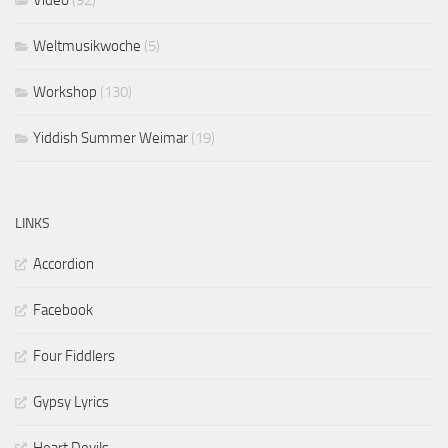
Weltmusikwoche
(5)
Workshop
(130)
Yiddish Summer Weimar
(19)
LINKS
Accordion
Facebook
Four Fiddlers
Gypsy Lyrics
Heart Devils