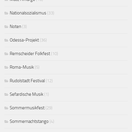
Nationalsozialismus
(33)
Noten
(3)
Odessa-Projekt
(36)
Remscheider Folkfest
(10)
Roma-Musik
(5)
Rudolstadt Festival
(12)
Sefardische Musik
(1)
Sommermusikfest
(29)
Sommernachtstango
(4)