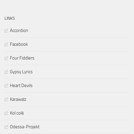
LINKS
Accordion
Facebook
Four Fiddlers
Gypsy Lyrics
Heart Devils
Karawalz
Kol colé
Odessa-Projekt