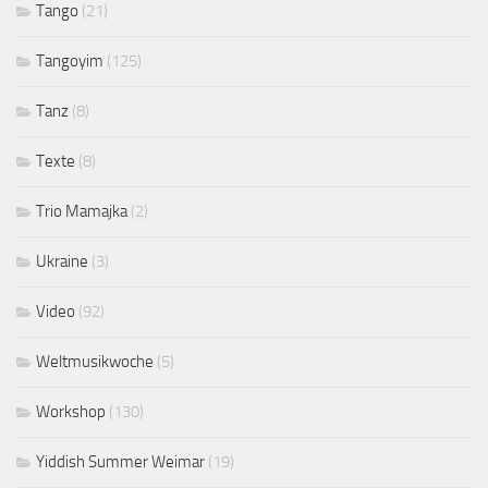
Tango
(21)
Tangoyim
(125)
Tanz
(8)
Texte
(8)
Trio Mamajka
(2)
Ukraine
(3)
Video
(92)
Weltmusikwoche
(5)
Workshop
(130)
Yiddish Summer Weimar
(19)