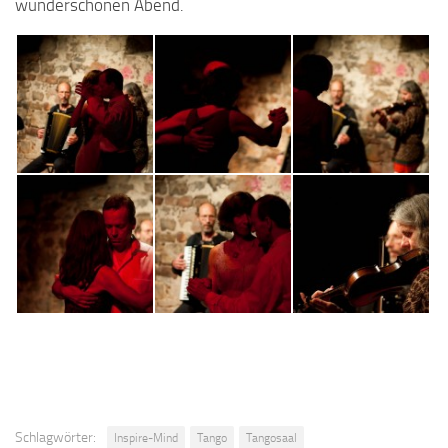
wunderschönen Abend.
Schlagwörter:
Inspire-Mind
Tango
Tangosaal