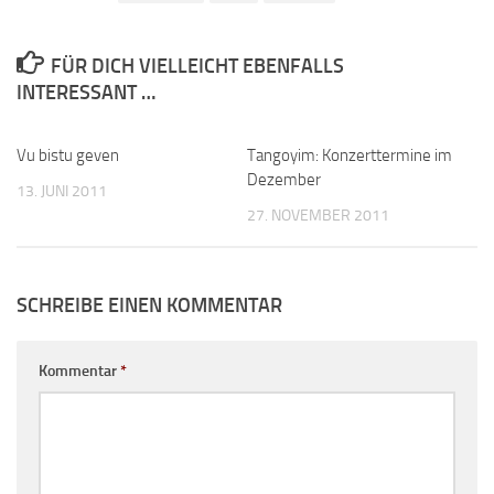
FÜR DICH VIELLEICHT EBENFALLS
INTERESSANT …
Vu bistu geven
Tangoyim: Konzerttermine im
Dezember
13. JUNI 2011
27. NOVEMBER 2011
SCHREIBE EINEN KOMMENTAR
Kommentar
*