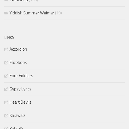
Yiddish Summer Weimar
(19)
LINKS
Accordion
Facebook
Four Fiddlers
Gypsy Lyrics
Heart Devils
Karawalz
Kol colé