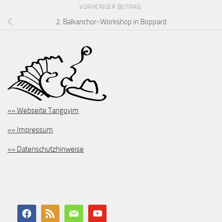
VORHERIGER BEITRAG
2. Balkanchor-Workshop in Boppard
»» Webseite Tangoyim
»» Impressum
»» Datenschutzhinweise