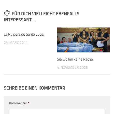
FÜR DICH VIELLEICHT EBENFALLS
INTERESSANT …
La Pulpera de Santa Lucía
24. MÄRZ 2011
Sie wollen keine Rache
4. NOVEMBER 2023
SCHREIBE EINEN KOMMENTAR
Kommentar
*