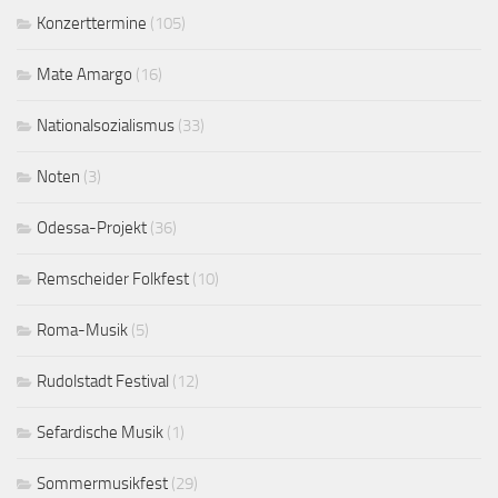
Konzerttermine
(105)
Mate Amargo
(16)
Nationalsozialismus
(33)
Noten
(3)
Odessa-Projekt
(36)
Remscheider Folkfest
(10)
Roma-Musik
(5)
Rudolstadt Festival
(12)
Sefardische Musik
(1)
Sommermusikfest
(29)