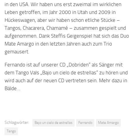
in den USA. Wir haben uns erst zweimal im wirklichen
Leben getroffen, im Jahr 2000 in Utah und 2009 in
Hückeswagen, aber wir haben schon etliche Stücke –
Tangos, Chacarera, Chamamé – zusammen gespielt und
aufgenommen. Dank Steffis Geigenspiel hat sich das Duo
Mate Amargo in den letzten Jahren auch zum Trio
gemausert.
Fernando ist auf unserer CD „Dobriden“ als Sänger mit
dem Tango Vals „Bajo un cielo de estrellas“ zu hören und
wird auch auf der neuen CD vertreten sein. Mehr dazu in
Bälde…
Schlagwörter:
Bajo un cielo de estrellas
Fernando
Mate Amargo
Tango