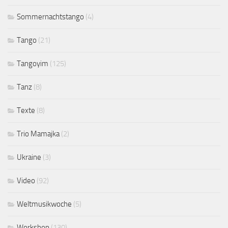
Sommernachtstango
(4)
Tango
(21)
Tangoyim
(125)
Tanz
(8)
Texte
(8)
Trio Mamajka
(2)
Ukraine
(3)
Video
(92)
Weltmusikwoche
(5)
Workshop
(130)