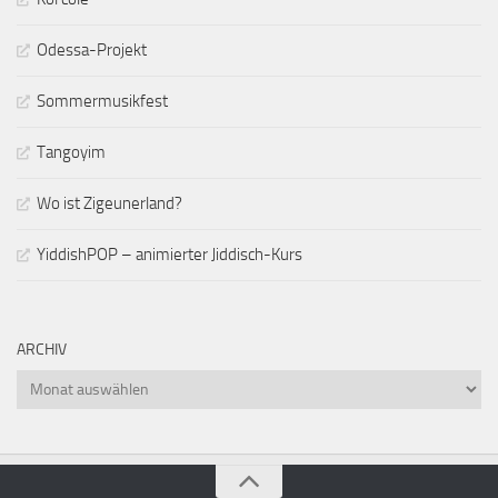
Odessa-Projekt
Sommermusikfest
Tangoyim
Wo ist Zigeunerland?
YiddishPOP – animierter Jiddisch-Kurs
ARCHIV
Archiv