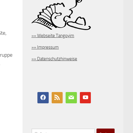
te,
»» Webseite Tangoyim
»» Impressum
gruppe
»» Datenschutzhinweise
.
Suchen