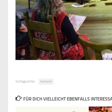
Schlagwörter:
Kochshof
FÜR DICH VIELLEICHT EBENFALLS INTERESS