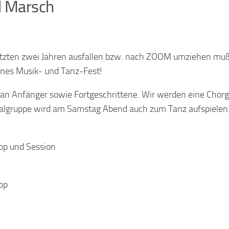
l Marsch
tzten zwei Jahren ausfallen bzw. nach ZOOM umziehen muß
eines Musik- und Tanz-Fest!
d an Anfänger sowie Fortgeschrittene. Wir werden eine Chor
ntalgruppe wird am Samstag Abend auch zum Tanz aufspielen
op und Session
op