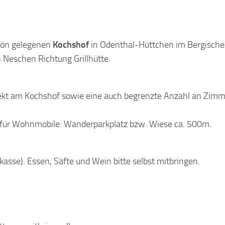
hön gelegenen
Kochshof
in Odenthal-Hüttchen im Bergisch
in Neschen Richtung Grillhütte.
irekt am Kochshof sowie eine auch begrenzte Anzahl an Zim
tz für Wohnmobile: Wanderparkplatz bzw. Wiese ca. 500m.
asse). Essen, Säfte und Wein bitte selbst mitbringen.