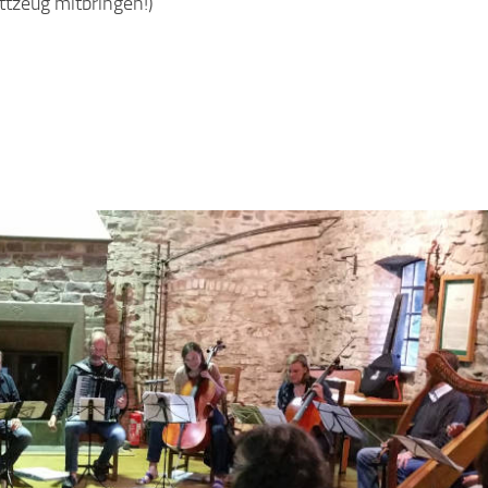
ttzeug mitbringen!)