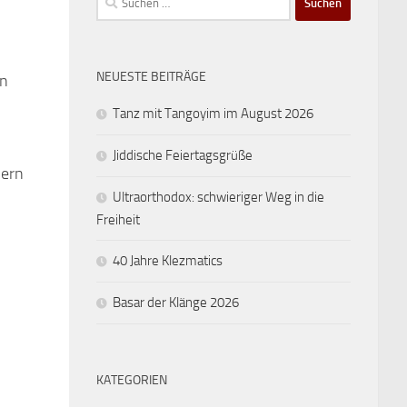
nach:
NEUESTE BEITRÄGE
en
Tanz mit Tangoyim im August 2026
Jiddische Feiertagsgrüße
mern
Ultraorthodox: schwieriger Weg in die
Freiheit
40 Jahre Klezmatics
Basar der Klänge 2026
KATEGORIEN