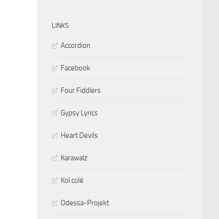
LINKS
Accordion
Facebook
Four Fiddlers
Gypsy Lyrics
Heart Devils
Karawalz
Kol colé
Odessa-Projekt