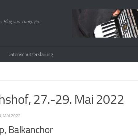
s Blog von Tangoyim
Datenschutzerklärung
hshof, 27.-29. Mai 2022
8. MAI 2022
, Balkanchor