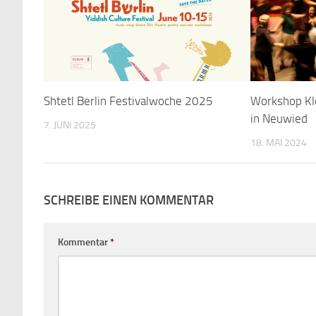
Shtetl Berlin Festivalwoche 2025
Workshop Kl
in Neuwied
7. JUNI 2025
18. MAI 2024
SCHREIBE EINEN KOMMENTAR
Kommentar
*