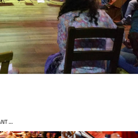
ANT …