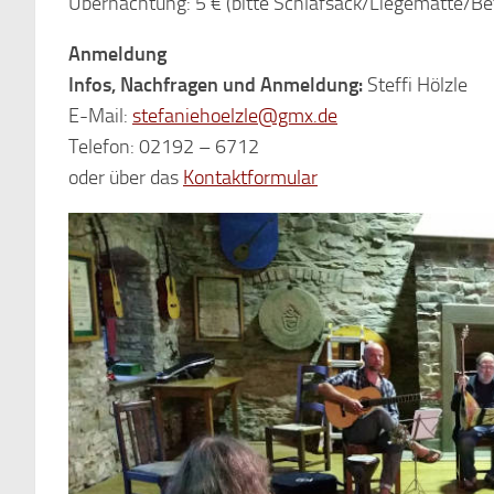
Übernachtung: 5 € (bitte Schlafsack/Liegematte/Be
Anmeldung
Infos, Nachfragen und Anmeldung:
Steffi Hölzle
E-Mail:
stefaniehoelzle@gmx.de
Telefon: 02192 – 6712
oder über das
Kontaktformular