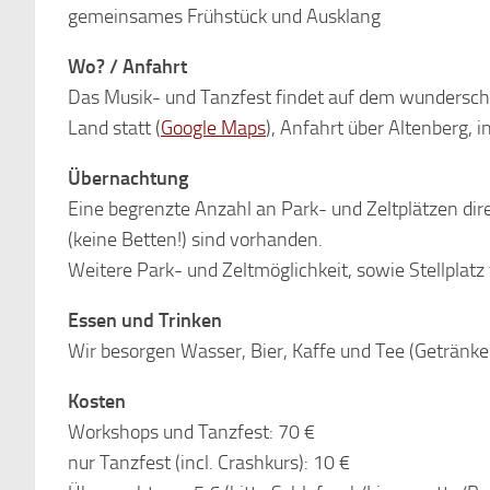
gemeinsames Frühstück und Ausklang
Wo? / Anfahrt
Das Musik- und Tanzfest findet auf dem wundersc
Land statt (
Google Maps
), Anfahrt über Altenberg, 
Übernachtung
Eine begrenzte Anzahl an Park- und Zeltplätzen d
(keine Betten!) sind vorhanden.
Weitere Park- und Zeltmöglichkeit, sowie Stellpla
Essen und Trinken
Wir besorgen Wasser, Bier, Kaffe und Tee (Getränkek
Kosten
Workshops und Tanzfest: 70 €
nur Tanzfest (incl. Crashkurs): 10 €