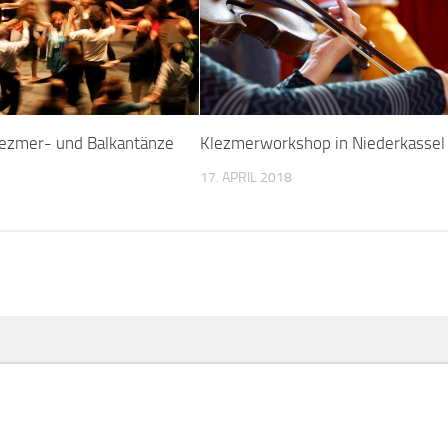
ezmer- und Balkantänze
Klezmerworkshop in Niederkassel
17. APRIL 2018