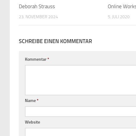
Deborah Strauss
Online Work
23. NOVEMBER 2024
5. JULI 2020
SCHREIBE EINEN KOMMENTAR
Kommentar
*
Name
*
Website