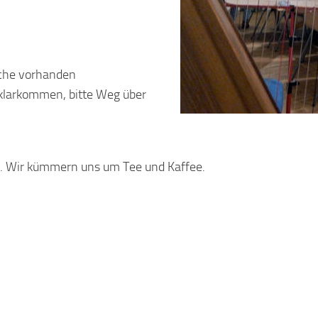
che vorhanden
t klarkommen, bitte Weg über
use. Wir kümmern uns um Tee und Kaffee.