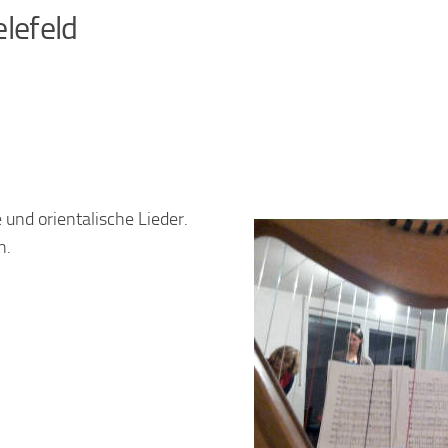
lefeld
 und orientalische Lieder.
n.