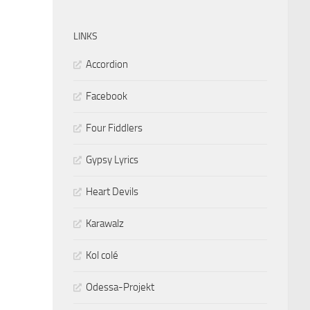
LINKS
Accordion
Facebook
Four Fiddlers
Gypsy Lyrics
Heart Devils
Karawalz
Kol colé
Odessa-Projekt