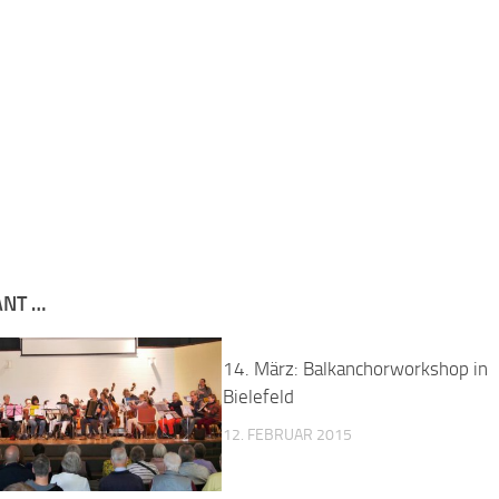
ANT …
14. März: Balkanchorworkshop in
Bielefeld
12. FEBRUAR 2015