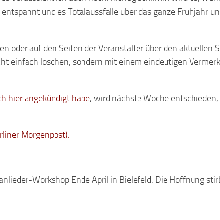
 entspannt und es Totalaussfälle über das ganze Frühjahr u
ten oder auf den Seiten der Veranstalter über den aktuellen 
cht einfach löschen, sondern mit einem eindeutigen Vermerk
ch hier angekündigt habe
, wird nächste Woche entschieden,
rliner Morgenpost).
anlieder-Workshop Ende April in Bielefeld. Die Hoffnung stirb