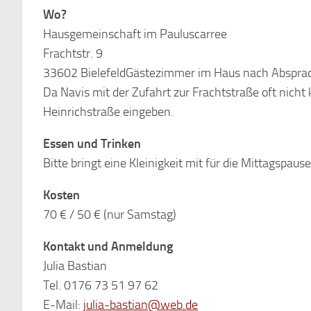
Wo?
Hausgemeinschaft im Pauluscarree
Frachtstr. 9
33602 BielefeldGästezimmer im Haus nach Abspra
Da Navis mit der Zufahrt zur Frachtstraße oft nich
Heinrichstraße eingeben.
Essen und Trinken
Bitte bringt eine Kleinigkeit mit für die Mittagspa
Kosten
70 € / 50 € (nur Samstag)
Kontakt und Anmeldung
Julia Bastian
Tel. 0176 73 51 97 62
E-Mail:
julia-bastian@web.de