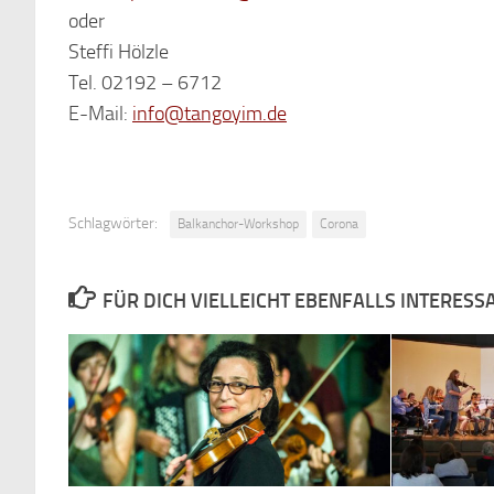
oder
Steffi Hölzle
Tel. 02192 – 6712
E-Mail:
info@tangoyim.de
Schlagwörter:
Balkanchor-Workshop
Corona
FÜR DICH VIELLEICHT EBENFALLS INTERESS