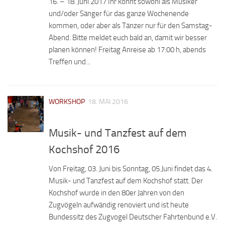
16. – 18. Juni 2017 Ihr könnt sowohl als Musiker
und/oder Sänger für das ganze Wochenende
kommen, oder aber als Tänzer nur für den Samstag-
Abend. Bitte meldet euch bald an, damit wir besser
planen können! Freitag Anreise ab 17:00 h, abends
Treffen und...
WORKSHOP
18. MAI 2016
Musik- und Tanzfest auf dem
Kochshof 2016
Von Freitag, 03. Juni bis Sonntag, 05.Juni findet das 4.
Musik- und Tanzfest auf dem Kochshof statt. Der
Kochshof wurde in den 80er Jahren von den
Zugvögeln aufwändig renoviert und ist heute
Bundessitz des Zugvogel Deutscher Fahrtenbund e.V.