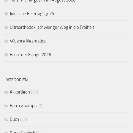
Jiddische Feiertagsgrüße
Ultraorthodox: schwieriger Weg in die Freiheit
40 Jahre Klezmatics
Basar der Klänge 2026
KATEGORIEN
Akkordeon
(15)
Barro y pampa
(7)
Buch
(34)
Burg Waldeck
(3)