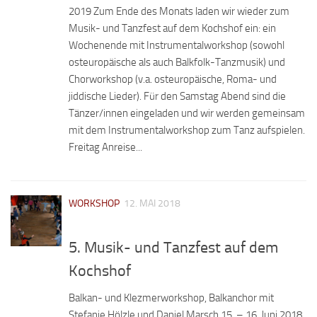
2019 Zum Ende des Monats laden wir wieder zum
Musik- und Tanzfest auf dem Kochshof ein: ein
Wochenende mit Instrumentalworkshop (sowohl
osteuropäische als auch Balkfolk-Tanzmusik) und
Chorworkshop (v.a. osteuropäische, Roma- und
jiddische Lieder). Für den Samstag Abend sind die
Tänzer/innen eingeladen und wir werden gemeinsam
mit dem Instrumentalworkshop zum Tanz aufspielen.
Freitag Anreise...
WORKSHOP
12. MAI 2018
5. Musik- und Tanzfest auf dem
Kochshof
Balkan- und Klezmerworkshop, Balkanchor mit
Stefanie Hölzle und Daniel Marsch 15. – 16. Juni 2018