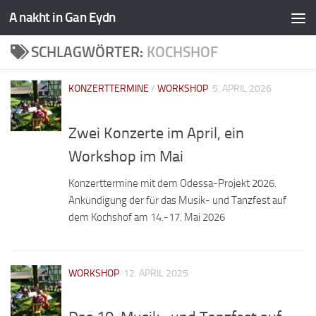
A nakht in Gan Eydn
SCHLAGWÖRTER:
KOCHSHOF
KONZERTTERMINE
/
WORKSHOP
5. APRIL 2026
Zwei Konzerte im April, ein
Workshop im Mai
Konzerttermine mit dem Odessa-Projekt 2026.
Ankündigung der für das Musik- und Tanzfest auf
dem Kochshof am 14.-17. Mai 2026
WORKSHOP
12. APRIL 2025