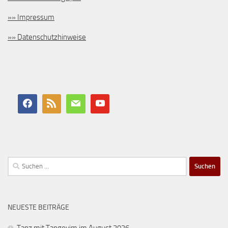
»» Impressum
»» Datenschutzhinweise
Suchen
nach:
NEUESTE BEITRÄGE
Tanz mit Tangoyim im August 2026