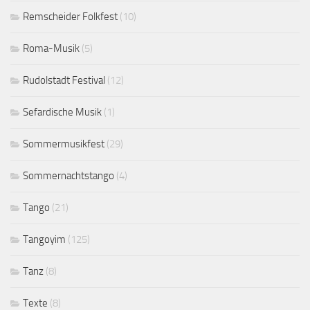
Remscheider Folkfest
(10)
Roma-Musik
(5)
Rudolstadt Festival
(12)
Sefardische Musik
(1)
Sommermusikfest
(29)
Sommernachtstango
(4)
Tango
(21)
Tangoyim
(125)
Tanz
(8)
Texte
(8)