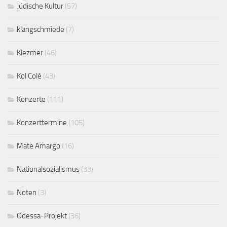
Jüdische Kultur
(57)
klangschmiede
(7)
Klezmer
(46)
Kol Colé
(43)
Konzerte
(111)
Konzerttermine
(105)
Mate Amargo
(16)
Nationalsozialismus
(33)
Noten
(3)
Odessa-Projekt
(36)