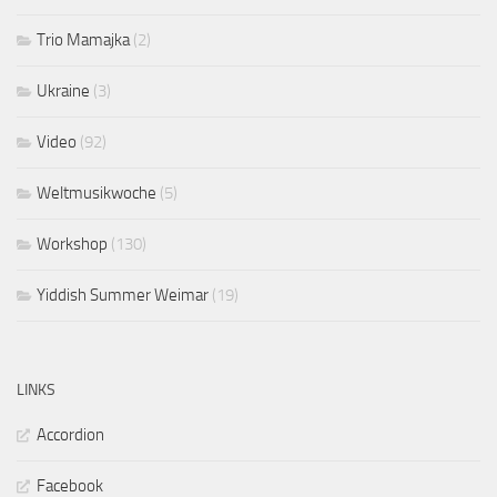
Trio Mamajka
(2)
Ukraine
(3)
Video
(92)
Weltmusikwoche
(5)
Workshop
(130)
Yiddish Summer Weimar
(19)
LINKS
Accordion
Facebook