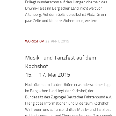
Er liegt wunderschön auf den Hängen oberhalb des
Dhünn-Tales im Bergischen Land, nicht weit von
Altenberg. Auf dem Gelände selbst ist Platz für ein
paar Zelte und kleinere Wohnmobile, weitere...
WORKSHOP
22. APRIL 2015
Musik- und Tanzfest auf dem
Kochshof
15. – 17. Mai 2015
Hoch über dem Tal der Dhünn in wunderschöner Lage
im Bergischen Land liegt der Kochshof, der
Bundessitz des Zugvogel Deutscher Fahrtenbund e.V.
Hier gibt es Informationen und Bilder zum Kochshof.
Wir freuen uns auf unser drittes Musik- und Tanzfest
mit Instrumental- und Chorworkshop und Tanzabend: