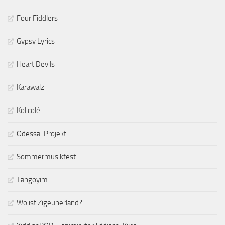
Four Fiddlers
Gypsy Lyrics
Heart Devils
Karawalz
Kol colé
Odessa-Projekt
Sommermusikfest
Tangoyim
Wo ist Zigeunerland?