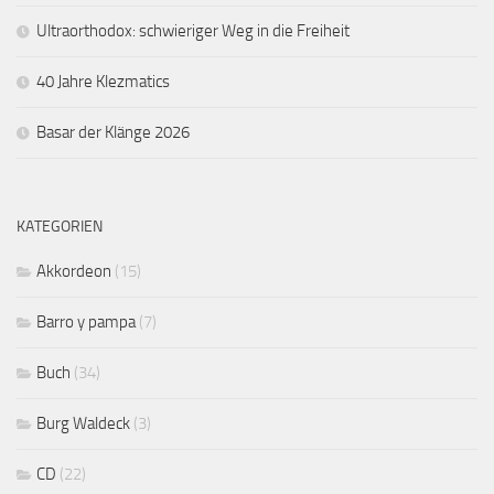
Ultraorthodox: schwieriger Weg in die Freiheit
40 Jahre Klezmatics
Basar der Klänge 2026
KATEGORIEN
Akkordeon
(15)
Barro y pampa
(7)
Buch
(34)
Burg Waldeck
(3)
CD
(22)