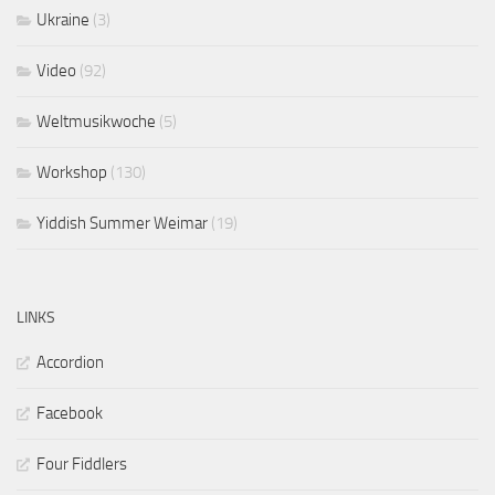
Ukraine
(3)
Video
(92)
Weltmusikwoche
(5)
Workshop
(130)
Yiddish Summer Weimar
(19)
LINKS
Accordion
Facebook
Four Fiddlers