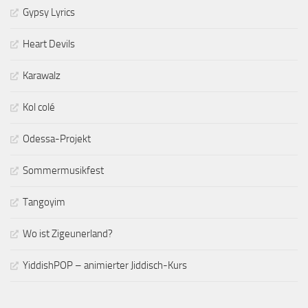
Gypsy Lyrics
Heart Devils
Karawalz
Kol colé
Odessa-Projekt
Sommermusikfest
Tangoyim
Wo ist Zigeunerland?
YiddishPOP – animierter Jiddisch-Kurs