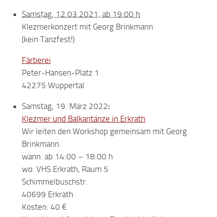
Samstag, 12.03.2021, ab 19:00 h
Klezmerkonzert mit Georg Brinkmann
(kein Tanzfest!)
Färberei
Peter-Hansen-Platz 1
42275 Wuppertal
Samstag, 19. März 2022
:
Klezmer und Balkantänze in Erkrath
Wir leiten den Workshop gemeinsam mit Georg
Brinkmann.
wann: ab 14:00 – 18:00 h
wo: VHS Erkrath, Raum 5
Schimmelbuschstr.
40699 Erkrath
Kosten: 40 €