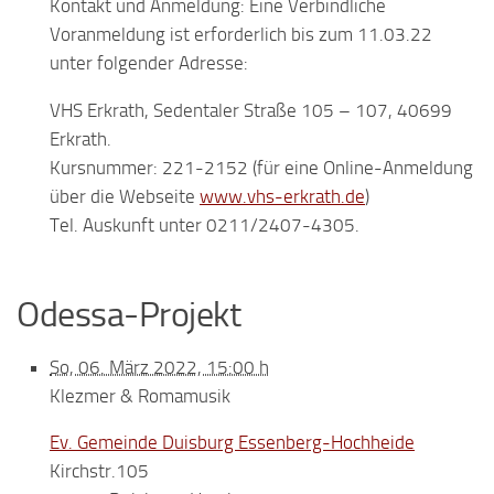
Kontakt und Anmeldung: Eine Verbindliche
Voranmeldung ist erforderlich bis zum 11.03.22
unter folgender Adresse:
VHS Erkrath, Sedentaler Straße 105 – 107, 40699
Erkrath.
Kursnummer: 221-2152 (für eine Online-Anmeldung
über die Webseite
www.vhs-erkrath.de
)
Tel. Auskunft unter 0211/2407-4305.
Odessa-Projekt
So, 06. März 2022, 15:00 h
Klezmer & Romamusik
Ev. Gemeinde Duisburg Essenberg-Hochheide
Kirchstr.105