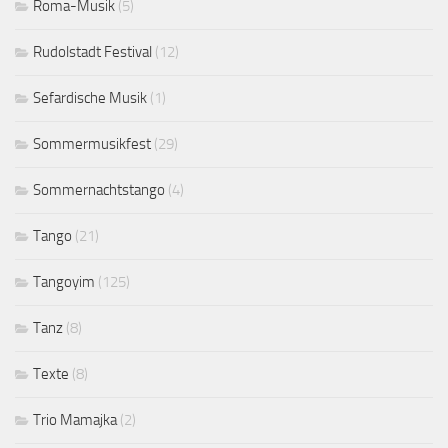
Roma-Musik
(5)
Rudolstadt Festival
(12)
Sefardische Musik
(1)
Sommermusikfest
(29)
Sommernachtstango
(4)
Tango
(21)
Tangoyim
(125)
Tanz
(8)
Texte
(8)
Trio Mamajka
(2)