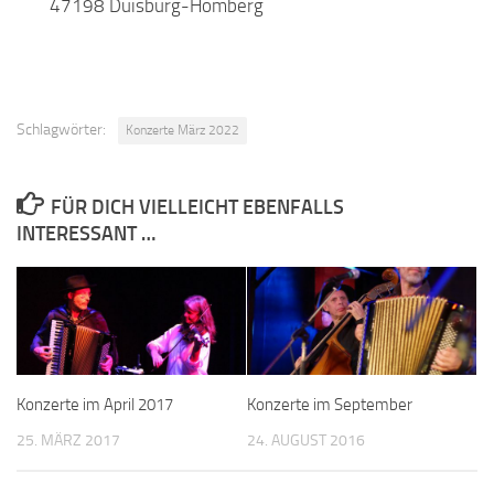
47198 Duisburg-Homberg
Schlagwörter:
Konzerte März 2022
FÜR DICH VIELLEICHT EBENFALLS
INTERESSANT …
Konzerte im April 2017
Konzerte im September
25. MÄRZ 2017
24. AUGUST 2016