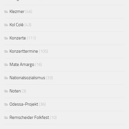
Klezmer
(46)
Kol Colé
(43)
Konzerte
(111)
Konzerttermine
(105)
Mate Amargo
(16)
Nationalsozialismus
(33)
Noten
(3)
Odessa-Projekt
(36)
Remscheider Folkfest
(10)