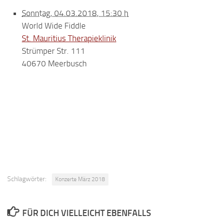
Sonntag, 04.03.2018, 15:30 h
World Wide Fiddle
St. Mauritius Therapieklinik
Strümper Str. 111
40670 Meerbusch
Schlagwörter:
Konzerte März 2018
FÜR DICH VIELLEICHT EBENFALLS