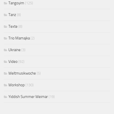
Tangoyim
(125)
Tanz
(8)
Texte
(8)
Trio Mamajka
(2)
Ukraine
(3)
Video
(92)
Weltmusikwoche
(5)
Workshop
(130)
Yiddish Summer Weimar
(19)