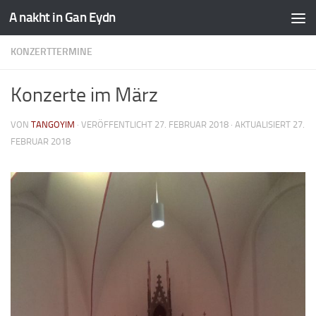
A nakht in Gan Eydn
KONZERTTERMINE
Konzerte im März
VON
TANGOYIM
· VERÖFFENTLICHT
27. FEBRUAR 2018
· AKTUALISIERT
27.
FEBRUAR 2018