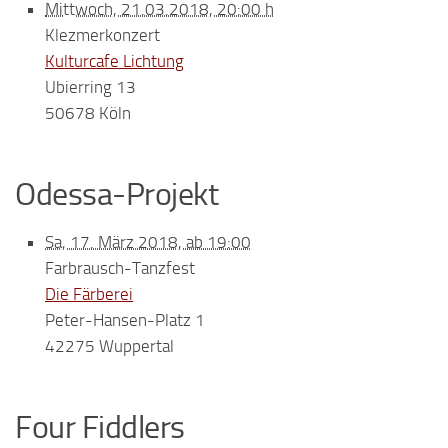
Mittwoch, 21.03.2018, 20:00 h
Klezmerkonzert
Kulturcafe Lichtung
Ubierring 13
50678 Köln
Odessa-Projekt
Sa, 17. März 2018, ab 19:00
Farbrausch-Tanzfest
Die Färberei
Peter-Hansen-Platz 1
42275 Wuppertal
Four Fiddlers