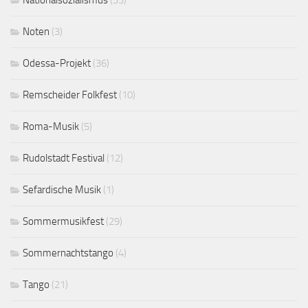
Noten
(3)
Odessa-Projekt
(36)
Remscheider Folkfest
(10)
Roma-Musik
(5)
Rudolstadt Festival
(12)
Sefardische Musik
(1)
Sommermusikfest
(29)
Sommernachtstango
(4)
Tango
(21)