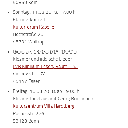
50859 Köln
Sonntag, 11.03.2018, 17:00 h
Klezmerkonzert
Kulturforum Kapelle
Hochstraße 20
45731 Waltrop
Dienstag, 13.03.2018, 16:30 h
Klezmer und jiddische Lieder
LVR Klinikum Essen, Raum 1.42
Virchowstr. 174
45147 Essen
Freitag, 16.03.2018, ab 19:00 h
Klezmertanzhaus mit Georg Brinkmann
Kulturzentrum Villa Hardtberg
Rochusstr. 276
53123 Bonn