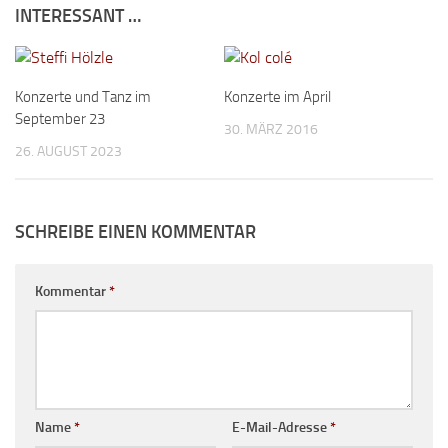
INTERESSANT …
Konzerte und Tanz im
Konzerte im April
September 23
30. MÄRZ 2016
26. AUGUST 2023
SCHREIBE EINEN KOMMENTAR
Kommentar
*
Name
*
E-Mail-Adresse
*