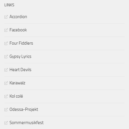
LINKS
Accordion
Facebook
Four Fiddlers
Gypsy Lyrics
Heart Devils
Karawalz
Kol colé
Odessa-Projekt
Sommermusikfest