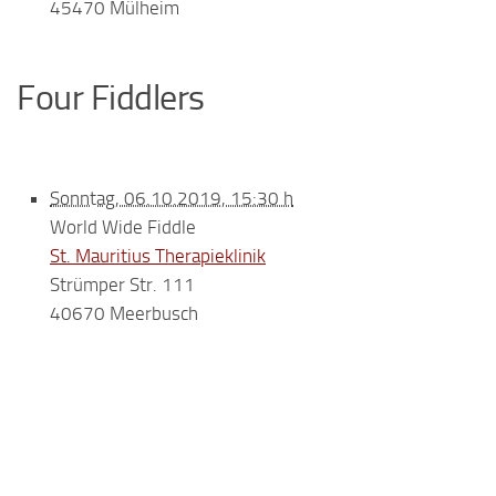
45470 Mülheim
Four Fiddlers
Sonntag, 06.10.2019, 15:30 h
World Wide Fiddle
St. Mauritius Therapieklinik
Strümper Str. 111
40670 Meerbusch