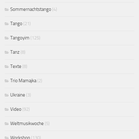
Sommernachtstango
(4)
Tango
(21)
Tangoyim
(125)
Tanz
(8)
Texte
(8)
Trio Mamajka
(2)
Ukraine
(3)
Video
(92)
Weltmusikwoche
(5)
Workshop
(130)