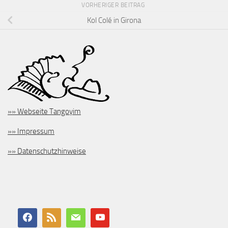
VORHERIGER BEITRAG
Kol Colé in Girona
»» Webseite Tangoyim
»» Impressum
»» Datenschutzhinweise