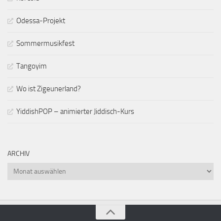
Odessa-Projekt
Sommermusikfest
Tangoyim
Wo ist Zigeunerland?
YiddishPOP – animierter Jiddisch-Kurs
ARCHIV
Archiv