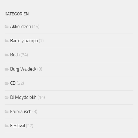
KATEGORIEN
Akkordeon
(15)
Barro y pampa
(7)
Buch
(34)
Burg Waldeck
(3)
CD
(22)
Di Meydelekh
(14)
Farbrausch
(3)
Festival
(27)