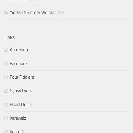
Yiddish Summer Weimar
(19)
LINKS
Accordion
Facebook
Four Fiddlers
Gypsy Lyrics
Heart Devils
Karawalz
Kol colé