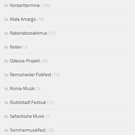
Konzerttermine
(105)
Mate Amargo
(16)
Nationalsozialismus
(33)
Noten
(3)
Odessa-Projekt
(36)
Remscheider Folkfest
(10)
Roma-Musik
(5)
Rudolstadt Festival
(12)
Sefardische Musik
(1)
Sommermusikfest
(29)