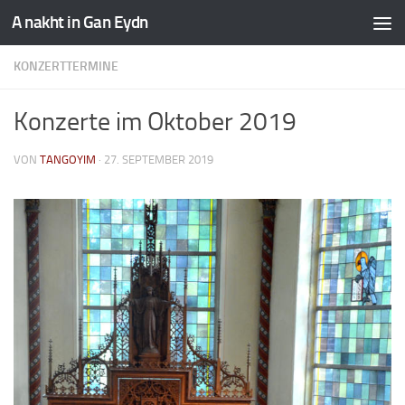
A nakht in Gan Eydn
KONZERTTERMINE
Konzerte im Oktober 2019
VON
TANGOYIM
·
27. SEPTEMBER 2019