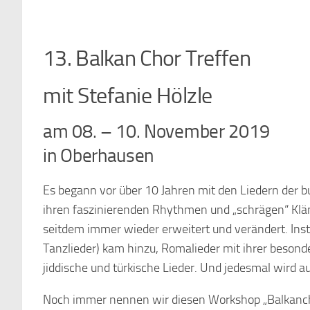
13. Balkan Chor Treffen
mit Stefanie Hölzle
am 08. – 10. November 2019
in Oberhausen
Es begann vor über 10 Jahren mit den Liedern der b
ihren faszinierenden Rhythmen und „schrägen“ Klän
seitdem immer wieder erweitert und verändert. Inst
Tanzlieder) kam hinzu, Romalieder mit ihrer besond
jiddische und türkische Lieder. Und jedesmal wird a
Noch immer nennen wir diesen Workshop „Balkanchor