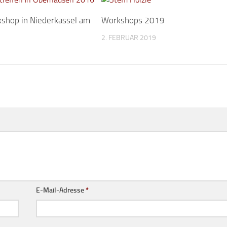
shop in Niederkassel am
Workshops 2019
2. FEBRUAR 2019
E-Mail-Adresse
*