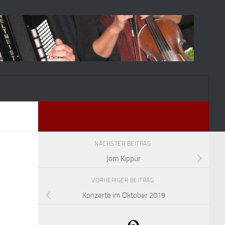
NÄCHSTER BEITRAG
Jom Kippur
VORHERIGER BEITRAG
Konzerte im Oktober 2019