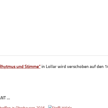
Rhytmus und Stimme“
in Lollar wird verschoben auf den 1
ANT …