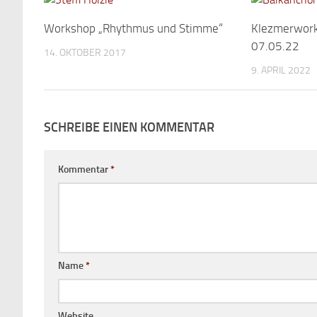
Workshop „Rhythmus und Stimme“
Klezmerwork
07.05.22
14. OKTOBER 2017
9. APRIL 2022
SCHREIBE EINEN KOMMENTAR
Kommentar
*
Name
*
Website