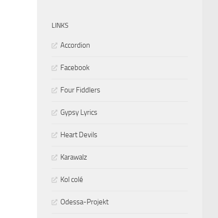
LINKS
Accordion
Facebook
Four Fiddlers
Gypsy Lyrics
Heart Devils
Karawalz
Kol colé
Odessa-Projekt