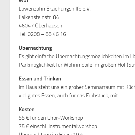
Wo?
Löwenzahn Erziehungshilfe e.V.
Falkensteinstr. 84
46047 Oberhausen
Tel. 0208 – 88 46 16
Übernachtung
Es gibt einfache Übernachtungsmöglichkeiten im Ha
Parkmöglichkeit für Wohnmobile im großen Hof (St
Essen und Trinken
Im Haus steht uns ein großer Seminarraum mit Küche 
viel gutes Essen, auch für das Frühstück, mit.
Kosten
55 € für den Chor-Workshop
75 € einschl. Instrumentalworshop
Übernachtung im Haus: 10 €