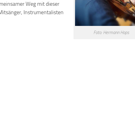
emeinsamer Weg mit dieser
Mitsänger, Instrumentalisten
Foto: Hermann Hops