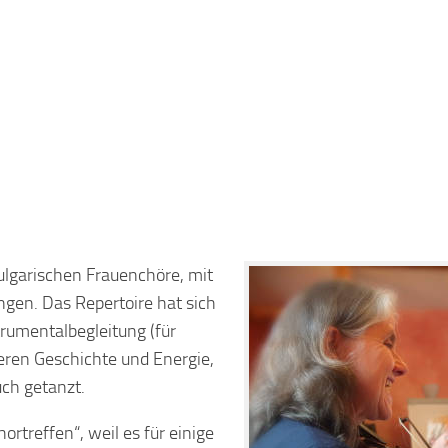
ulgarischen Frauenchöre, mit
gen. Das Repertoire hat sich
rumentalbegleitung (für
eren Geschichte und Energie,
uch getanzt.
treffen“, weil es für einige