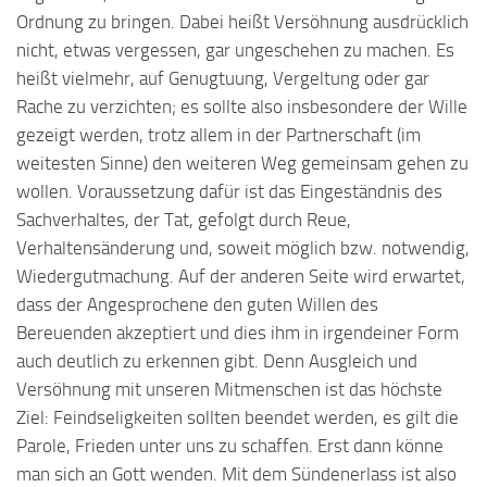
Ordnung zu bringen. Dabei heißt Versöhnung ausdrücklich
nicht, etwas vergessen, gar ungeschehen zu machen. Es
heißt vielmehr, auf Genugtuung, Vergeltung oder gar
Rache zu verzichten; es sollte also insbesondere der Wille
gezeigt werden, trotz allem in der Partnerschaft (im
weitesten Sinne) den weiteren Weg gemeinsam gehen zu
wollen. Voraussetzung dafür ist das Eingeständnis des
Sachverhaltes, der Tat, gefolgt durch Reue,
Verhaltensänderung und, soweit möglich bzw. notwendig,
Wiedergutmachung. Auf der anderen Seite wird erwartet,
dass der Angesprochene den guten Willen des
Bereuenden akzeptiert und dies ihm in irgendeiner Form
auch deutlich zu erkennen gibt. Denn Ausgleich und
Versöhnung mit unseren Mitmenschen ist das höchste
Ziel: Feindseligkeiten sollten beendet werden, es gilt die
Parole, Frieden unter uns zu schaffen. Erst dann könne
man sich an Gott wenden. Mit dem Sündenerlass ist also