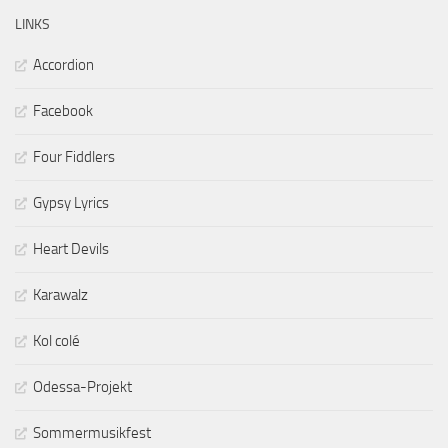
LINKS
Accordion
Facebook
Four Fiddlers
Gypsy Lyrics
Heart Devils
Karawalz
Kol colé
Odessa-Projekt
Sommermusikfest