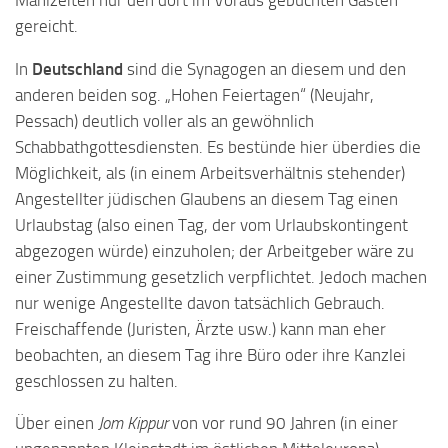
gereicht.
In
Deutschland
sind die Synagogen an diesem und den
anderen beiden sog. „Hohen Feiertagen“ (Neujahr,
Pessach) deutlich voller als an gewöhnlich
Schabbathgottesdiensten. Es bestünde hier überdies die
Möglichkeit, als (in einem Arbeitsverhältnis stehender)
Angestellter jüdischen Glaubens an diesem Tag einen
Urlaubstag (also einen Tag, der vom Urlaubskontingent
abgezogen würde) einzuholen; der Arbeitgeber wäre zu
einer Zustimmung gesetzlich verpflichtet. Jedoch machen
nur wenige Angestellte davon tatsächlich Gebrauch.
Freischaffende (Juristen, Ärzte usw.) kann man eher
beobachten, an diesem Tag ihre Büro oder ihre Kanzlei
geschlossen zu halten.
Über einen
Jom Kippur
von vor rund 90 Jahren (in einer