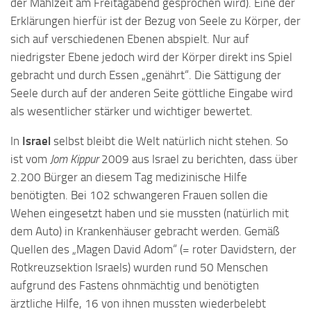
der Mahlzeit am Freitagabend gesprochen wird). Eine der
Erklärungen hierfür ist der Bezug von Seele zu Körper, der
sich auf verschiedenen Ebenen abspielt. Nur auf
niedrigster Ebene jedoch wird der Körper direkt ins Spiel
gebracht und durch Essen „genährt“. Die Sättigung der
Seele durch auf der anderen Seite göttliche Eingabe wird
als wesentlicher stärker und wichtiger bewertet.
In
Israel
selbst bleibt die Welt natürlich nicht stehen. So
ist vom
Jom Kippur
2009 aus Israel zu berichten, dass über
2.200 Bürger an diesem Tag medizinische Hilfe
benötigten. Bei 102 schwangeren Frauen sollen die
Wehen eingesetzt haben und sie mussten (natürlich mit
dem Auto) in Krankenhäuser gebracht werden. Gemäß
Quellen des „Magen David Adom“ (= roter Davidstern, der
Rotkreuzsektion Israels) wurden rund 50 Menschen
aufgrund des Fastens ohnmächtig und benötigten
ärztliche Hilfe, 16 von ihnen mussten wiederbelebt