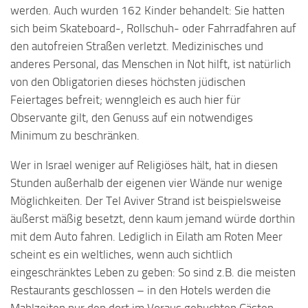
werden. Auch wurden 162 Kinder behandelt: Sie hatten
sich beim Skateboard-, Rollschuh- oder Fahrradfahren auf
den autofreien Straßen verletzt. Medizinisches und
anderes Personal, das Menschen in Not hilft, ist natürlich
von den Obligatorien dieses höchsten jüdischen
Feiertages befreit; wenngleich es auch hier für
Observante gilt, den Genuss auf ein notwendiges
Minimum zu beschränken.
Wer in Israel weniger auf Religiöses hält, hat in diesen
Stunden außerhalb der eigenen vier Wände nur wenige
Möglichkeiten. Der Tel Aviver Strand ist beispielsweise
äußerst mäßig besetzt, denn kaum jemand würde dorthin
mit dem Auto fahren. Lediglich in Eilath am Roten Meer
scheint es ein weltliches, wenn auch sichtlich
eingeschränktes Leben zu geben: So sind z.B. die meisten
Restaurants geschlossen – in den Hotels werden die
Mahlzeiten nur den dort im Voraus gebuchten Gästen