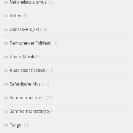
Nationalsozialismus
(33)
Noten
(3)
Odessa-Projekt
(36)
Remscheider Folkfest
(10)
Roma-Musik
(5)
Rudolstadt Festival
(12)
Sefardische Musik
(1)
Sommermusikfest
(29)
Sommernachtstango
(4)
Tango
(21)