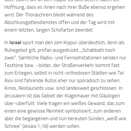
Hoffnung, dass es ihnen nach ihrer Buße ebenso ergehen
wird. Der Thoraschrein bleibt während des
Abschlussgottesdienstes offen und der Tag wird mit
einem letzten, langen Schofarton beendet.
In
Israel
spürt man den Jom Kippur überdeutlich, denn als
Ruhegebot gilt, profan ausgedrückt, „Schabbath hoch
zwei“: Sämtliche Radio- und Fernsehstationen senden nur
Testtöne bzw. –bilder, der Straßenverkehr kommt fast
zum Erliegen, selbst in nicht-orthodoxen Städten wie Tel
Aviv sind fahrende Autos eher nur sporadisch zu sehen.
Kinos, Restaurants usw. sind landesweit geschlossen. In
Jerusalem ist das Gebiet der Klagemauer mit Gläubigen
über-überfüllt. Viele tragen ein weißes Gewand, das zum
einen eine gewisse Reinheit symbolisiert, zum anderen
aber die begangenen und nun bereuten Sünden „weiß wie
Schnee“ (Jesaia 1,18) werden sollen.