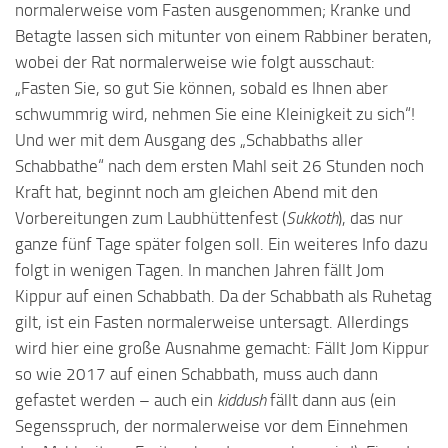
normalerweise vom Fasten ausgenommen; Kranke und
Betagte lassen sich mitunter von einem Rabbiner beraten,
wobei der Rat normalerweise wie folgt ausschaut:
„Fasten Sie, so gut Sie können, sobald es Ihnen aber
schwummrig wird, nehmen Sie eine Kleinigkeit zu sich“!
Und wer mit dem Ausgang des „Schabbaths aller
Schabbathe“ nach dem ersten Mahl seit 26 Stunden noch
Kraft hat, beginnt noch am gleichen Abend mit den
Vorbereitungen zum Laubhüttenfest (
Sukkoth
), das nur
ganze fünf Tage später folgen soll. Ein weiteres Info dazu
folgt in wenigen Tagen. In manchen Jahren fällt Jom
Kippur auf einen Schabbath. Da der Schabbath als Ruhetag
gilt, ist ein Fasten normalerweise untersagt. Allerdings
wird hier eine große Ausnahme gemacht: Fällt Jom Kippur
so wie 2017 auf einen Schabbath, muss auch dann
gefastet werden – auch ein
kiddush
fällt dann aus (ein
Segensspruch, der normalerweise vor dem Einnehmen