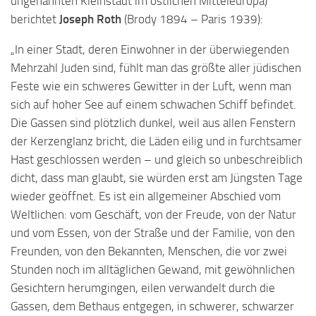
ungenannten Kleinstadt im östlichen Mitteleuropa)
berichtet
Joseph Roth
(Brody 1894 – Paris 1939):
„In einer Stadt, deren Einwohner in der überwiegenden
Mehrzahl Juden sind, fühlt man das größte aller jüdischen
Feste wie ein schweres Gewitter in der Luft, wenn man
sich auf hoher See auf einem schwachen Schiff befindet.
Die Gassen sind plötzlich dunkel, weil aus allen Fenstern
der Kerzenglanz bricht, die Läden eilig und in furchtsamer
Hast geschlossen werden – und gleich so unbeschreiblich
dicht, dass man glaubt, sie würden erst am Jüngsten Tage
wieder geöffnet. Es ist ein allgemeiner Abschied vom
Weltlichen: vom Geschäft, von der Freude, von der Natur
und vom Essen, von der Straße und der Familie, von den
Freunden, von den Bekannten, Menschen, die vor zwei
Stunden noch im alltäglichen Gewand, mit gewöhnlichen
Gesichtern herumgingen, eilen verwandelt durch die
Gassen, dem Bethaus entgegen, in schwerer, schwarzer