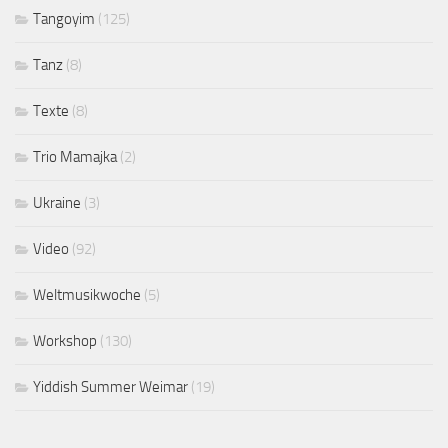
Tangoyim
(125)
Tanz
(8)
Texte
(8)
Trio Mamajka
(2)
Ukraine
(3)
Video
(92)
Weltmusikwoche
(5)
Workshop
(130)
Yiddish Summer Weimar
(19)