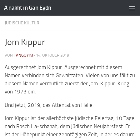
A nakht in Gan Eydn
JÜDISCHE KULTUR
Jom Kippur
VON
TANGOYIM
·
14. OKTOBER 2019
Ausgerechnet Jom Kippur. Ausgerechnet mit diesem
Namen verbinden sich Gewalttaten. Vielen von uns fällt zu
diesem Namen vermutlich zuerst der Jom-Kippur-Krieg
von 1973 ein.
Und jetzt, 2019, das Attentat von Halle.
Jom Kippur ist der allerhöchste jüdische Feiertag, 10 Tage
nach Rosch Ha-schanah, dem jüdischen Neujahrsfest. Er
ist der Höhepunkt einer zehntägigen Zeit, in der es darum