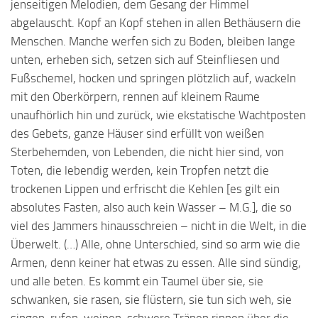
jenseitigen Melodien, dem Gesang der Himmel
abgelauscht. Kopf an Kopf stehen in allen Bethäusern die
Menschen. Manche werfen sich zu Boden, bleiben lange
unten, erheben sich, setzen sich auf Steinfliesen und
Fußschemel, hocken und springen plötzlich auf, wackeln
mit den Oberkörpern, rennen auf kleinem Raume
unaufhörlich hin und zurück, wie ekstatische Wachtposten
des Gebets, ganze Häuser sind erfüllt von weißen
Sterbehemden, von Lebenden, die nicht hier sind, von
Toten, die lebendig werden, kein Tropfen netzt die
trockenen Lippen und erfrischt die Kehlen [es gilt ein
absolutes Fasten, also auch kein Wasser – M.G.], die so
viel des Jammers hinausschreien – nicht in die Welt, in die
Überwelt. (…) Alle, ohne Unterschied, sind so arm wie die
Armen, denn keiner hat etwas zu essen. Alle sind sündig,
und alle beten. Es kommt ein Taumel über sie, sie
schwanken, sie rasen, sie flüstern, sie tun sich weh, sie