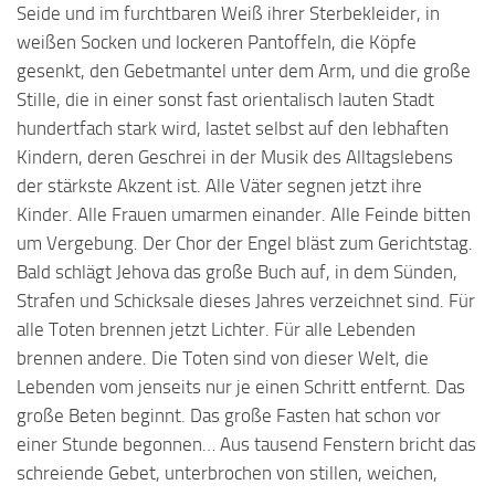
Seide und im furchtbaren Weiß ihrer Sterbekleider, in
weißen Socken und lockeren Pantoffeln, die Köpfe
gesenkt, den Gebetmantel unter dem Arm, und die große
Stille, die in einer sonst fast orientalisch lauten Stadt
hundertfach stark wird, lastet selbst auf den lebhaften
Kindern, deren Geschrei in der Musik des Alltagslebens
der stärkste Akzent ist. Alle Väter segnen jetzt ihre
Kinder. Alle Frauen umarmen einander. Alle Feinde bitten
um Vergebung. Der Chor der Engel bläst zum Gerichtstag.
Bald schlägt Jehova das große Buch auf, in dem Sünden,
Strafen und Schicksale dieses Jahres verzeichnet sind. Für
alle Toten brennen jetzt Lichter. Für alle Lebenden
brennen andere. Die Toten sind von dieser Welt, die
Lebenden vom jenseits nur je einen Schritt entfernt. Das
große Beten beginnt. Das große Fasten hat schon vor
einer Stunde begonnen… Aus tausend Fenstern bricht das
schreiende Gebet, unterbrochen von stillen, weichen,