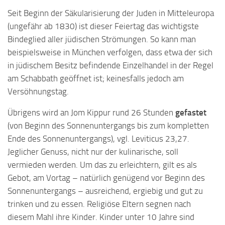
Seit Beginn der Säkularisierung der Juden in Mitteleuropa
(ungefähr ab 1830) ist dieser Feiertag das wichtigste
Bindeglied aller jüdischen Strömungen. So kann man
beispielsweise in München verfolgen, dass etwa der sich
in jüdischem Besitz befindende Einzelhandel in der Regel
am Schabbath geöffnet ist; keinesfalls jedoch am
Versöhnungstag.
Übrigens wird an Jom Kippur rund 26 Stunden
gefastet
(von Beginn des Sonnenuntergangs bis zum kompletten
Ende des Sonnenuntergangs), vgl. Leviticus 23,27.
Jeglicher Genuss, nicht nur der kulinarische, soll
vermieden werden. Um das zu erleichtern, gilt es als
Gebot, am Vortag – natürlich genügend vor Beginn des
Sonnenuntergangs – ausreichend, ergiebig und gut zu
trinken und zu essen. Religiöse Eltern segnen nach
diesem Mahl ihre Kinder. Kinder unter 10 Jahre sind