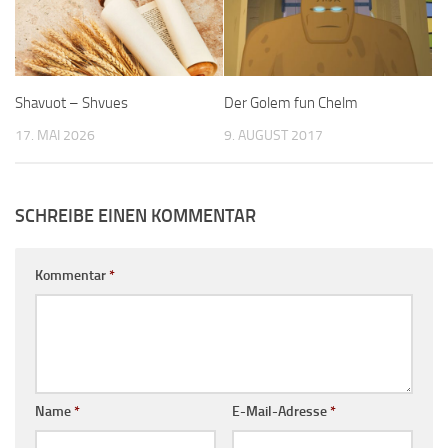
Shavuot – Shvues
Der Golem fun Chelm
17. MAI 2026
9. AUGUST 2017
SCHREIBE EINEN KOMMENTAR
Kommentar
*
Name
*
E-Mail-Adresse
*