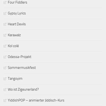
Four Fiddlers
Gypsy Lyrics
Heart Devils
Karawalz
Kol colé
Odessa-Projekt
Sommermusikfest
Tangoyim
Wo ist Zigeunerland?
YiddishPOP – animierter Jiddisch-Kurs