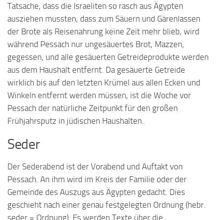
Tatsache, dass die Israeliten so rasch aus Ägypten
ausziehen mussten, dass zum Säuern und Gärenlassen
der Brote als Reisenahrung keine Zeit mehr blieb, wird
während Pessach nur ungesäuertes Brot, Mazzen,
gegessen, und alle gesäuerten Getreideprodukte werden
aus dem Haushalt entfernt. Da gesäuerte Getreide
wirklich bis auf den letzten Krümel aus allen Ecken und
Winkeln entfernt werden müssen, ist die Woche vor
Pessach der natürliche Zeitpunkt für den großen
Frühjahrsputz in jüdischen Haushalten.
Seder
Der Sederabend ist der Vorabend und Auftakt von
Pessach. An ihm wird im Kreis der Familie oder der
Gemeinde des Auszugs aus Ägypten gedacht. Dies
geschieht nach einer genau festgelegten Ordnung (hebr.
seder = Ordnung). Es werden Texte über die