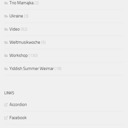
Trio Mamajka
(2)
Ukraine
(3)
Video
(92)
Weltmusikwoche
(5)
Workshop
(130)
Yiddish Summer Weimar
(19)
LINKS
Accordion
Facebook