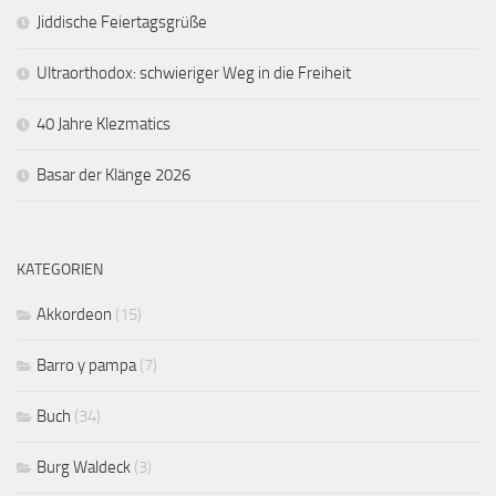
Jiddische Feiertagsgrüße
Ultraorthodox: schwieriger Weg in die Freiheit
40 Jahre Klezmatics
Basar der Klänge 2026
KATEGORIEN
Akkordeon
(15)
Barro y pampa
(7)
Buch
(34)
Burg Waldeck
(3)