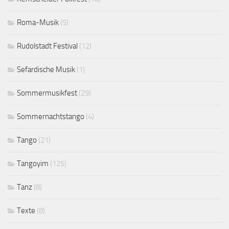
Roma-Musik
(5)
Rudolstadt Festival
(12)
Sefardische Musik
(1)
Sommermusikfest
(29)
Sommernachtstango
(4)
Tango
(21)
Tangoyim
(125)
Tanz
(8)
Texte
(8)