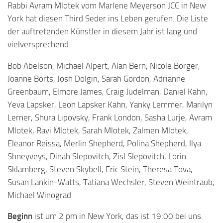
Rabbi Avram Mlotek vom Marlene Meyerson JCC in New
York hat diesen Third Seder ins Leben gerufen. Die Liste
der auftretenden Künstler in diesem Jahr ist lang und
vielversprechend:
Bob Abelson, Michael Alpert, Alan Bern, Nicole Borger,
Joanne Borts, Josh Dolgin, Sarah Gordon, Adrianne
Greenbaum, Elmore James, Craig Judelman, Daniel Kahn,
Yeva Lapsker, Leon Lapsker Kahn, Yanky Lemmer, Marilyn
Lerner, Shura Lipovsky, Frank London, Sasha Lurje, Avram
Mlotek, Ravi Mlotek, Sarah Mlotek, Zalmen Mlotek,
Eleanor Reissa, Merlin Shepherd, Polina Shepherd, Ilya
Shneyveys, Dinah Slepovitch, Zisl Slepovitch, Lorin
Sklamberg, Steven Skybell, Eric Stein, Theresa Tova,
Susan Lankin-Watts, Tatiana Wechsler, Steven Weintraub,
Michael Winograd
Beginn
ist um 2 pm in New York, das ist 19:00 bei uns.