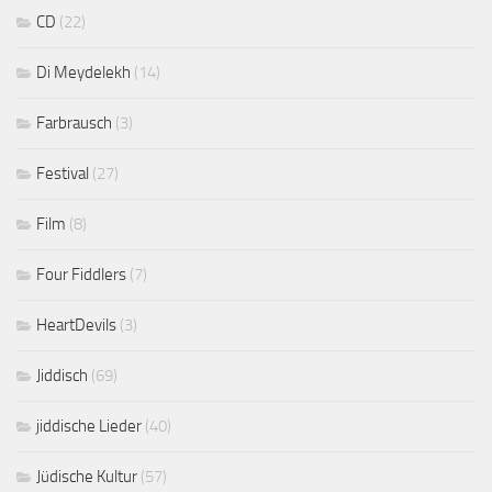
CD
(22)
Di Meydelekh
(14)
Farbrausch
(3)
Festival
(27)
Film
(8)
Four Fiddlers
(7)
HeartDevils
(3)
Jiddisch
(69)
jiddische Lieder
(40)
Jüdische Kultur
(57)