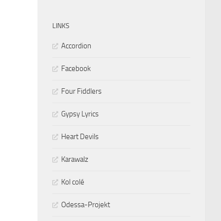
LINKS
Accordion
Facebook
Four Fiddlers
Gypsy Lyrics
Heart Devils
Karawalz
Kol colé
Odessa-Projekt