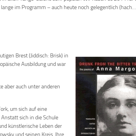
lange im Programm – auch heute noch gelegentlich (hach…
gen Brest (Jiddisch: Brisk) in
uropäische Ausbildung und war
te aber auch unter anderen
ork, um sich auf eine
Anstatt sich in die Schule
e und künstlerische Leben der
owsky und seinen Kreis. Ihre