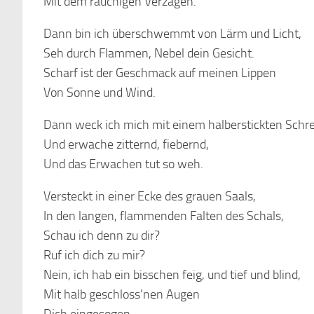
Mit dem rauchigen Verzagen.
Dann bin ich überschwemmt von Lärm und Licht,
Seh durch Flammen, Nebel dein Gesicht.
Scharf ist der Geschmack auf meinen Lippen
Von Sonne und Wind.
Dann weck ich mich mit einem halberstickten Schre
Und erwache zitternd, fiebernd,
Und das Erwachen tut so weh.
Versteckt in einer Ecke des grauen Saals,
In den langen, flammenden Falten des Schals,
Schau ich denn zu dir?
Ruf ich dich zu mir?
Nein, ich hab ein bisschen feig, und tief und blind,
Mit halb geschloss’nen Augen