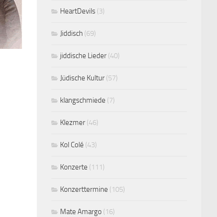
HeartDevils
(3)
Jiddisch
(69)
jiddische Lieder
(40)
Jüdische Kultur
(57)
klangschmiede
(7)
Klezmer
(46)
Kol Colé
(43)
Konzerte
(111)
Konzerttermine
(105)
Mate Amargo
(16)