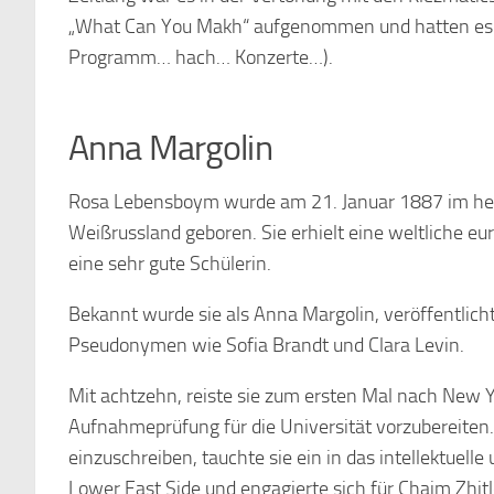
„What Can You Makh“ aufgenommen und hatten es 
Programm… hach… Konzerte…).
Anna Margolin
Rosa Lebensboym wurde am 21. Januar 1887 im heuti
Weißrussland geboren. Sie erhielt eine weltliche e
eine sehr gute Schülerin.
Bekannt wurde sie als Anna Margolin, veröffentlich
Pseudonymen wie Sofia Brandt und Clara Levin.
Mit achtzehn, reiste sie zum ersten Mal nach New Y
Aufnahmeprüfung für die Universität vorzubereiten. 
einzuschreiben, tauchte sie ein in das intellektuell
Lower East Side und engagierte sich für Chaim Zhitl