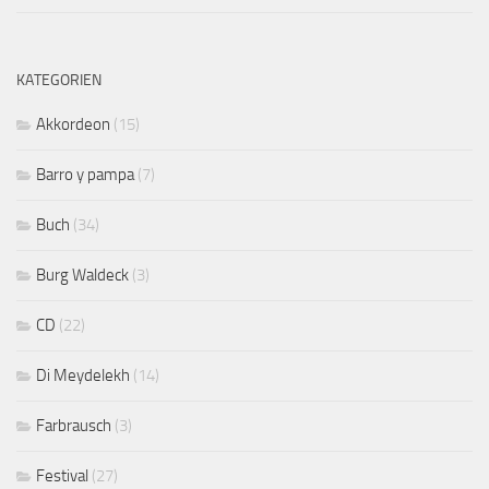
KATEGORIEN
Akkordeon
(15)
Barro y pampa
(7)
Buch
(34)
Burg Waldeck
(3)
CD
(22)
Di Meydelekh
(14)
Farbrausch
(3)
Festival
(27)