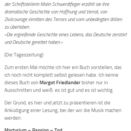
der Schriftstellerin Malin Schwerdtfeger erzählt sie ihre
dramatische Geschichte von Hoffnung und Verrat, von
Zivilcourage inmitten des Terrors und vom unbedingten Willen
zu überleben.
«Die ergreifende Geschichte eines Lebens, das Deutsche zerstört
und Deutsche gerettet haben.»
(Die Tageszeitung)
Zum ersten Mal möchte ich hier ein Buch vorstellen, das
ich noch nicht komplett selbst gelesen habe. Ich kenne
dieses Buch von
Margot Friedlander
bisher nur in
Ausschnitten und weiß: es ist gut und es ist wichtig.
Der Grund, es hier und jetzt zu präsentieren ist die
Anküdigung einer Lesung, bei der wir die Musik machen
werden:
Martyrium – Passion – Tod