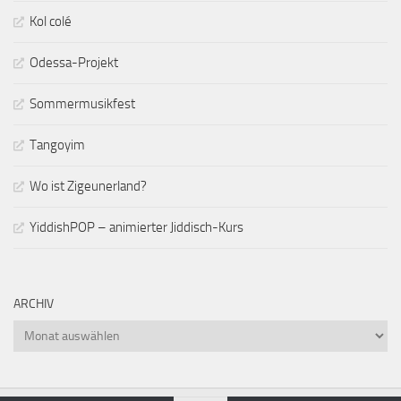
Kol colé
Odessa-Projekt
Sommermusikfest
Tangoyim
Wo ist Zigeunerland?
YiddishPOP – animierter Jiddisch-Kurs
ARCHIV
Archiv