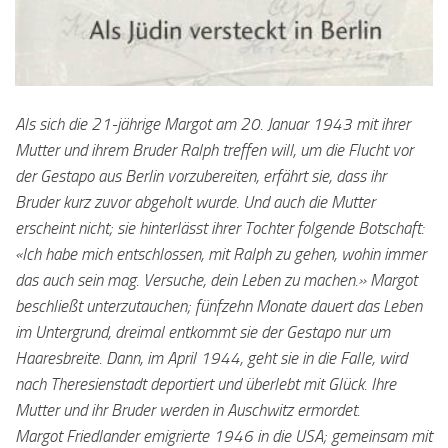
Als sich die 21-jährige Margot am 20. Januar 1943 mit ihrer
Mutter und ihrem Bruder Ralph treffen will, um die Flucht vor
der Gestapo aus Berlin vorzubereiten, erfährt sie, dass ihr
Bruder kurz zuvor abgeholt wurde. Und auch die Mutter
erscheint nicht; sie hinterlässt ihrer Tochter folgende Botschaft:
«Ich habe mich entschlossen, mit Ralph zu gehen, wohin immer
das auch sein mag. Versuche, dein Leben zu machen.» Margot
beschließt unterzutauchen; fünfzehn Monate dauert das Leben
im Untergrund, dreimal entkommt sie der Gestapo nur um
Haaresbreite. Dann, im April 1944, geht sie in die Falle, wird
nach Theresienstadt deportiert und überlebt mit Glück. Ihre
Mutter und ihr Bruder werden in Auschwitz ermordet.
Margot Friedlander emigrierte 1946 in die USA; gemeinsam mit