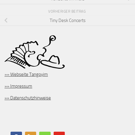
VORHERIGER BEITRAG
Tiny Desk Concerts
»» Webseite Tangoyim
»» Impressum
»» Datenschutzhinweise