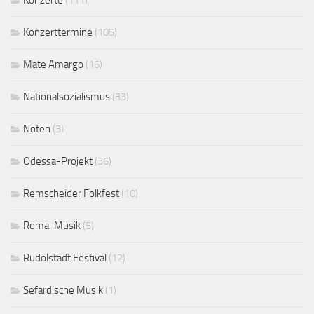
Konzerte
(111)
Konzerttermine
(105)
Mate Amargo
(16)
Nationalsozialismus
(33)
Noten
(3)
Odessa-Projekt
(36)
Remscheider Folkfest
(10)
Roma-Musik
(5)
Rudolstadt Festival
(12)
Sefardische Musik
(1)