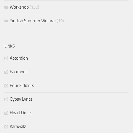
Workshop
(130)
Yiddish Summer Weimar
(19)
LINKS
Accordion
Facebook
Four Fiddlers
Gypsy Lyrics
Heart Devils
Karawalz