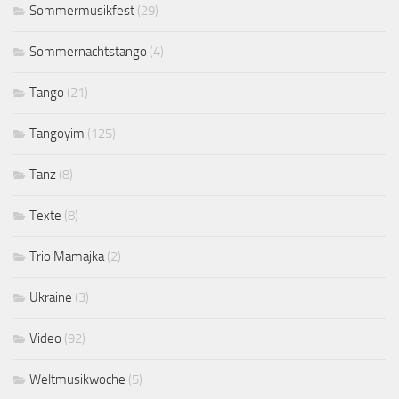
Sommermusikfest
(29)
Sommernachtstango
(4)
Tango
(21)
Tangoyim
(125)
Tanz
(8)
Texte
(8)
Trio Mamajka
(2)
Ukraine
(3)
Video
(92)
Weltmusikwoche
(5)