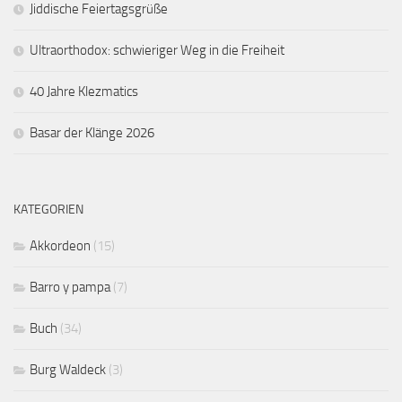
Jiddische Feiertagsgrüße
Ultraorthodox: schwieriger Weg in die Freiheit
40 Jahre Klezmatics
Basar der Klänge 2026
KATEGORIEN
Akkordeon
(15)
Barro y pampa
(7)
Buch
(34)
Burg Waldeck
(3)