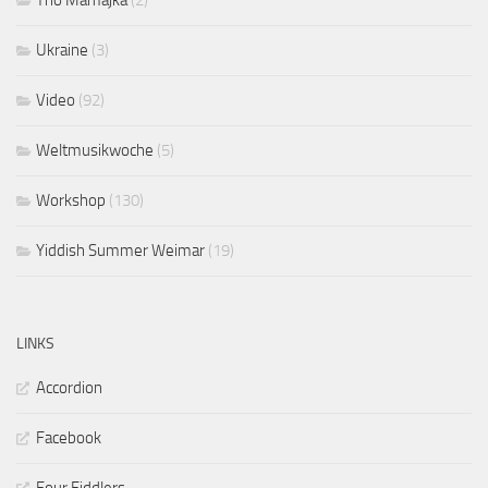
Trio Mamajka
(2)
Ukraine
(3)
Video
(92)
Weltmusikwoche
(5)
Workshop
(130)
Yiddish Summer Weimar
(19)
LINKS
Accordion
Facebook