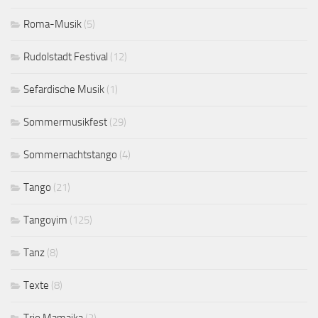
Roma-Musik
(5)
Rudolstadt Festival
(12)
Sefardische Musik
(1)
Sommermusikfest
(29)
Sommernachtstango
(4)
Tango
(21)
Tangoyim
(125)
Tanz
(8)
Texte
(8)