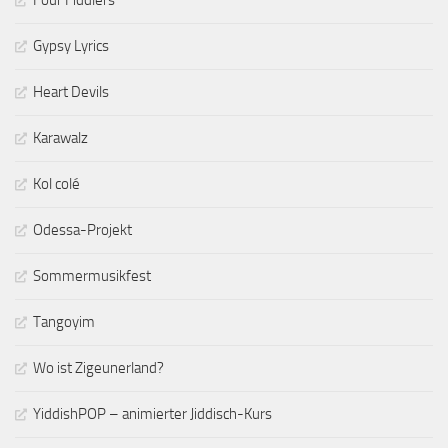
Four Fiddlers
Gypsy Lyrics
Heart Devils
Karawalz
Kol colé
Odessa-Projekt
Sommermusikfest
Tangoyim
Wo ist Zigeunerland?
YiddishPOP – animierter Jiddisch-Kurs