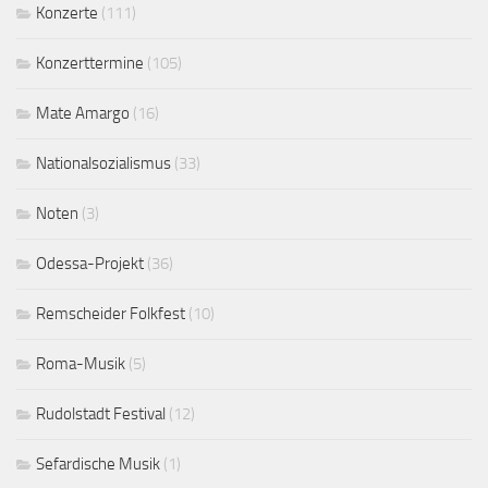
Konzerte
(111)
Konzerttermine
(105)
Mate Amargo
(16)
Nationalsozialismus
(33)
Noten
(3)
Odessa-Projekt
(36)
Remscheider Folkfest
(10)
Roma-Musik
(5)
Rudolstadt Festival
(12)
Sefardische Musik
(1)