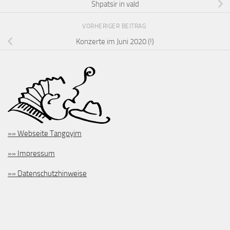
Shpatsir in vald
VORHERIGER BEITRAG
Konzerte im Juni 2020 (!)
»» Webseite Tangoyim
»» Impressum
»» Datenschutzhinweise