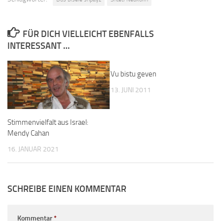
FÜR DICH VIELLEICHT EBENFALLS
INTERESSANT …
Vu bistu geven
13. JUNI 2011
Stimmenvielfalt aus Israel:
Mendy Cahan
16. JANUAR 2021
SCHREIBE EINEN KOMMENTAR
Kommentar
*