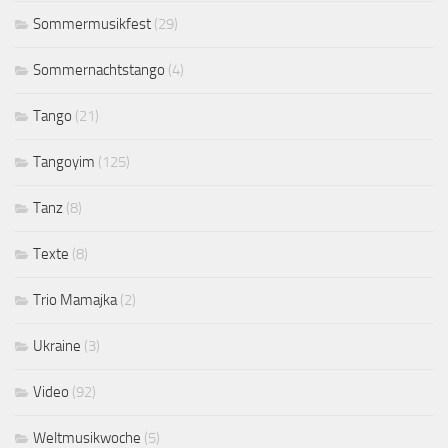
Sommermusikfest
(29)
Sommernachtstango
(4)
Tango
(21)
Tangoyim
(125)
Tanz
(8)
Texte
(8)
Trio Mamajka
(2)
Ukraine
(3)
Video
(92)
Weltmusikwoche
(5)