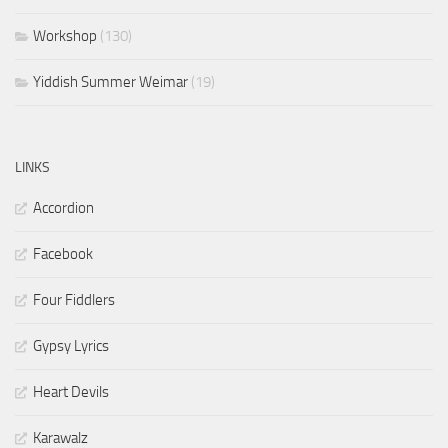
Workshop
(130)
Yiddish Summer Weimar
(19)
LINKS
Accordion
Facebook
Four Fiddlers
Gypsy Lyrics
Heart Devils
Karawalz