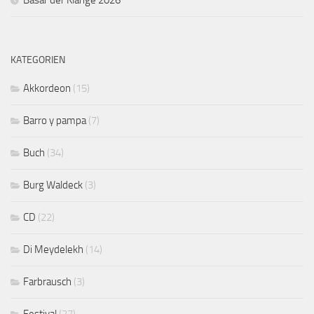
Basar der Klänge 2026
KATEGORIEN
Akkordeon
(15)
Barro y pampa
(7)
Buch
(34)
Burg Waldeck
(3)
CD
(22)
Di Meydelekh
(14)
Farbrausch
(3)