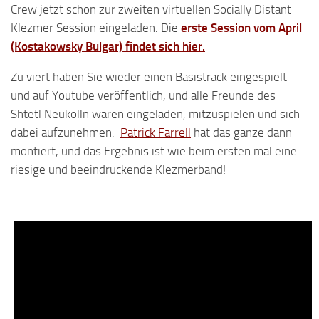
Crew jetzt schon zur zweiten virtuellen Socially Distant
Klezmer Session eingeladen. Die
erste Session vom April
(Kostakowsky Bulgar) findet sich hier.
Zu viert haben Sie wieder einen Basistrack eingespielt
und auf Youtube veröffentlich, und alle Freunde des
Shtetl Neukölln waren eingeladen, mitzuspielen und sich
dabei aufzunehmen.
Patrick Farrell
hat das ganze dann
montiert, und das Ergebnis ist wie beim ersten mal eine
riesige und beeindruckende Klezmerband!