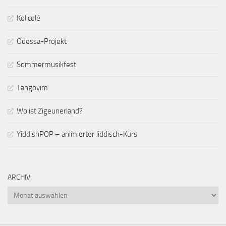
Kol colé
Odessa-Projekt
Sommermusikfest
Tangoyim
Wo ist Zigeunerland?
YiddishPOP – animierter Jiddisch-Kurs
ARCHIV
Archiv