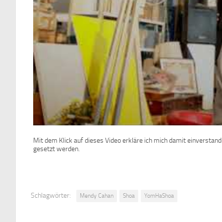
Mit dem Klick auf dieses Video erkläre ich mich damit einverstan
gesetzt werden.
Schlagwörter:
Mendy Cahan
Shoa
YomHaShoa