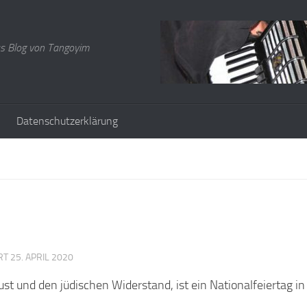
s Blog von Tangoyim
Datenschutzerklärung
ERT
25. APRIL 2020
und den jüdischen Widerstand, ist ein Nationalfeiertag in I