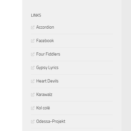
LINKS
Accordion
Facebook
Four Fiddlers
Gypsy Lyrics
Heart Devils
Karawalz
Kol colé
Odessa-Projekt