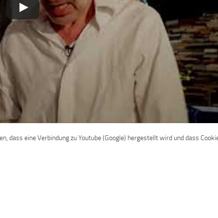
den, dass eine Verbindung zu Youtube (Google) hergestellt wird und dass Cooki