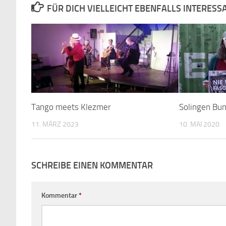
FÜR DICH VIELLEICHT EBENFALLS INTERESS
Tango meets Klezmer
Solingen Bun
11. MÄRZ 2023
10. MAI 2020
SCHREIBE EINEN KOMMENTAR
Kommentar
*