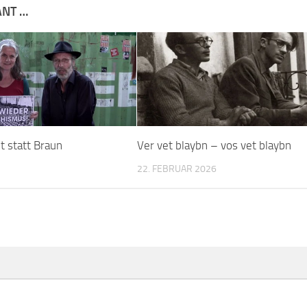
ANT …
t statt Braun
Ver vet blaybn – vos vet blaybn
22. FEBRUAR 2026