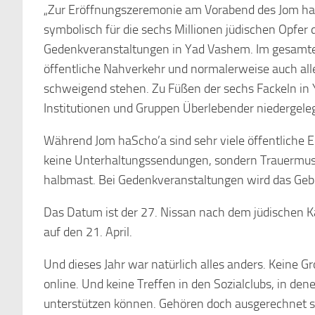
„Zur Eröffnungszeremonie am Vorabend des Jom haS
symbolisch für die sechs Millionen jüdischen Opfer
Gedenkveranstaltungen in Yad Vashem. Im gesamten
öffentliche Nahverkehr und normalerweise auch all
schweigend stehen. Zu Füßen der sechs Fackeln in
Institutionen und Gruppen Überlebender niedergeleg
Während Jom haScho’a sind sehr viele öffentliche E
keine Unterhaltungssendungen, sondern Trauermus
halbmast. Bei Gedenkveranstaltungen wird das Gebe
Das Datum ist der 27. Nissan nach dem jüdischen Kal
auf den 21. April.
Und dieses Jahr war natürlich alles anders. Keine 
online. Und keine Treffen in den Sozialclubs, in d
unterstützen können. Gehören doch ausgerechnet si